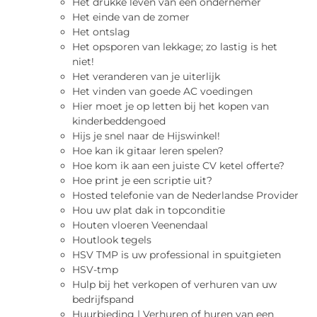
Het drukke leven van een ondernemer
Het einde van de zomer
Het ontslag
Het opsporen van lekkage; zo lastig is het
niet!
Het veranderen van je uiterlijk
Het vinden van goede AC voedingen
Hier moet je op letten bij het kopen van
kinderbeddengoed
Hijs je snel naar de Hijswinkel!
Hoe kan ik gitaar leren spelen?
Hoe kom ik aan een juiste CV ketel offerte?
Hoe print je een scriptie uit?
Hosted telefonie van de Nederlandse Provider
Hou uw plat dak in topconditie
Houten vloeren Veenendaal
Houtlook tegels
HSV TMP is uw professional in spuitgieten
HSV-tmp
Hulp bij het verkopen of verhuren van uw
bedrijfspand
Huurbieding | Verhuren of huren van een