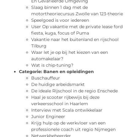
En Gevarieerde Omgeving
Slaag binnen 1 dag met de
motortheoriecursus Zwolle van 123-theorie
Speelgoed is voor iedereen
User Op vakantie met de private lease ford
fiesta, kuga, focus of Puma
Vakantie naar het buitenland en rijschool
Tilburg
Waar let je op bij het kiezen van een
automakelaar?
Wat is chip-tuning?
Categorie:
Banen en opleidingen
Buschauffeur
De huidige arbeidsmarkt
De ideale Rijschool in de regio Enschede
Haal je scooter rijbewijs bij deze
verkeersschool in Haarlem
Interview met Scala ontwikkelaar
Junior Engineer
Krijg hulp op de werkvloer van een
professionele coach uit regio Nijmegen
Netwerkbeheerder