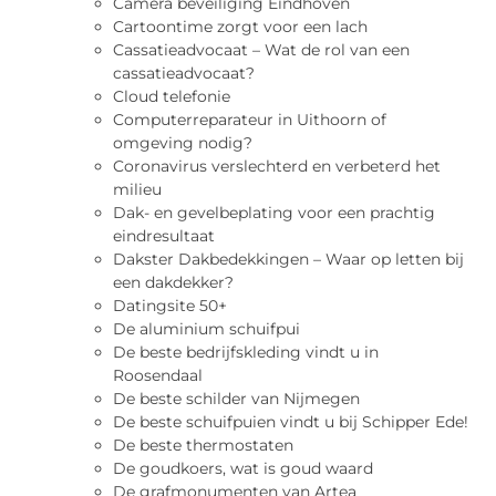
Camera beveiliging Eindhoven
Cartoontime zorgt voor een lach
Cassatieadvocaat – Wat de rol van een
cassatieadvocaat?
Cloud telefonie
Computerreparateur in Uithoorn of
omgeving nodig?
Coronavirus verslechterd en verbeterd het
milieu
Dak- en gevelbeplating voor een prachtig
eindresultaat
Dakster Dakbedekkingen – Waar op letten bij
een dakdekker?
Datingsite 50+
De aluminium schuifpui
De beste bedrijfskleding vindt u in
Roosendaal
De beste schilder van Nijmegen
De beste schuifpuien vindt u bij Schipper Ede!
De beste thermostaten
De goudkoers, wat is goud waard
De grafmonumenten van Artea