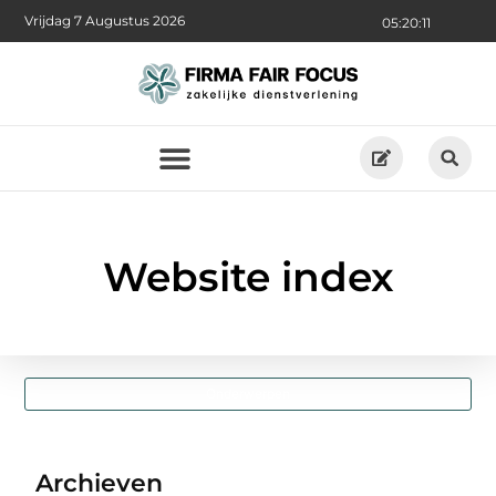
Vrijdag 7 Augustus 2026
05:20:12
Website index
Onderwerpen
Archieven