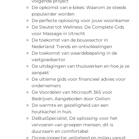
volgende project
De opkomst van e-bikes: Waarom ze steeds
populairder worden
De perfecte oplossing voor jouw woonkamer
De Sleutel tot Wellness: De Complete Gids
voor Massage in Utrecht
De toekomst van de bouwsector in
Nederland: Trends en ontwikkelingen
De toekomst van waardebepaling in de
vastgoedsector
De uitdagingen van thuiswerken en hoe je ze
aanpakt
De ultieme gids voor financieel advies voor
ondernemers
De Voordelen van Microsoft 365 voor
Bedrijven, Aangeboden door Oxilion
De warmte en gezelligheid van een
houtkachel in huis
DeBusSpecialist, Dé oplossing voor het
vervoeren van groepen mensen, dit is
duurzaam en comfortabel
Drone-inspectie: veiligheid en milieu vanuit