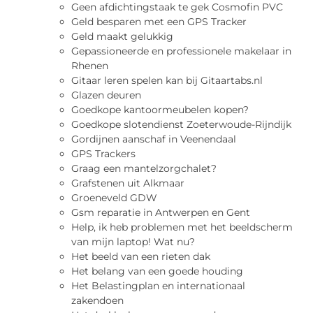
Geen afdichtingstaak te gek Cosmofin PVC
Geld besparen met een GPS Tracker
Geld maakt gelukkig
Gepassioneerde en professionele makelaar in
Rhenen
Gitaar leren spelen kan bij Gitaartabs.nl
Glazen deuren
Goedkope kantoormeubelen kopen?
Goedkope slotendienst Zoeterwoude-Rijndijk
Gordijnen aanschaf in Veenendaal
GPS Trackers
Graag een mantelzorgchalet?
Grafstenen uit Alkmaar
Groeneveld GDW
Gsm reparatie in Antwerpen en Gent
Help, ik heb problemen met het beeldscherm
van mijn laptop! Wat nu?
Het beeld van een rieten dak
Het belang van een goede houding
Het Belastingplan en internationaal
zakendoen