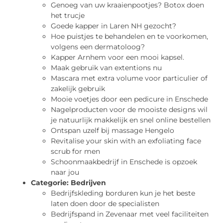
Genoeg van uw kraaienpootjes? Botox doen
het trucje
Goede kapper in Laren NH gezocht?
Hoe puistjes te behandelen en te voorkomen,
volgens een dermatoloog?
Kapper Arnhem voor een mooi kapsel.
Maak gebruik van extentions nu
Mascara met extra volume voor particulier of
zakelijk gebruik
Mooie voetjes door een pedicure in Enschede
Nagelproducten voor de mooiste designs wil
je natuurlijk makkelijk en snel online bestellen
Ontspan uzelf bij massage Hengelo
Revitalise your skin with an exfoliating face
scrub for men
Schoonmaakbedrijf in Enschede is opzoek
naar jou
Categorie:
Bedrijven
Bedrijfskleding borduren kun je het beste
laten doen door de specialisten
Bedrijfspand in Zevenaar met veel faciliteiten