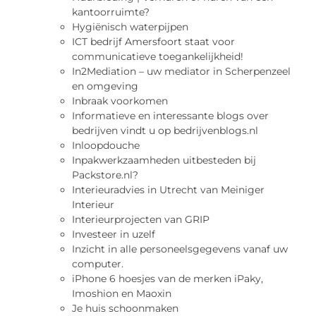
kantoorruimte?
Hygiënisch waterpijpen
ICT bedrijf Amersfoort staat voor
communicatieve toegankelijkheid!
In2Mediation – uw mediator in Scherpenzeel
en omgeving
Inbraak voorkomen
Informatieve en interessante blogs over
bedrijven vindt u op bedrijvenblogs.nl
Inloopdouche
Inpakwerkzaamheden uitbesteden bij
Packstore.nl?
Interieuradvies in Utrecht van Meiniger
Interieur
Interieurprojecten van GRIP
Investeer in uzelf
Inzicht in alle personeelsgegevens vanaf uw
computer.
iPhone 6 hoesjes van de merken iPaky,
Imoshion en Maoxin
Je huis schoonmaken