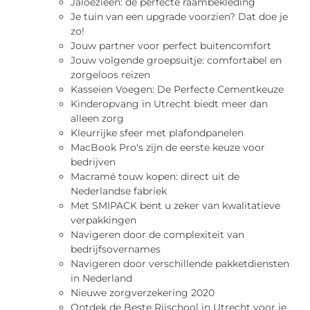
Jaloezieën: de perfecte raambekleding
Je tuin van een upgrade voorzien? Dat doe je
zo!
Jouw partner voor perfect buitencomfort
Jouw volgende groepsuitje: comfortabel en
zorgeloos reizen
Kasseien Voegen: De Perfecte Cementkeuze
Kinderopvang in Utrecht biedt meer dan
alleen zorg
Kleurrijke sfeer met plafondpanelen
MacBook Pro's zijn de eerste keuze voor
bedrijven
Macramé touw kopen: direct uit de
Nederlandse fabriek
Met SMIPACK bent u zeker van kwalitatieve
verpakkingen
Navigeren door de complexiteit van
bedrijfsovernames
Navigeren door verschillende pakketdiensten
in Nederland
Nieuwe zorgverzekering 2020
Ontdek de Beste Rijschool in Utrecht voor je