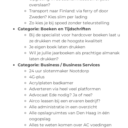
overslaan?
Transport naar Finland: via ferry of door
Zweden? Kies slim per lading
Zo kies je bij spoed zonder teleurstelling
Categorie:
Boeken en Tijdschriften
Bij de specialist voor hardcover boeken laat u
ze drukken met de hoogste kwaliteit
Je eigen boek laten drukken
Wil je jullie jaarboeken als prachtige almanak
laten drukken?
Categorie:
Business / Business Services
24 uur slotenmaker Nootdorp
4G-plus
Acrylplaten badkamer
Adverteren via heel veel platformen
Advocaat Ede nodig? Ja of nee?
Airco leasen bij een ervaren bedrijf?
Alle administratie in een overzicht
Alle opslagruimtes van Den Haag in één
oogopslag
Alles te weten komen over AC voedingen