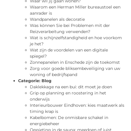
Waar wil jij gaan wonen?
Waarom een Herman Miller bureaustoel een
aanrader is
Wandpanelen als decoratie
Was können Sie bei Problemen mit der
Reizverarbeitung verwenden?
Wat is schijnzelfstandigheid en hoe voorkom
je het?
Wat zijn de voordelen van een digitale
spiegel?
Zonnepanelen in Enschede zijn de toekomst
Zorg voor goede bliksembeveiliging van uw
woning of bedrijfspand
Categorie:
Blog
Daklekkage na een bui: dit moet je doen
Grip op planning en roostering in het
onderwijs
Interieurbouwer Eindhoven: kies maatwerk als
timing krap is
Kabelbomen: De onmisbare schakel in
energiebeheer
Opgieting in de sauna: meedoen of juist