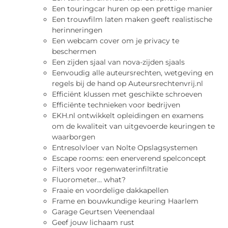
Een touringcar huren op een prettige manier
Een trouwfilm laten maken geeft realistische
herinneringen
Een webcam cover om je privacy te
beschermen
Een zijden sjaal van nova-zijden sjaals
Eenvoudig alle auteursrechten, wetgeving en
regels bij de hand op Auteursrechtenvrij.nl
Efficiënt klussen met geschikte schroeven
Efficiënte technieken voor bedrijven
EKH.nl ontwikkelt opleidingen en examens
om de kwaliteit van uitgevoerde keuringen te
waarborgen
Entresolvloer van Nolte Opslagsystemen
Escape rooms: een enerverend spelconcept
Filters voor regenwaterinfiltratie
Fluorometer… what?
Fraaie en voordelige dakkapellen
Frame en bouwkundige keuring Haarlem
Garage Geurtsen Veenendaal
Geef jouw lichaam rust