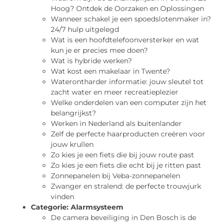
Hoog? Ontdek de Oorzaken en Oplossingen
Wanneer schakel je een spoedslotenmaker in?
24/7 hulp uitgelegd
Wat is een hoofdtelefoonversterker en wat
kun je er precies mee doen?
Wat is hybride werken?
Wat kost een makelaar in Twente?
Waterontharder informatie: jouw sleutel tot
zacht water en meer recreatieplezier
Welke onderdelen van een computer zijn het
belangrijkst?
Werken in Nederland als buitenlander
Zelf de perfecte haarproducten creëren voor
jouw krullen
Zo kies je een fiets die bij jouw route past
Zo kies je een fiets die echt bij je ritten past
Zonnepanelen bij Veba-zonnepanelen
Zwanger en stralend: de perfecte trouwjurk
vinden
Categorie:
Alarmsysteem
De camera beveiliging in Den Bosch is de