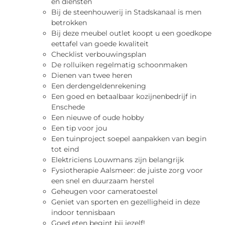
en diensten
Bij de steenhouwerij in Stadskanaal is men
betrokken
Bij deze meubel outlet koopt u een goedkope
eettafel van goede kwaliteit
Checklist verbouwingsplan
De rolluiken regelmatig schoonmaken
Dienen van twee heren
Een derdengeldenrekening
Een goed en betaalbaar kozijnenbedrijf in
Enschede
Een nieuwe of oude hobby
Een tip voor jou
Een tuinproject soepel aanpakken van begin
tot eind
Elektriciens Louwmans zijn belangrijk
Fysiotherapie Aalsmeer: de juiste zorg voor
een snel en duurzaam herstel
Geheugen voor cameratoestel
Geniet van sporten en gezelligheid in deze
indoor tennisbaan
Goed eten begint bij jezelf!