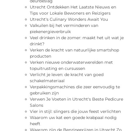
deurbeslag
Utrecht Ontdekken Het Laatste Nieuws en
Tips voor Lokale Bewoners en Reizigers
Utrecht's Culinary Wonders Await You
Valkuilen bij het verminderen van
piekenergieverbruik
Veel drinken in de zomer: maakt het uit wat je
drinkt?
Verken de kracht van natuurlijke smartshop
producten
Verken nieuwe onderwaterwerelden met
topuitrusting en cursussen
Verlicht je leven: de kracht van goed
schakelmateriaal
Verpakkingsmachines die zeer eenvoudig te
gebruiken zijn
Verwen Je Voeten in Utrecht's Beste Pedicure
Salons
Vier in stijl: slingers die jouw feest verlichten
Waarom uw kat een goede krabpaal nodig
heeft
Waarom zijn de Benzineprijzen in Utrecht Zo