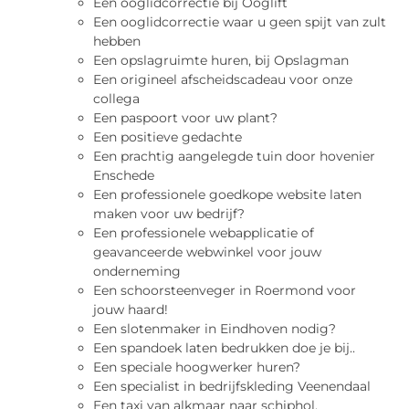
Een ooglidcorrectie bij Ooglift
Een ooglidcorrectie waar u geen spijt van zult
hebben
Een opslagruimte huren, bij Opslagman
Een origineel afscheidscadeau voor onze
collega
Een paspoort voor uw plant?
Een positieve gedachte
Een prachtig aangelegde tuin door hovenier
Enschede
Een professionele goedkope website laten
maken voor uw bedrijf?
Een professionele webapplicatie of
geavanceerde webwinkel voor jouw
onderneming
Een schoorsteenveger in Roermond voor
jouw haard!
Een slotenmaker in Eindhoven nodig?
Een spandoek laten bedrukken doe je bij..
Een speciale hoogwerker huren?
Een specialist in bedrijfskleding Veenendaal
Een taxi van alkmaar naar schiphol.