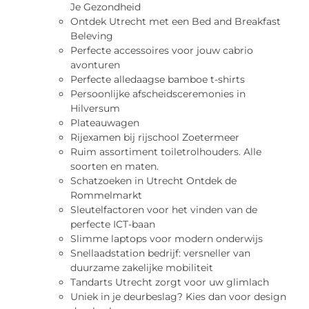
Je Gezondheid
Ontdek Utrecht met een Bed and Breakfast
Beleving
Perfecte accessoires voor jouw cabrio
avonturen
Perfecte alledaagse bamboe t-shirts
Persoonlijke afscheidsceremonies in
Hilversum
Plateauwagen
Rijexamen bij rijschool Zoetermeer
Ruim assortiment toiletrolhouders. Alle
soorten en maten.
Schatzoeken in Utrecht Ontdek de
Rommelmarkt
Sleutelfactoren voor het vinden van de
perfecte ICT-baan
Slimme laptops voor modern onderwijs
Snellaadstation bedrijf: versneller van
duurzame zakelijke mobiliteit
Tandarts Utrecht zorgt voor uw glimlach
Uniek in je deurbeslag? Kies dan voor design