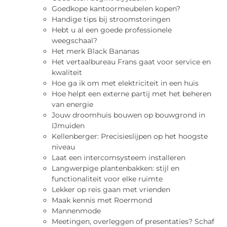
Goedkope kantoormeubelen kopen?
Handige tips bij stroomstoringen
Hebt u al een goede professionele
weegschaal?
Het merk Black Bananas
Het vertaalbureau Frans gaat voor service en
kwaliteit
Hoe ga ik om met elektriciteit in een huis
Hoe helpt een externe partij met het beheren
van energie
Jouw droomhuis bouwen op bouwgrond in
IJmuiden
Kellenberger: Precisieslijpen op het hoogste
niveau
Laat een intercomsysteem installeren
Langwerpige plantenbakken: stijl en
functionaliteit voor elke ruimte
Lekker op reis gaan met vrienden
Maak kennis met Roermond
Mannenmode
Meetingen, overleggen of presentaties? Schaf