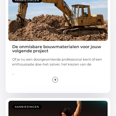
AANBIEDINGEN
De onmisbare bouwmaterialen voor jouw
volgende project
Of je nu een doorgewinterde professional bent of een
enthousiaste doe-het-zelver, het kiezen van de
...
AANBIEDINGEN