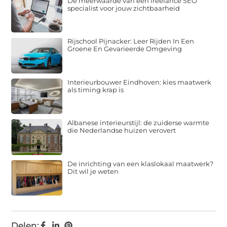
De meerwaarde van een freelance SEO
specialist voor jouw zichtbaarheid
Rijschool Pijnacker: Leer Rijden In Een
Groene En Gevarieerde Omgeving
Interieurbouwer Eindhoven: kies maatwerk
als timing krap is
Albanese interieurstijl: de zuiderse warmte
die Nederlandse huizen verovert
De inrichting van een klaslokaal maatwerk?
Dit wil je weten
Delen: