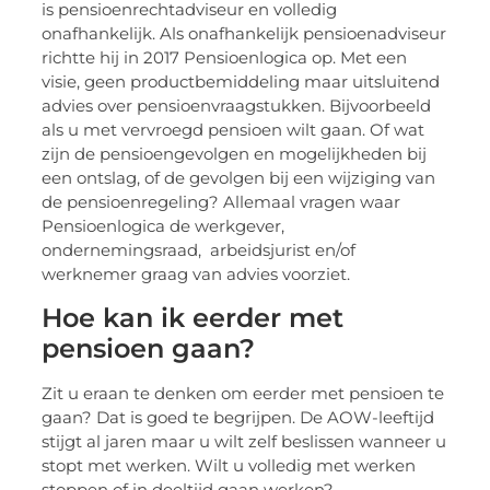
is pensioenrechtadviseur en volledig
onafhankelijk. Als onafhankelijk pensioenadviseur
richtte hij in 2017 Pensioenlogica op. Met een
visie, geen productbemiddeling maar uitsluitend
advies over pensioenvraagstukken. Bijvoorbeeld
als u met vervroegd pensioen wilt gaan. Of wat
zijn de pensioengevolgen en mogelijkheden bij
een ontslag, of de gevolgen bij een wijziging van
de pensioenregeling? Allemaal vragen waar
Pensioenlogica de werkgever,
ondernemingsraad, arbeidsjurist en/of
werknemer graag van advies voorziet.
Hoe kan ik eerder met
pensioen gaan?
Zit u eraan te denken om eerder met pensioen te
gaan? Dat is goed te begrijpen. De AOW-leeftijd
stijgt al jaren maar u wilt zelf beslissen wanneer u
stopt met werken. Wilt u volledig met werken
stoppen of in deeltijd gaan werken?