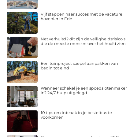
Vijf stappen naar succes met de vacature
hovenier in Ede
Net verhuisd? dit zijn de veiligheidsrisico's
die de meeste mensen over het hoofd zien
Een tuinproject soepel aanpakken van
begin tot eind
Wanneer schakel je een spoedslotenmaker
in? 24/7 hulp uitgelegd
10 tips om inbraak in je bestelbus te
voorkomen