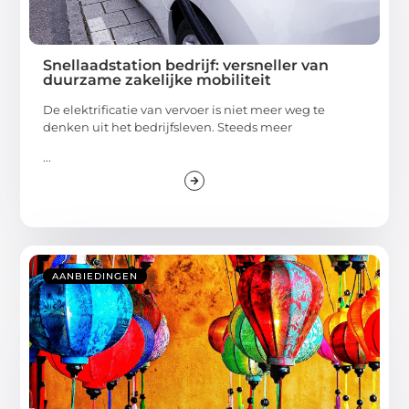
Snellaadstation bedrijf: versneller van
duurzame zakelijke mobiliteit
De elektrificatie van vervoer is niet meer weg te
denken uit het bedrijfsleven. Steeds meer
...
AANBIEDINGEN