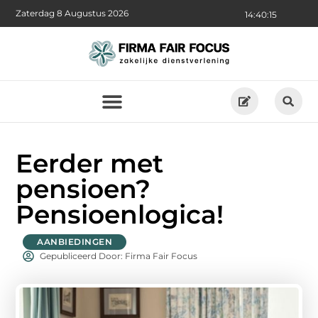
Zaterdag 8 Augustus 2026
14:40:17
Eerder met
pensioen?
Pensioenlogica!
AANBIEDINGEN
Gepubliceerd Door: Firma Fair Focus