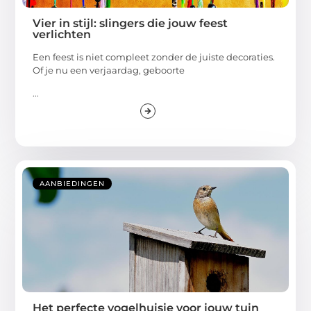
Vier in stijl: slingers die jouw feest
verlichten
Een feest is niet compleet zonder de juiste decoraties.
Of je nu een verjaardag, geboorte
...
AANBIEDINGEN
Het perfecte vogelhuisje voor jouw tuin