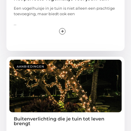
Een vogelhuisje in je tuin is niet alleen een prachtige
toevoeging, maar biedt ook een
...
AANBIEDINGEN
Buitenverlichting die je tuin tot leven
brengt