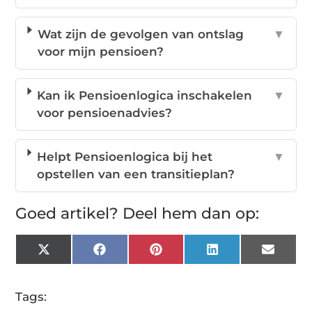
Wat zijn de gevolgen van ontslag
▼
voor mijn pensioen?
Kan ik Pensioenlogica inschakelen
▼
voor pensioenadvies?
Helpt Pensioenlogica bij het
▼
opstellen van een transitieplan?
Goed artikel? Deel hem dan op:
X
Facebook
Pinterest
LinkedIn
Email
(Twitter)
Tags: