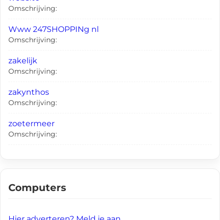
Omschrijving:
Www 247SHOPPINg nl
Omschrijving:
zakelijk
Omschrijving:
zakynthos
Omschrijving:
zoetermeer
Omschrijving:
Computers
Hier adverteren? Meld je aan.