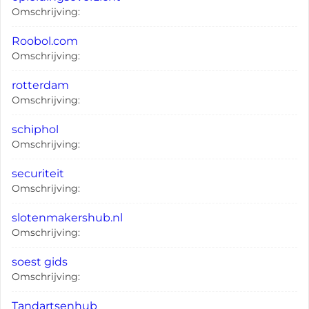
Omschrijving:
Roobol.com
Omschrijving:
rotterdam
Omschrijving:
schiphol
Omschrijving:
securiteit
Omschrijving:
slotenmakershub.nl
Omschrijving:
soest gids
Omschrijving:
Tandartsenhub