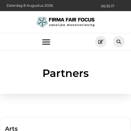
Zaterdag 8 Augustus 2026
06:35:18
Partners
Arts