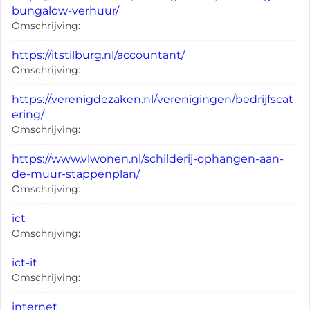
bungalow-verhuur/
Omschrijving:
https://itstilburg.nl/accountant/
Omschrijving:
https://verenigdezaken.nl/verenigingen/bedrijfscat
ering/
Omschrijving:
https://www.vlwonen.nl/schilderij-ophangen-aan-
de-muur-stappenplan/
Omschrijving:
ict
Omschrijving:
ict-it
Omschrijving:
internet