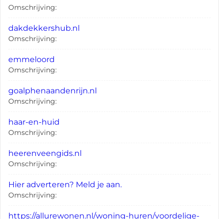
Omschrijving:
dakdekkershub.nl
Omschrijving:
emmeloord
Omschrijving:
goalphenaandenrijn.nl
Omschrijving:
haar-en-huid
Omschrijving:
heerenveengids.nl
Omschrijving:
Hier adverteren? Meld je aan.
Omschrijving:
https://allurewonen.nl/woning-huren/voordelige-