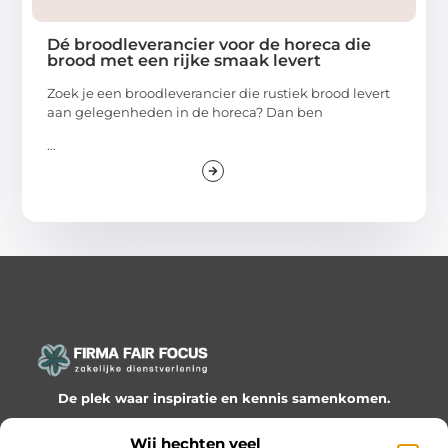
Dé broodleverancier voor de horeca die
brood met een rijke smaak levert
Zoek je een broodleverancier die rustiek brood levert
aan gelegenheden in de horeca? Dan ben
...
De plek waar inspiratie en kennis samenkomen.
Ontdek onze blogs en artikelen en laat je verrassen door
Wij hechten veel