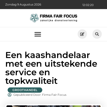
Zondag 9 Augustus 2026
12:02:21
Een kaashandelaar
met een uitstekende
service en
topkwaliteit
GROOTHANDEL
Gepubliceerd Door: Firma Fair Focus