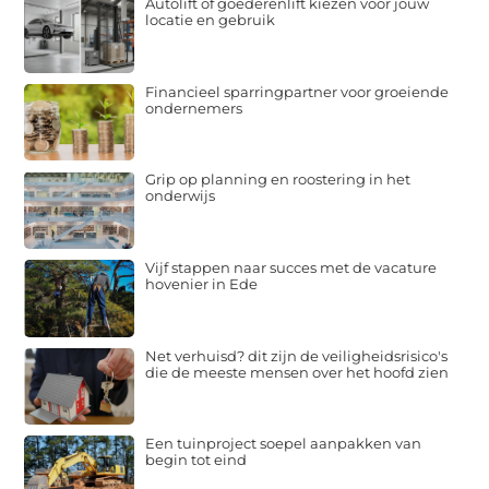
Autolift of goederenlift kiezen voor jouw
locatie en gebruik
Financieel sparringpartner voor groeiende
ondernemers
Grip op planning en roostering in het
onderwijs
Vijf stappen naar succes met de vacature
hovenier in Ede
Net verhuisd? dit zijn de veiligheidsrisico's
die de meeste mensen over het hoofd zien
Een tuinproject soepel aanpakken van
begin tot eind