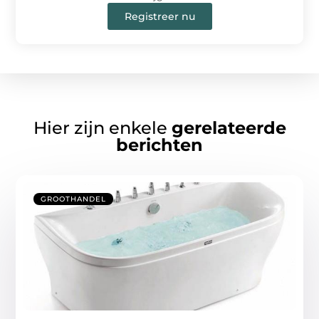
Registreer nu
Hier zijn enkele
gerelateerde
berichten
GROOTHANDEL