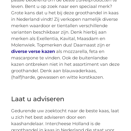
leven. Bent u op zoek naar een speciaal merk?
Grote kans dat u het bij deze groothandel in kaas
in Nederland vindt! Zij verkopen namelijk diverse
merken waardoor er tientallen verschillende
varianten beschikbaar zijn. Denk hierbij aan
merken als Exellentia, Kavital, Maasdam en
Molenwiek. Topmerken dus! Daarnaast zijn er
diverse verse kazen
als mozzarella, feta en
mascarpone te vinden. Ook de buitenlandse
kazen ontbreken niet in het assortiment van deze
groothandel. Denk aan blauwaderkaas,
(half)harde, gewassen en witte korstkazen.
Laat u adviseren
Gedurende uw zoektocht naar de beste kaas, laat
u zich het best adviseren door een
kaashandelaar. Intercheese Holland is de
groothandel in kaas in Nederland die staat voor