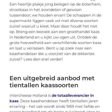
Een heerlijk plakje jong belegen op de boterham,
strooikaas in het avondeten of gewoon
tussendoor; we houden ervan! De schappen in de
supermarkt liggen vaak vol met diverse soorten
zuivel waaruit u kiest. Maar daar houdt het niet
op. Breng een bezoek aan een groothandel kaas
in Nederland en u kijkt uw ogen uit. Ontdek de
grote hoeveelheid aan verschillende soorten kaas
en laat u verrassen. Bent u op zoek naar een
kaashandelaar die u voorziet van de lekkerste
zuivel? Lees dan snel verder!
Een uitgebreid aanbod met
tientallen kaassoorten
Intercheese Holland is
de totaalleverancier in
kaas
. Deze kaashandelaar heeft tientallen jaren
ervaring – het vak wordt sinds 1959 met liefde en
passie beoefend om de beste zuivelproducten te