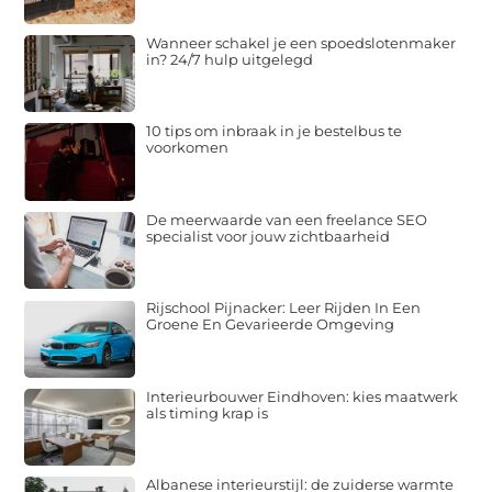
Wanneer schakel je een spoedslotenmaker
in? 24/7 hulp uitgelegd
10 tips om inbraak in je bestelbus te
voorkomen
De meerwaarde van een freelance SEO
specialist voor jouw zichtbaarheid
Rijschool Pijnacker: Leer Rijden In Een
Groene En Gevarieerde Omgeving
Interieurbouwer Eindhoven: kies maatwerk
als timing krap is
Albanese interieurstijl: de zuiderse warmte