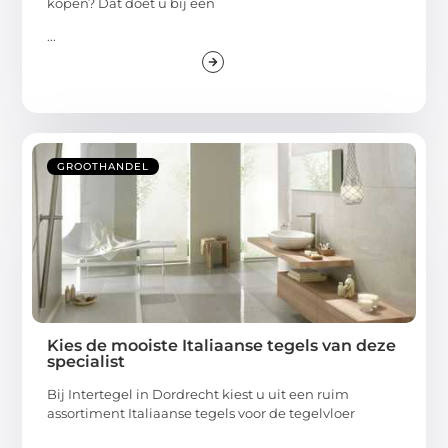
kopen? Dat doet u bij een
...
GROOTHANDEL
Kies de mooiste Italiaanse tegels van deze
specialist
Bij Intertegel in Dordrecht kiest u uit een ruim
assortiment Italiaanse tegels voor de tegelvloer
...