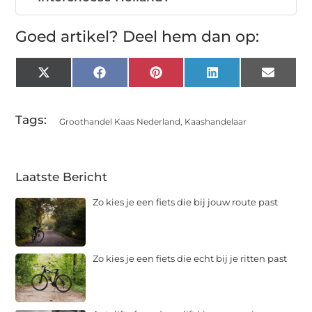
Goed artikel? Deel hem dan op:
X
Facebook
Pinterest
LinkedIn
Email
(Twitter)
Tags:
Groothandel Kaas Nederland
,
Kaashandelaar
Laatste Bericht
Zo kies je een fiets die bij jouw route past
Zo kies je een fiets die echt bij je ritten past