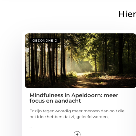
Hier
GEZONDHEID
Mindfulness in Apeldoorn: meer
focus en aandacht
Er zijn tegenwoordig meer mensen dan ooit die
het idee hebben dat zij geleefd worden,
...