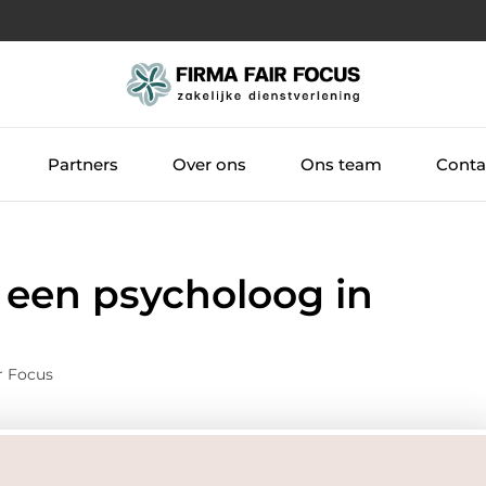
Partners
Over ons
Ons team
Conta
ij een psycholoog in
r Focus