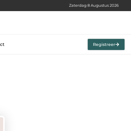
Zaterdag 8 Augustus 2026
ct
Registreer