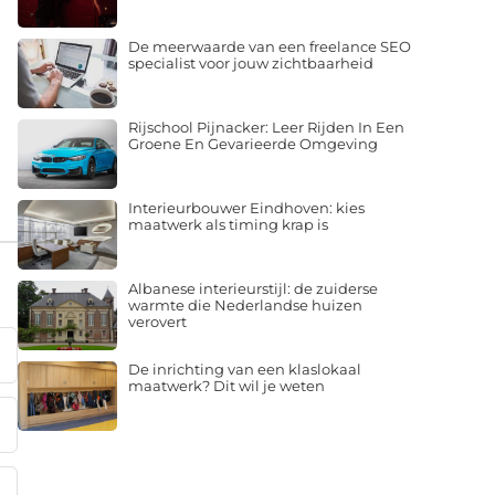
De meerwaarde van een freelance SEO
specialist voor jouw zichtbaarheid
Rijschool Pijnacker: Leer Rijden In Een
Groene En Gevarieerde Omgeving
Interieurbouwer Eindhoven: kies
maatwerk als timing krap is
Albanese interieurstijl: de zuiderse
warmte die Nederlandse huizen
verovert
De inrichting van een klaslokaal
maatwerk? Dit wil je weten