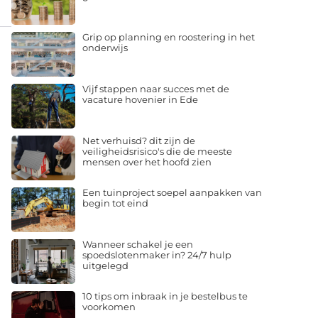
Grip op planning en roostering in het
onderwijs
Vijf stappen naar succes met de
vacature hovenier in Ede
Net verhuisd? dit zijn de
veiligheidsrisico's die de meeste
mensen over het hoofd zien
Een tuinproject soepel aanpakken van
begin tot eind
Wanneer schakel je een
spoedslotenmaker in? 24/7 hulp
uitgelegd
10 tips om inbraak in je bestelbus te
voorkomen