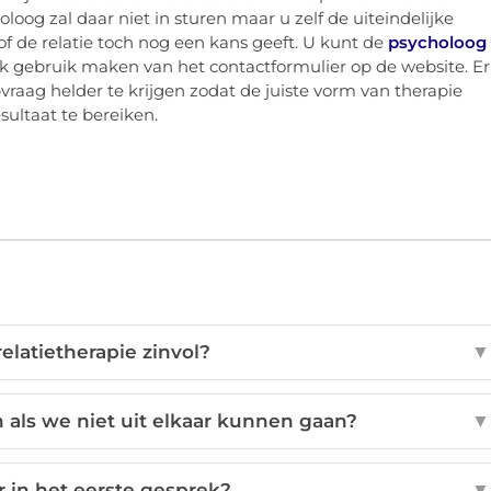
oloog zal daar niet in sturen maar u zelf de uiteindelijke
of de relatie toch nog een kans geeft. U kunt de
psycholoog
k gebruik maken van het contactformulier op de website. Er
vraag helder te krijgen zodat de juiste vorm van therapie
ultaat te bereiken.
elatietherapie zinvol?
▼
als we niet uit elkaar kunnen gaan?
▼
 in het eerste gesprek?
▼