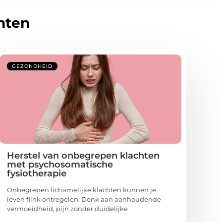
hten
GEZONDHEID
Herstel van onbegrepen klachten
met psychosomatische
fysiotherapie
Onbegrepen lichamelijke klachten kunnen je
leven flink ontregelen. Denk aan aanhoudende
vermoeidheid, pijn zonder duidelijke