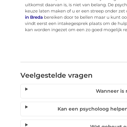
uitkomst daarvan is, is niet van belang. De psych
keuze laten maken of u er een streep onder zet 
in Breda
bereiken door te bellen maar u kunt oo
vindt eerst een intakegesprek plaats om de hulp
kan worden ingezet om een zo goed mogelijk res
Veelgestelde vragen
Wanneer is r
Kan een psycholoog helpen 
Wat gebeurt er