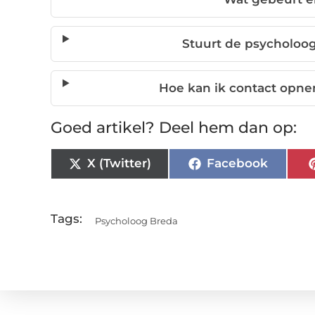
Stuurt de psycholoog
Hoe kan ik contact opn
Goed artikel? Deel hem dan op:
X (Twitter)
Facebook
Tags:
Psycholoog Breda