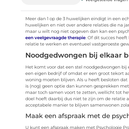
Meer dan 1 op de 3 huwelijken eindigt in een ec
huwelijken en niet over andere relaties die na ja
maar u wilt nog niet opgeven dan kan een psych
een veelgevraagde therapie
. Of dit succes heef
relatie te werken en eventueel vastgeroeste ge
Noodgedwongen bij elkaar bl
Het komt voor dat een stel noodgedwongen bij e
een eigen bedrijf of omdat er een groot tekort 
woning moeten blijven. Als u heeft besloten dat 
is (nog) geen optie dan kunnen gesprekken met
maar toch samen voort te zetten, wellicht tot h
doel hoeft daarbij dus niet te zijn om de relati
acceptabele manier te blijven samenwonen zolan
Maak een afspraak met de psyc
U kunt een afspraak maken met Psychologie Prakti