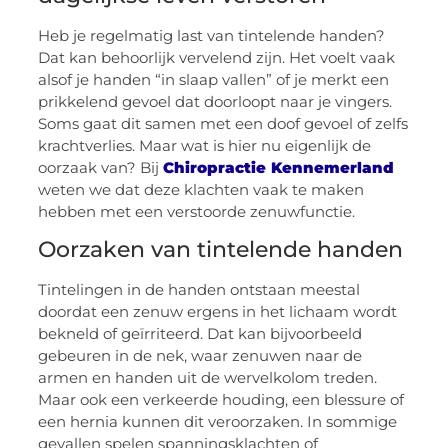
Heb je regelmatig last van tintelende handen?
Dat kan behoorlijk vervelend zijn. Het voelt vaak
alsof je handen “in slaap vallen” of je merkt een
prikkelend gevoel dat doorloopt naar je vingers.
Soms gaat dit samen met een doof gevoel of zelfs
krachtverlies. Maar wat is hier nu eigenlijk de
oorzaak van? Bij
Chiropractie Kennemerland
weten we dat deze klachten vaak te maken
hebben met een verstoorde zenuwfunctie.
Oorzaken van tintelende handen
Tintelingen in de handen ontstaan meestal
doordat een zenuw ergens in het lichaam wordt
bekneld of geïrriteerd. Dat kan bijvoorbeeld
gebeuren in de nek, waar zenuwen naar de
armen en handen uit de wervelkolom treden.
Maar ook een verkeerde houding, een blessure of
een hernia kunnen dit veroorzaken. In sommige
gevallen spelen spanningsklachten of