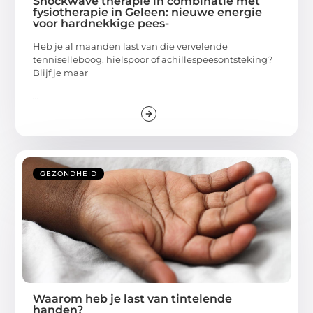
Shockwave therapie in combinatie met
fysiotherapie in Geleen: nieuwe energie
voor hardnekkige pees-
Heb je al maanden last van die vervelende
tenniselleboog, hielspoor of achillespees­ontsteking?
Blijf je maar
...
GEZONDHEID
Waarom heb je last van tintelende
handen?