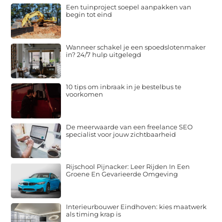
Een tuinproject soepel aanpakken van
begin tot eind
Wanneer schakel je een spoedslotenmaker
in? 24/7 hulp uitgelegd
10 tips om inbraak in je bestelbus te
voorkomen
De meerwaarde van een freelance SEO
specialist voor jouw zichtbaarheid
Rijschool Pijnacker: Leer Rijden In Een
Groene En Gevarieerde Omgeving
Interieurbouwer Eindhoven: kies maatwerk
als timing krap is