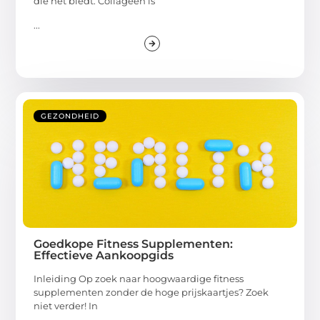
die het biedt. Collageen is
...
GEZONDHEID
Goedkope Fitness Supplementen:
Effectieve Aankoopgids
Inleiding Op zoek naar hoogwaardige fitness
supplementen zonder de hoge prijskaartjes? Zoek
niet verder! In