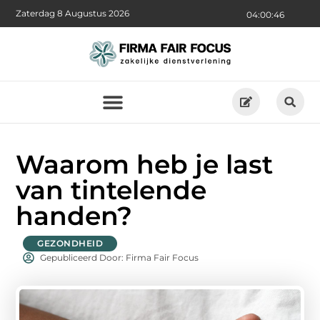
Zaterdag 8 Augustus 2026
04:00:47
Waarom heb je last
van tintelende
handen?
GEZONDHEID
Gepubliceerd Door: Firma Fair Focus