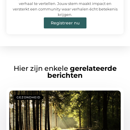
verhaal te vertellen. Jouw stem maakt impact en
versterkt een community waar verhalen écht betekenis
krijgen.
Registreer nu
Hier zijn enkele
gerelateerde
berichten
GEZONDHEID