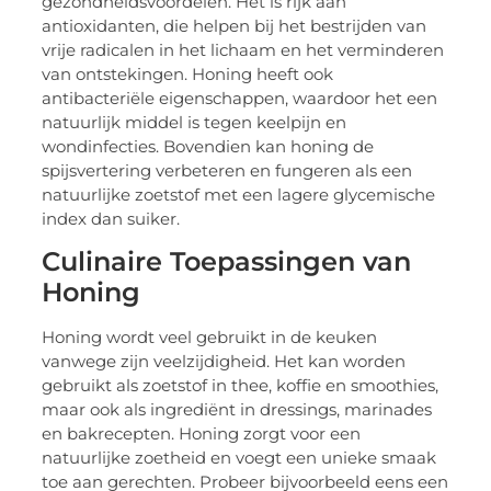
gezondheidsvoordelen. Het is rijk aan
antioxidanten, die helpen bij het bestrijden van
vrije radicalen in het lichaam en het verminderen
van ontstekingen. Honing heeft ook
antibacteriële eigenschappen, waardoor het een
natuurlijk middel is tegen keelpijn en
wondinfecties. Bovendien kan honing de
spijsvertering verbeteren en fungeren als een
natuurlijke zoetstof met een lagere glycemische
index dan suiker.
Culinaire Toepassingen van
Honing
Honing wordt veel gebruikt in de keuken
vanwege zijn veelzijdigheid. Het kan worden
gebruikt als zoetstof in thee, koffie en smoothies,
maar ook als ingrediënt in dressings, marinades
en bakrecepten. Honing zorgt voor een
natuurlijke zoetheid en voegt een unieke smaak
toe aan gerechten. Probeer bijvoorbeeld eens een