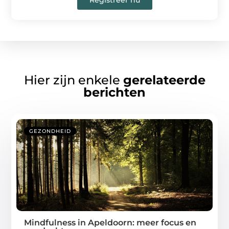
Registreer nu
Hier zijn enkele
gerelateerde
berichten
GEZONDHEID
Mindfulness in Apeldoorn: meer focus en