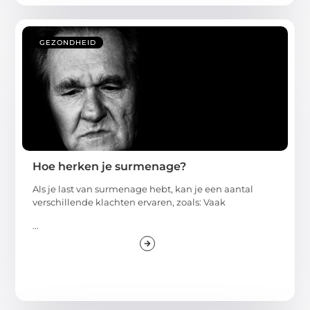
GEZONDHEID
Hoe herken je surmenage?
Als je last van surmenage hebt, kan je een aantal
verschillende klachten ervaren, zoals: Vaak
...