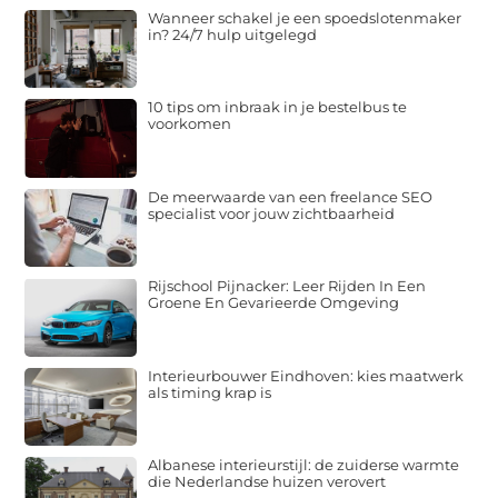
Wanneer schakel je een spoedslotenmaker
in? 24/7 hulp uitgelegd
10 tips om inbraak in je bestelbus te
voorkomen
De meerwaarde van een freelance SEO
specialist voor jouw zichtbaarheid
Rijschool Pijnacker: Leer Rijden In Een
Groene En Gevarieerde Omgeving
Interieurbouwer Eindhoven: kies maatwerk
als timing krap is
Albanese interieurstijl: de zuiderse warmte
die Nederlandse huizen verovert