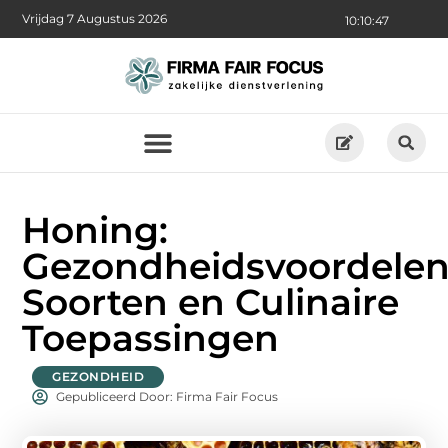
Vrijdag 7 Augustus 2026
10:10:48
Honing:
Gezondheidsvoordelen
Soorten en Culinaire
Toepassingen
GEZONDHEID
Gepubliceerd Door: Firma Fair Focus