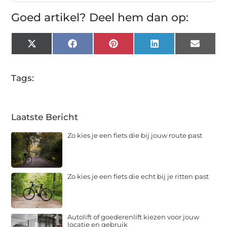
Goed artikel? Deel hem dan op:
X
Facebook
Pinterest
LinkedIn
Email
(Twitter)
Tags:
Laatste Bericht
Zo kies je een fiets die bij jouw route past
Zo kies je een fiets die echt bij je ritten past
Autolift of goederenlift kiezen voor jouw
locatie en gebruik