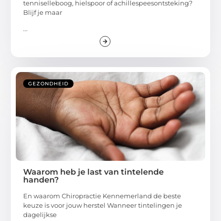
tenniselleboog, hielspoor of achillespees­ontsteking?
Blijf je maar
...
GEZONDHEID
Waarom heb je last van tintelende
handen?
En waarom Chiropractie Kennemerland de beste
keuze is voor jouw herstel Wanneer tintelingen je
dagelijkse