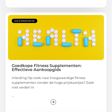
GEZONDHEID
Goedkope Fitness Supplementen:
Effectieve Aankoopgids
Inleiding Op zoek naar hoogwaardige fitness
supplementen zonder de hoge prijskaartjes? Zoek
niet verder! In
...