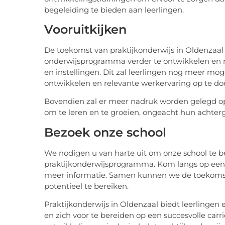
begeleiding te bieden aan leerlingen.
Vooruitkijken
De toekomst van praktijkonderwijs in Oldenzaal z
onderwijsprogramma verder te ontwikkelen en 
en instellingen. Dit zal leerlingen nog meer m
ontwikkelen en relevante werkervaring op te do
Bovendien zal er meer nadruk worden gelegd op in
om te leren en te groeien, ongeacht hun achterg
Bezoek onze school
We nodigen u van harte uit om onze school te b
praktijkonderwijsprogramma. Kom langs op een
meer informatie. Samen kunnen we de toekomst
potentieel te bereiken.
Praktijkonderwijs in Oldenzaal biedt leerlinge
en zich voor te bereiden op een succesvolle carr