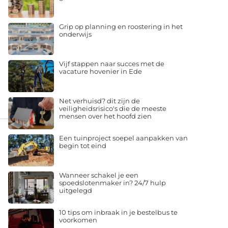
Grip op planning en roostering in het
onderwijs
Vijf stappen naar succes met de
vacature hovenier in Ede
Net verhuisd? dit zijn de
veiligheidsrisico's die de meeste
mensen over het hoofd zien
Een tuinproject soepel aanpakken van
begin tot eind
Wanneer schakel je een
spoedslotenmaker in? 24/7 hulp
uitgelegd
10 tips om inbraak in je bestelbus te
voorkomen