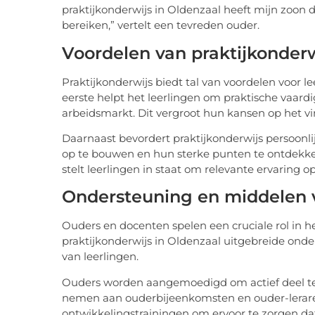
praktijkonderwijs in Oldenzaal heeft mijn zoon 
bereiken,” vertelt een tevreden ouder.
Voordelen van praktijkonderw
Praktijkonderwijs biedt tal van voordelen voor l
eerste helpt het leerlingen om praktische vaar
arbeidsmarkt. Dit vergroot hun kansen op het v
Daarnaast bevordert praktijkonderwijs persoonli
op te bouwen en hun sterke punten te ontdekken
stelt leerlingen in staat om relevante ervaring
Ondersteuning en middelen 
Ouders en docenten spelen een cruciale rol in h
praktijkonderwijs in Oldenzaal uitgebreide ond
van leerlingen.
Ouders worden aangemoedigd om actief deel te
nemen aan ouderbijeenkomsten en ouder-lerare
ontwikkelingstrainingen om ervoor te zorgen dat