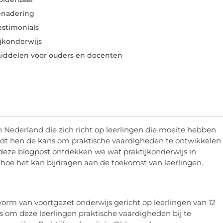
enadering
estimonials
ijkonderwijs
iddelen voor ouders en docenten
n Nederland die zich richt op leerlingen die moeite hebben
edt hen de kans om praktische vaardigheden te ontwikkelen
 deze blogpost ontdekken we wat praktijkonderwijs in
 hoe het kan bijdragen aan de toekomst van leerlingen.
 vorm van voortgezet onderwijs gericht op leerlingen van 12
 is om deze leerlingen praktische vaardigheden bij te