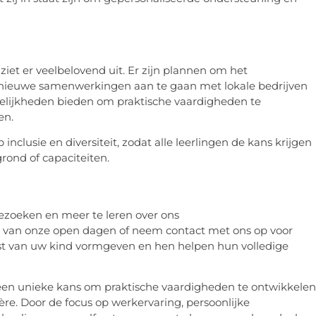
iet er veelbelovend uit. Er zijn plannen om het
nieuwe samenwerkingen aan te gaan met lokale bedrijven
ogelijkheden bieden om praktische vaardigheden te
en.
clusie en diversiteit, zodat alle leerlingen de kans krijgen
rond of capaciteiten.
ezoeken en meer te leren over ons
 van onze open dagen of neem contact met ons op voor
 van uw kind vormgeven en hen helpen hun volledige
n een unieke kans om praktische vaardigheden te ontwikkelen
ière. Door de focus op werkervaring, persoonlijke