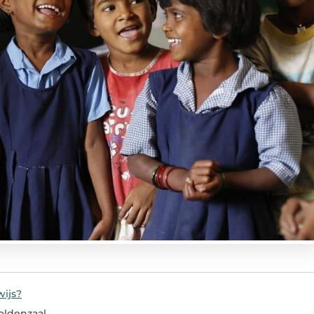
wijs?
 oldenzaal