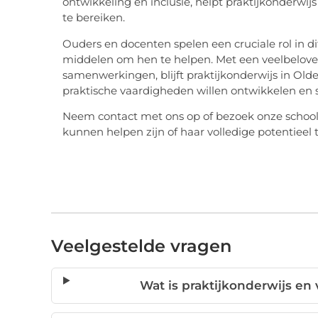
ontwikkeling en inclusie, helpt praktijkonderwi
te bereiken.
Ouders en docenten spelen een cruciale rol in 
middelen om hen te helpen. Met een veelbelov
samenwerkingen, blijft praktijkonderwijs in Old
praktische vaardigheden willen ontwikkelen en s
Neem contact met ons op of bezoek onze school
kunnen helpen zijn of haar volledige potentieel 
Veelgestelde vragen
Wat is praktijkonderwijs en