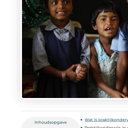
Wat is praktijkonder
Inhoudsopgave
Praktijkonderwijs in