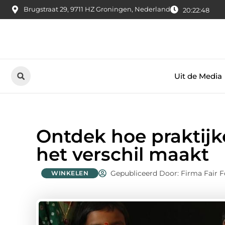
Brugstraat 29, 9711 HZ Groningen, Nederland
20:22:49
Uit de Media
Ontdek hoe praktijk
het verschil maakt
Gepubliceerd Door: Firma Fair 
WINKELEN