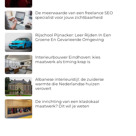
De meerwaarde van een freelance SEO
specialist voor jouw zichtbaarheid
Rijschool Pijnacker: Leer Rijden In Een
Groene En Gevarieerde Omgeving
Interieurbouwer Eindhoven: kies
maatwerk als timing krap is
Albanese interieurstijl: de zuiderse
warmte die Nederlandse huizen
verovert
De inrichting van een klaslokaal
maatwerk? Dit wil je weten