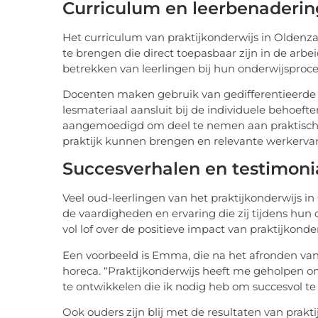
Curriculum en leerbenaderin
Het curriculum van praktijkonderwijs in Oldenza
te brengen die direct toepasbaar zijn in de arbe
betrekken van leerlingen bij hun onderwijsproce
Docenten maken gebruik van gedifferentieerde 
lesmateriaal aansluit bij de individuele behoeft
aangemoedigd om deel te nemen aan praktische 
praktijk kunnen brengen en relevante werkerva
Succesverhalen en testimoni
Veel oud-leerlingen van het praktijkonderwijs i
de vaardigheden en ervaring die zij tijdens h
vol lof over de positieve impact van praktijkonde
Een voorbeeld is Emma, die na het afronden van
horeca. “Praktijkonderwijs heeft me geholpen 
te ontwikkelen die ik nodig heb om succesvol te
Ook ouders zijn blij met de resultaten van prak