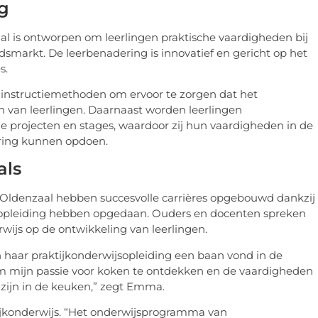
g
al is ontworpen om leerlingen praktische vaardigheden bij
idsmarkt. De leerbenadering is innovatief en gericht op het
s.
instructiemethoden om ervoor te zorgen dat het
en van leerlingen. Daarnaast worden leerlingen
projecten en stages, waardoor zij hun vaardigheden in de
ring kunnen opdoen.
als
n Oldenzaal hebben succesvolle carrières opgebouwd dankzij
un opleiding hebben opgedaan. Ouders en docenten spreken
rwijs op de ontwikkeling van leerlingen.
 haar praktijkonderwijsopleiding een baan vond in de
om mijn passie voor koken te ontdekken en de vaardigheden
 zijn in de keuken,” zegt Emma.
tijkonderwijs. “Het onderwijsprogramma van