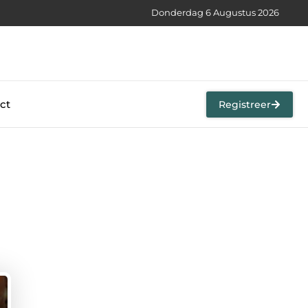
Donderdag 6 Augustus 2026
ct
Registreer