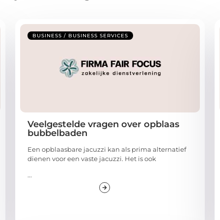
BUSINESS / BUSINESS SERVICES
Veelgestelde vragen over opblaas
bubbelbaden
Een opblaasbare jacuzzi kan als prima alternatief
dienen voor een vaste jacuzzi. Het is ook
...