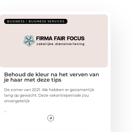
BUSINESS / BUSINESS SERVICES
Behoud de kleur na het verven van
je haar met deze tips
De zomer van 2021. We hebben er gezamenlijk
lang op gewacht. Deze vakantieperiode zou
onvergetelijk
...