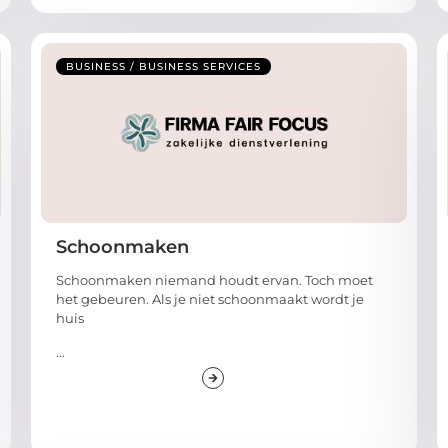
BUSINESS / BUSINESS SERVICES
Schoonmaken
Schoonmaken niemand houdt ervan. Toch moet
het gebeuren. Als je niet schoonmaakt wordt je
huis
...