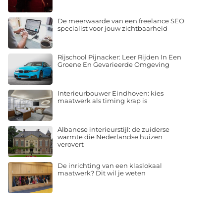
De meerwaarde van een freelance SEO
specialist voor jouw zichtbaarheid
Rijschool Pijnacker: Leer Rijden In Een
Groene En Gevarieerde Omgeving
Interieurbouwer Eindhoven: kies
maatwerk als timing krap is
Albanese interieurstijl: de zuiderse
warmte die Nederlandse huizen
verovert
De inrichting van een klaslokaal
maatwerk? Dit wil je weten