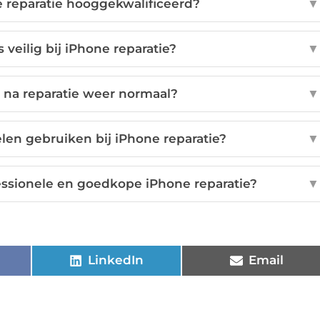
 reparatie hooggekwalificeerd?
▼
 veilig bij iPhone reparatie?
▼
 na reparatie weer normaal?
▼
en gebruiken bij iPhone reparatie?
▼
fessionele en goedkope iPhone reparatie?
▼
LinkedIn
Email