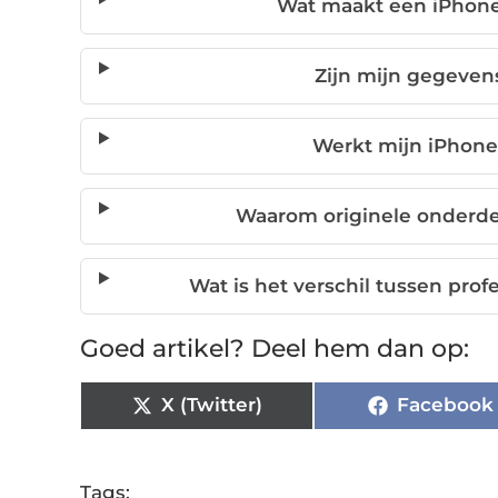
Wat maakt een iPhone
Zijn mijn gegevens
Werkt mijn iPhone
Waarom originele onderdel
Wat is het verschil tussen pro
Goed artikel? Deel hem dan op:
X (Twitter)
Facebook
Tags: