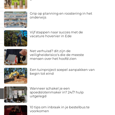
Grip op planning en roostering in het
onderwijs
Vijf stappen naar succes met de
vacature hovenier in Ede
Net verhuisd? dit zijn de
veiligheidsrisico's die de meeste
mensen over het hoofd zien
Een tuinproject soepel aanpakken van
begin tot eind
Wanneer schakel je een
spoedslotenmaker in? 24/7 hulp
uitgelegd
10 tips om inbraak in je bestelbus te
voorkomen