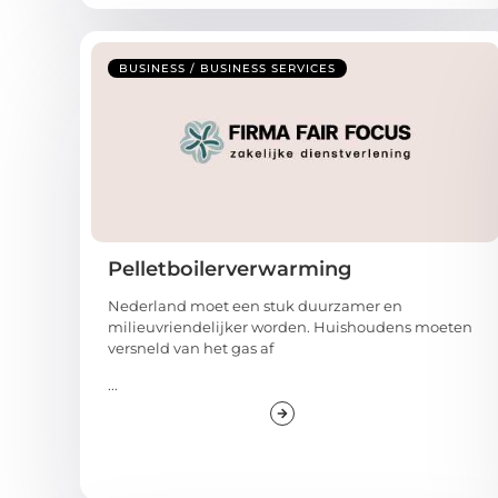
BUSINESS / BUSINESS SERVICES
Pelletboilerverwarming
Nederland moet een stuk duurzamer en
milieuvriendelijker worden. Huishoudens moeten
versneld van het gas af
...