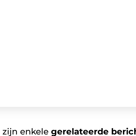
 zijn enkele
gerelateerde beric