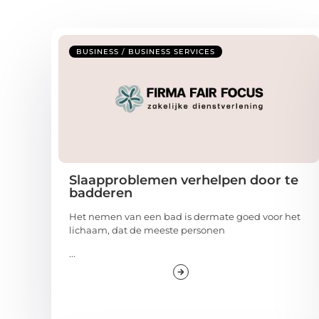
BUSINESS / BUSINESS SERVICES
Slaapproblemen verhelpen door te
badderen
Het nemen van een bad is dermate goed voor het
lichaam, dat de meeste personen
...