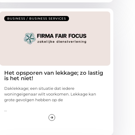
BUSINESS / BUSINESS SERVICES
Het opsporen van lekkage; zo lastig
is het niet!
Daklekkage; een situatie dat iedere
woningeigenaar wilt voorkomen. Lekkage kan
grote gevolgen hebben op de
...