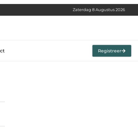
Zaterdag 8 Augustus 2026
ct
Registreer