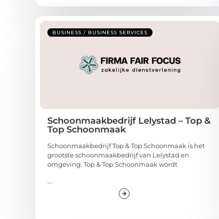
BUSINESS / BUSINESS SERVICES
Schoonmaakbedrijf Lelystad – Top &
Top Schoonmaak
Schoonmaakbedrijf Top & Top Schoonmaak is het
grootste schoonmaakbedrijf van Lelystad en
omgeving. Top & Top Schoonmaak wordt
...