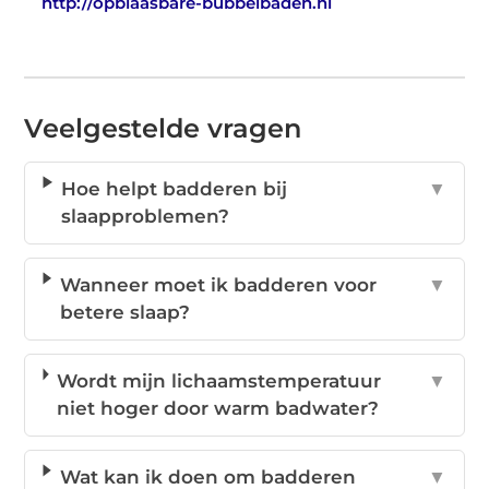
http://opblaasbare-bubbelbaden.nl
Veelgestelde vragen
Hoe helpt badderen bij
▼
slaapproblemen?
Wanneer moet ik badderen voor
▼
betere slaap?
Wordt mijn lichaamstemperatuur
▼
niet hoger door warm badwater?
Wat kan ik doen om badderen
▼