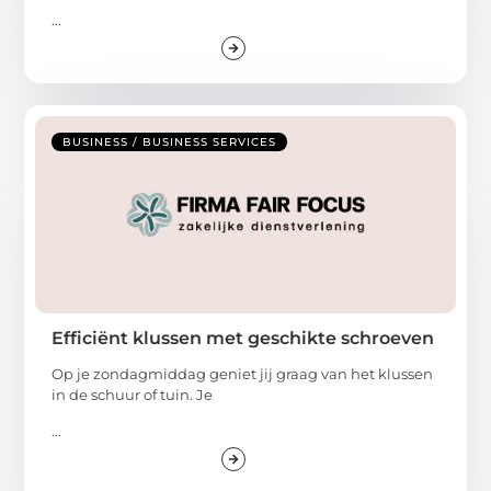
...
BUSINESS / BUSINESS SERVICES
Efficiënt klussen met geschikte schroeven
Op je zondagmiddag geniet jij graag van het klussen
in de schuur of tuin. Je
...