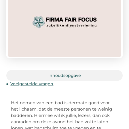
Inhoudsopgave
Veelgestelde vragen
Het nemen van een bad is dermate goed voor
het lichaam, dat de meeste personen te weinig
badderen. Hiermee wil ik jullie, lezers, dan ook
aanraden om deze avond het bad vol te laten
lopen, wat badschuim toe te voegen en te