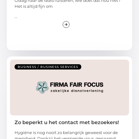
Graag naar de radio luisteren, wie doet dat nou niet?
Het is altijd fijn om
...
BUSINESS / BUSINESS SERVICES
Zo beperkt u het contact met bezoekers!
Hygiëne is nog nooit zo belangrijk geweest voor de
mensheid. Dankzij het verspreide virus, genaamd