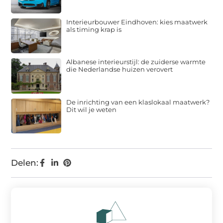
Interieurbouwer Eindhoven: kies maatwerk
als timing krap is
Albanese interieurstijl: de zuiderse warmte
die Nederlandse huizen verovert
De inrichting van een klaslokaal maatwerk?
Dit wil je weten
Delen: