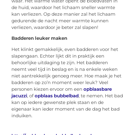
waar. Het warme water opent de bloedvaten in
de huid, waardoor het lichaam sneller warmte
kan verliezen. Op deze manier zal het lichaam
gedurende de nacht meer warmte kunnen
verliezen, waardoor je beter zal slapen!
Badderen leuker maken
Het klinkt gemakkelijk, even badderen voor het
slapengaan. Echter lijkt dit in praktijk een
behoorlijke uitdaging te zijn. Het badderen
neemt veel tijd in beslag en is na enkele weken
niet aantrekkelijk genoeg meer. Hoe maak je het
badderen op zo’n moment weer leuk? Veel
personen kiezen ervoor om een
opblaasbare
jacuzzi
, of
opblaas bubbelbad
, te nemen. Het bad
kan op iedere gewenste plek staan en de
eigenaar kan ieder moment van de dag het bad
induiken.