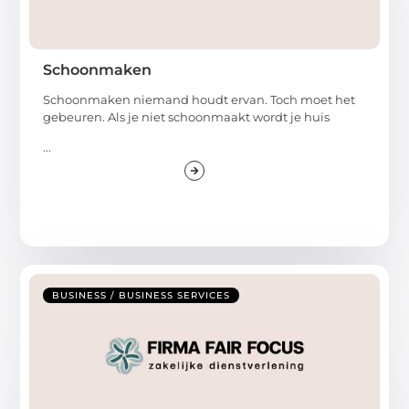
Schoonmaken
Schoonmaken niemand houdt ervan. Toch moet het
gebeuren. Als je niet schoonmaakt wordt je huis
...
BUSINESS / BUSINESS SERVICES