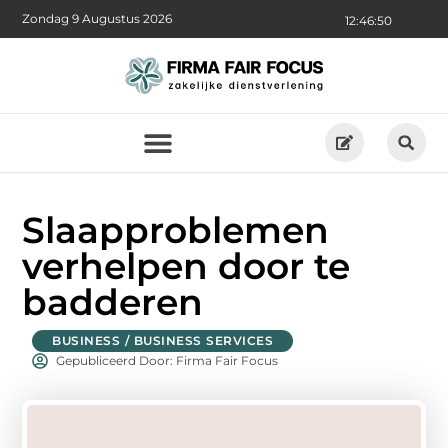
Zondag 9 Augustus 2026
12:46:51
Slaapproblemen
verhelpen door te
badderen
BUSINESS / BUSINESS SERVICES
Gepubliceerd Door: Firma Fair Focus