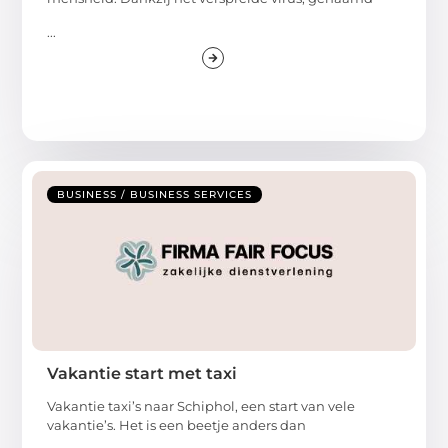
...
BUSINESS / BUSINESS SERVICES
Vakantie start met taxi
Vakantie taxi’s naar Schiphol, een start van vele
vakantie’s. Het is een beetje anders dan