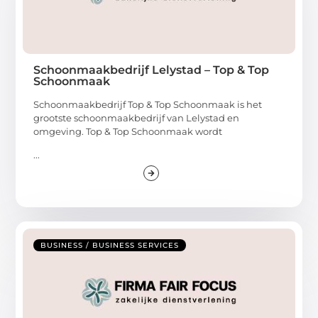
Schoonmaakbedrijf Lelystad – Top & Top
Schoonmaak
Schoonmaakbedrijf Top & Top Schoonmaak is het
grootste schoonmaakbedrijf van Lelystad en
omgeving. Top & Top Schoonmaak wordt
...
BUSINESS / BUSINESS SERVICES