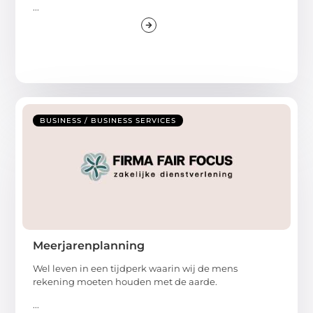
...
BUSINESS / BUSINESS SERVICES
Meerjarenplanning
Wel leven in een tijdperk waarin wij de mens
rekening moeten houden met de aarde.
...