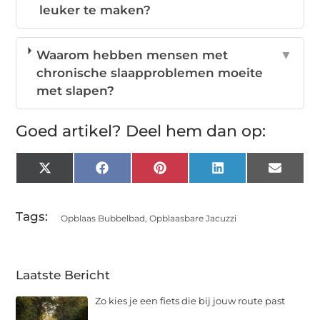
leuker te maken?
Waarom hebben mensen met
▼
chronische slaapproblemen moeite
met slapen?
Goed artikel? Deel hem dan op:
X
Facebook
Pinterest
LinkedIn
Email
(Twitter)
Tags:
Opblaas Bubbelbad
,
Opblaasbare Jacuzzi
Laatste Bericht
Zo kies je een fiets die bij jouw route past