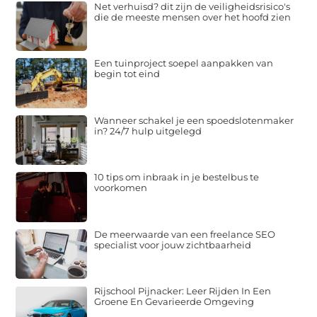
Net verhuisd? dit zijn de veiligheidsrisico's
die de meeste mensen over het hoofd zien
Een tuinproject soepel aanpakken van
begin tot eind
Wanneer schakel je een spoedslotenmaker
in? 24/7 hulp uitgelegd
10 tips om inbraak in je bestelbus te
voorkomen
De meerwaarde van een freelance SEO
specialist voor jouw zichtbaarheid
Rijschool Pijnacker: Leer Rijden In Een
Groene En Gevarieerde Omgeving