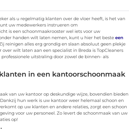
eker als u regelmatig klanten over de vloer heeft, is het van
 U kunt uw medewerkers instrueren om
ht is een schoonmaakrooster wel iets voor uw
onder handen wilt laten nemen, kunt u hier het beste
een
Zij reinigen alles erg grondig en slaan absoluut geen plekje
er wilt laten aan een specialist in Breda is TopCleaners
 professionele uitstraling door zowel de binnen- als
w klanten in een kantoorschoonmaak
maak van uw kantoor op deskundige wijze, bovendien bieden
g. Dankzij hun werk is uw kantoor weer helemaal schoon en
 overkomt op uw klanten en andere relaties, zorgt een schoon
geving voor uw personeel. Zo levert de schoonmaak van uw
aties op!