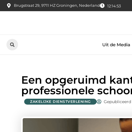
Brugstraat 29, 9711 HZ Groningen, Nederland
12:14:54
Uit de Media
Een opgeruimd kant
professionele schoo
Gepubliceerd 
ZAKELIJKE DIENSTVERLENING