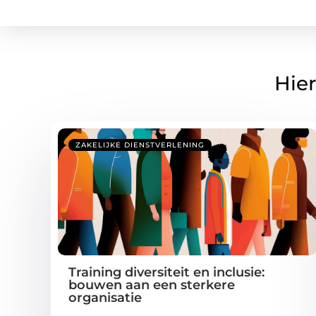
Hier
ZAKELIJKE DIENSTVERLENING
Training diversiteit en inclusie:
bouwen aan een sterkere
organisatie