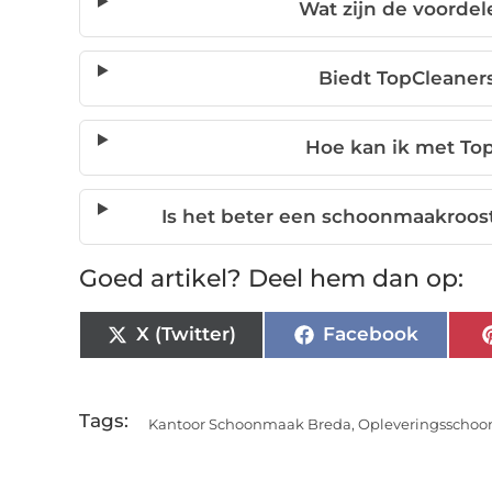
Wat zijn de voordel
Biedt TopCleaner
Hoe kan ik met To
Is het beter een schoonmaakrooste
Goed artikel? Deel hem dan op:
X (Twitter)
Facebook
Tags:
Kantoor Schoonmaak Breda
,
Opleveringsscho