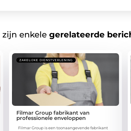
 zijn enkele
gerelateerde beric
ZAKELIJKE DIENSTVERLENING
Filmar Group fabrikant van
professionele enveloppen
Filmar Group is een toonaangevende fabrikant