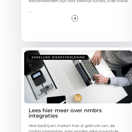
sleutelwoorden zijn voor zakelijk succes, is de cloud
...
ZAKELIJKE DIENSTVERLENING
Lees hier meer over nmbrs
integraties
Veel bedrijven maken hier al gebruik van, de
nmbrs integraties. Hier worden elke maand de