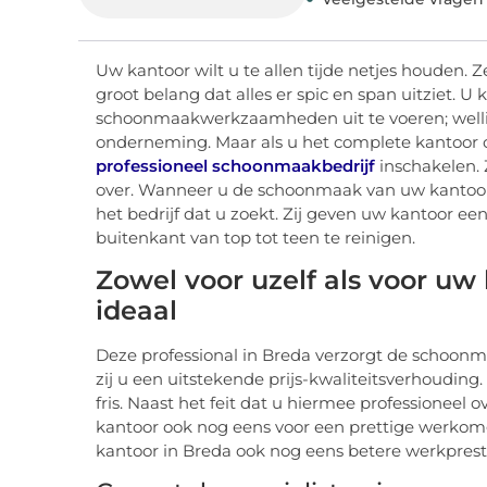
Uw kantoor wilt u te allen tijde netjes houden. Z
groot belang dat alles er spic en span uitziet.
schoonmaakwerkzaamheden uit te voeren; wellic
onderneming. Maar als u het complete kantoor 
professioneel schoonmaakbedrijf
inschakelen. 
over. Wanneer u de schoonmaak van uw kantoor ov
het bedrijf dat u zoekt. Zij geven uw kantoor een
buitenkant van top tot teen te reinigen.
Zowel voor uzelf als voor u
ideaal
Deze professional in Breda verzorgt de schoon
zij u een uitstekende prijs-kwaliteitsverhoudin
fris. Naast het feit dat u hiermee professioneel
kantoor ook nog eens voor een prettige werkom
kantoor in Breda ook nog eens betere werkprest