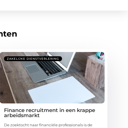
hten
ZAKELIJKE DIENSTVERLENING
Finance recruitment in een krappe
arbeidsmarkt
De zoektocht naar financiële professionals is de