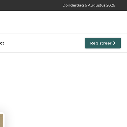
Donderdag 6 Augustus 2026
ct
Registreer