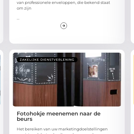
van professionele enveloppen, die bekend staat
om zijn
...
ZAKELIJKE DIENSTVERLENING
Fotohokje meenemen naar de
beurs
Het bereiken van uw marketingdoelstellingen