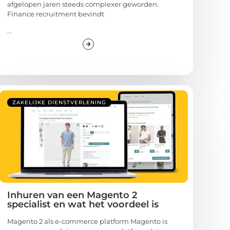
afgelopen jaren steeds complexer geworden.
Finance recruitment bevindt
...
ZAKELIJKE DIENSTVERLENING
Inhuren van een Magento 2
specialist en wat het voordeel is
Magento 2 als e-commerce platform Magento is