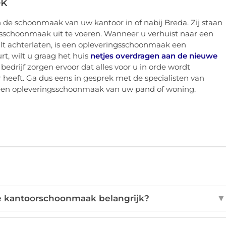
ek
 de schoonmaak van uw kantoor in of nabij Breda. Zij staan
gsschoonmaak uit te voeren. Wanneer u verhuist naar een
lt achterlaten, is een opleveringsschoonmaak een
t, wilt u graag het huis
netjes overdragen aan de nieuwe
edrijf zorgen ervoor dat alles voor u in orde wordt
heeft. Ga dus eens in gesprek met de specialisten van
een opleveringsschoonmaak van uw pand of woning.
e kantoorschoonmaak belangrijk?
▼