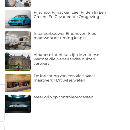
Rijschool Pijnacker: Leer Rijden In Een
Groene En Gevarieerde Omgeving
Interieurbouwer Eindhoven: kies
maatwerk als timing krap is
Albanese interieurstijl: de zuiderse
warmte die Nederlandse huizen
verovert
De inrichting van een klaslokaal
maatwerk? Dit wil je weten
Meer grip op controleprocessen