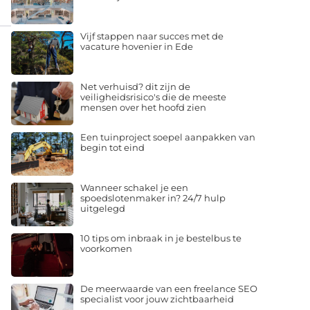
Vijf stappen naar succes met de
vacature hovenier in Ede
Net verhuisd? dit zijn de
veiligheidsrisico's die de meeste
mensen over het hoofd zien
Een tuinproject soepel aanpakken van
begin tot eind
Wanneer schakel je een
spoedslotenmaker in? 24/7 hulp
uitgelegd
10 tips om inbraak in je bestelbus te
voorkomen
De meerwaarde van een freelance SEO
specialist voor jouw zichtbaarheid