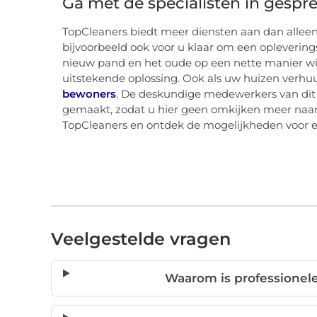
Ga met de specialisten in gespr
TopCleaners biedt meer diensten aan dan alleen
bijvoorbeeld ook voor u klaar om een opleverin
nieuw pand en het oude op een nette manier wi
uitstekende oplossing. Ook als uw huizen verhuur
bewoners
. De deskundige medewerkers van dit b
gemaakt, zodat u hier geen omkijken meer naar 
TopCleaners en ontdek de mogelijkheden voor 
Veelgestelde vragen
Waarom is professionel