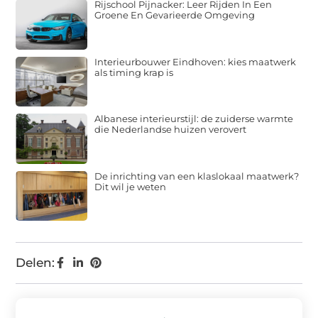
Rijschool Pijnacker: Leer Rijden In Een
Groene En Gevarieerde Omgeving
Interieurbouwer Eindhoven: kies maatwerk
als timing krap is
Albanese interieurstijl: de zuiderse warmte
die Nederlandse huizen verovert
De inrichting van een klaslokaal maatwerk?
Dit wil je weten
Delen: