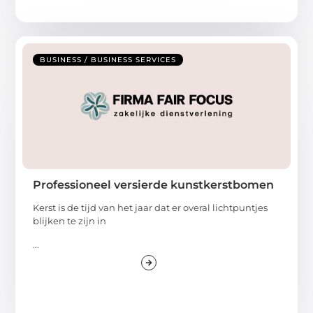
BUSINESS / BUSINESS SERVICES
Professioneel versierde kunstkerstbomen
Kerst is de tijd van het jaar dat er overal lichtpuntjes
blijken te zijn in
...