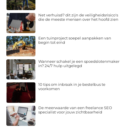
Net verhuisd? dit zijn de veiligheidsrisico's
die de meeste mensen over het hoofd zien
Een tuinproject soepel aanpakken van
begin tot eind
Wanneer schakel je een spoedslotenmaker
in? 24/7 hulp uitgelegd
10 tips om inbraak in je bestelbus te
voorkomen
De meerwaarde van een freelance SEO
specialist voor jouw zichtbaarheid