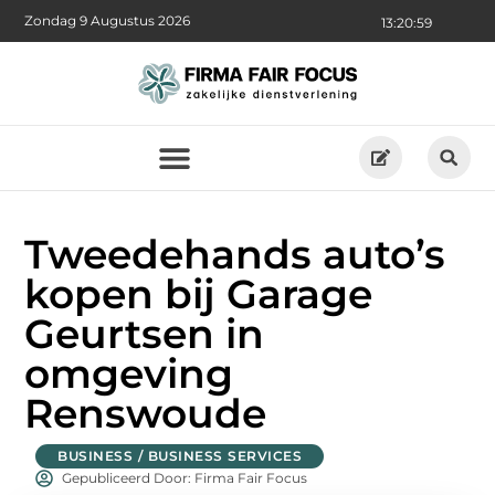
Zondag 9 Augustus 2026
13:21:00
Tweedehands auto’s
kopen bij Garage
Geurtsen in
omgeving
Renswoude
BUSINESS / BUSINESS SERVICES
Gepubliceerd Door: Firma Fair Focus