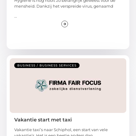
Hygiëne is nog nooit zo belangrijk geweest voor de
mensheid. Dankzij het verspreide virus, genaamd
...
BUSINESS / BUSINESS SERVICES
Vakantie start met taxi
Vakantie taxi’s naar Schiphol, een start van vele
vakantie’s. Het is een beetje anders dan