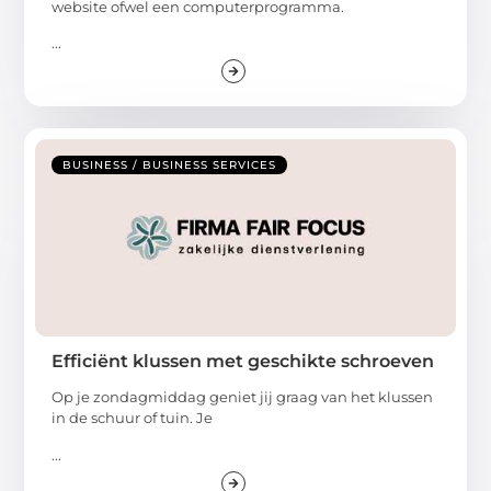
website ofwel een computerprogramma.
...
BUSINESS / BUSINESS SERVICES
Efficiënt klussen met geschikte schroeven
Op je zondagmiddag geniet jij graag van het klussen
in de schuur of tuin. Je
...