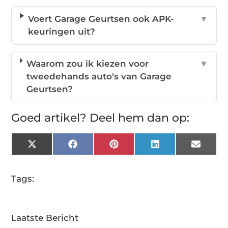
Voert Garage Geurtsen ook APK-
▼
keuringen uit?
Waarom zou ik kiezen voor
▼
tweedehands auto's van Garage
Geurtsen?
Goed artikel? Deel hem dan op:
X
Facebook
Pinterest
LinkedIn
Email
(Twitter)
Tags:
Laatste Bericht