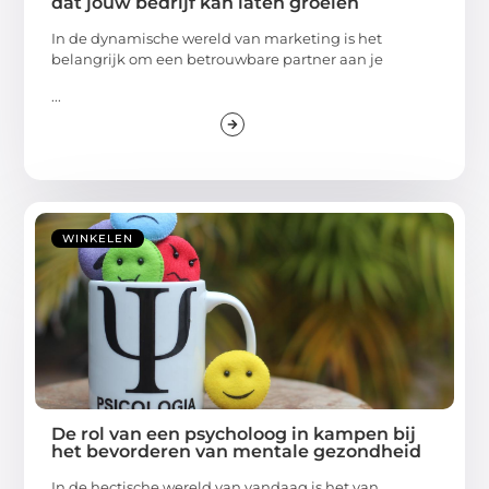
dat jouw bedrijf kan laten groeien
In de dynamische wereld van marketing is het
belangrijk om een betrouwbare partner aan je
...
WINKELEN
De rol van een psycholoog in kampen bij
het bevorderen van mentale gezondheid
In de hectische wereld van vandaag is het van