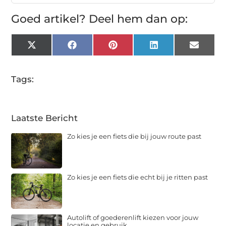
Goed artikel? Deel hem dan op:
X
Facebook
Pinterest
LinkedIn
Email
(Twitter)
Tags:
Laatste Bericht
Zo kies je een fiets die bij jouw route past
Zo kies je een fiets die echt bij je ritten past
Autolift of goederenlift kiezen voor jouw
locatie en gebruik