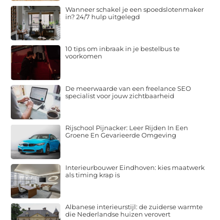
Wanneer schakel je een spoedslotenmaker
in? 24/7 hulp uitgelegd
10 tips om inbraak in je bestelbus te
voorkomen
De meerwaarde van een freelance SEO
specialist voor jouw zichtbaarheid
Rijschool Pijnacker: Leer Rijden In Een
Groene En Gevarieerde Omgeving
Interieurbouwer Eindhoven: kies maatwerk
als timing krap is
Albanese interieurstijl: de zuiderse warmte
die Nederlandse huizen verovert