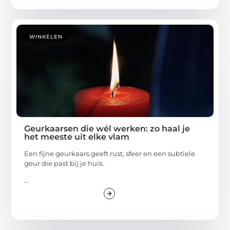
WINKELEN
Geurkaarsen die wél werken: zo haal je
het meeste uit elke vlam
Een fijne geurkaars geeft rust, sfeer en een subtiele
geur die past bij je huis.
...