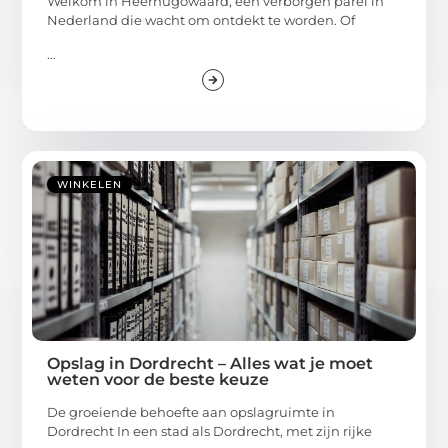
Welkom in Heerhugowaard, een verborgen parel in
Nederland die wacht om ontdekt te worden. Of
...
WINKELEN
Opslag in Dordrecht – Alles wat je moet
weten voor de beste keuze
De groeiende behoefte aan opslagruimte in
Dordrecht In een stad als Dordrecht, met zijn rijke