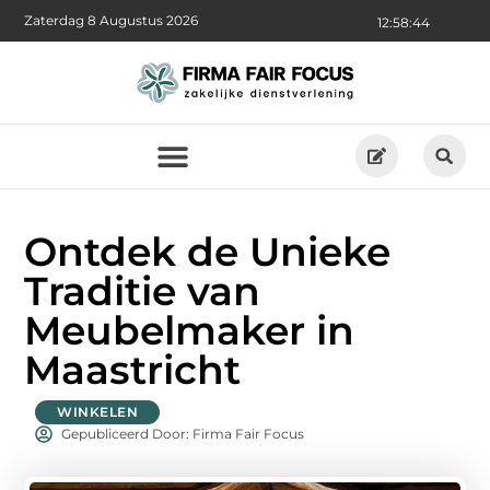
Zaterdag 8 Augustus 2026
12:58:46
Ontdek de Unieke
Traditie van
Meubelmaker in
Maastricht
WINKELEN
Gepubliceerd Door: Firma Fair Focus