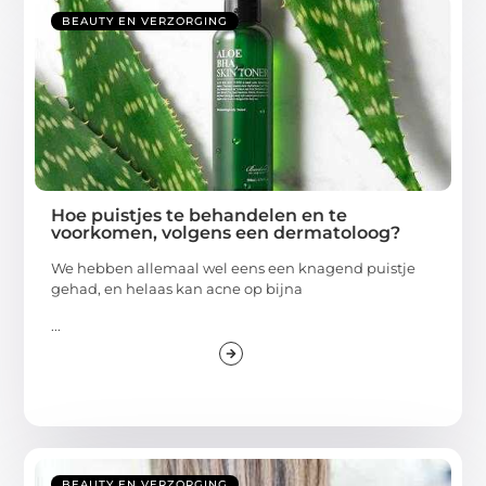
BEAUTY EN VERZORGING
Hoe puistjes te behandelen en te
voorkomen, volgens een dermatoloog?
We hebben allemaal wel eens een knagend puistje
gehad, en helaas kan acne op bijna
...
BEAUTY EN VERZORGING