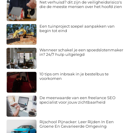
Net verhuisd? dit zijn de veiligheidsrisico's
die de meeste mensen over het hoofd zien
Een tuinproject soepel aanpakken van
begin tot eind
Wanneer schakel je een spoedslotenmaker
in? 24/7 hulp uitgelegd
10 tips om inbraak in je bestelbus te
voorkomen
De meerwaarde van een freelance SEO
specialist voor jouw zichtbaarheid
Rijschool Pijnacker: Leer Rijden In Een
Groene En Gevarieerde Omgeving