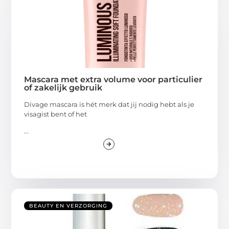
Mascara met extra volume voor particulier
of zakelijk gebruik
Divage mascara is hét merk dat jij nodig hebt als je
visagist bent of het
...
BEAUTY EN VERZORGING