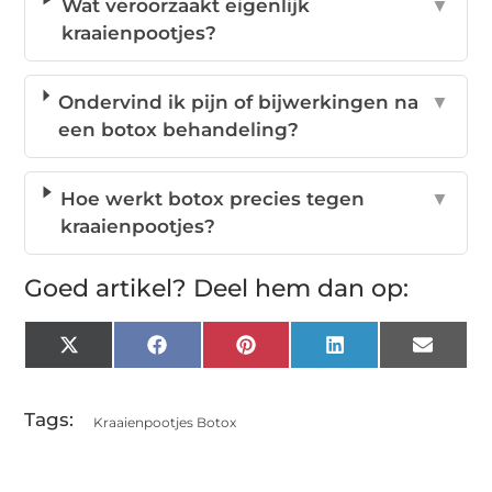
Wat veroorzaakt eigenlijk
▼
kraaienpootjes?
Ondervind ik pijn of bijwerkingen na
▼
een botox behandeling?
Hoe werkt botox precies tegen
▼
kraaienpootjes?
Goed artikel? Deel hem dan op:
X
Facebook
Pinterest
LinkedIn
Email
(Twitter)
Tags:
Kraaienpootjes Botox