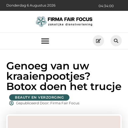
Donderdag 6 Augustus 2026
04:34:01
Genoeg van uw
kraaienpootjes?
Botox doen het trucje
BEAUTY EN VERZORGING
Gepubliceerd Door: Firma Fair Focus