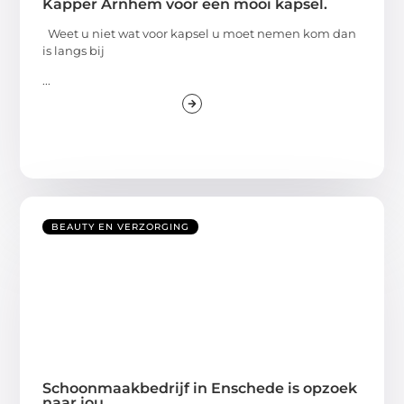
Kapper Arnhem voor een mooi kapsel.
Weet u niet wat voor kapsel u moet nemen kom dan
is langs bij
...
BEAUTY EN VERZORGING
Schoonmaakbedrijf in Enschede is opzoek
naar jou