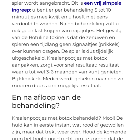
spier wordt aangebracht. Dit is
een vrij simpele
ingreep
: u bent er per behandeling 5 tot 10
minuutjes mee kwijt en u hoeft niet eens
verdoofd te worden. Na de behandeling zult u
ook geen last krijgen van napijntjes. Het gevolg
van de Botuline toxine is dat de zenuwen en
spieren een tijdlang geen signaaltjes (prikkels)
over kunnen dragen. De spier is dus tijdelijk
uitgeschakeld. Kraaienpootjes met botox
aanpakken, zorgt voor snel resultaat: resultaat
waar u tot wel 3-6 maanden van kunt genieten.
Bij kliniek de Medici wordt gekeken naar een zo
mooi en duurzaam mogelijk resultaat.
En na afloop van de
behandeling?
Kraaienpootjes met botox behandeld? Mooi! De
huid kan in eerste instant wat rood of gezwollen
zijn, maar dat trekt weer over. Houd de komende
uren het hoofd goed recht, om te zorgen dat de