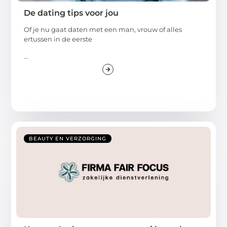
De dating tips voor jou
Of je nu gaat daten met een man, vrouw of alles
ertussen in de eerste
...
BEAUTY EN VERZORGING