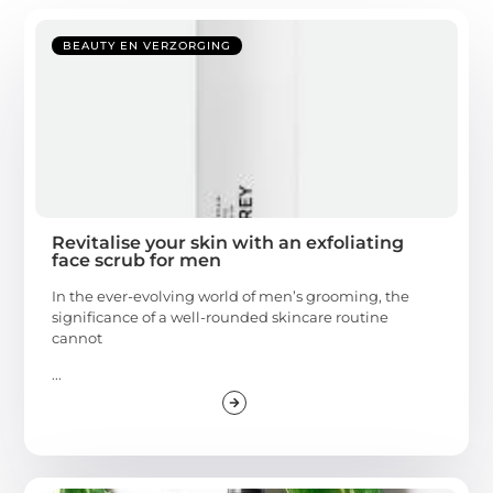
BEAUTY EN VERZORGING
Revitalise your skin with an exfoliating
face scrub for men
In the ever-evolving world of men’s grooming, the
significance of a well-rounded skincare routine
cannot
...