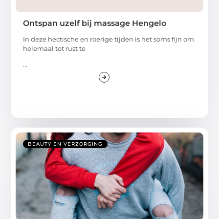
Ontspan uzelf bij massage Hengelo
In deze hectische en roerige tijden is het soms fijn om
helemaal tot rust te
...
BEAUTY EN VERZORGING