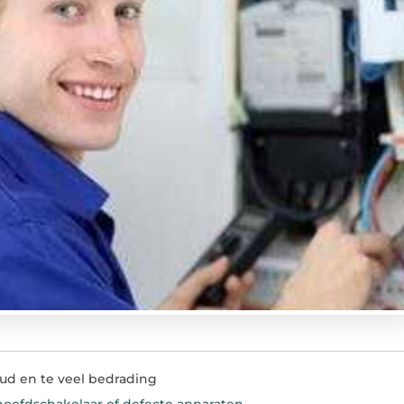
ud en te veel bedrading
ofdschakelaar of defecte apparaten