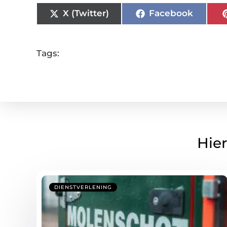
X (Twitter)
Facebook
Tags:
Hier
DIENSTVERLENING