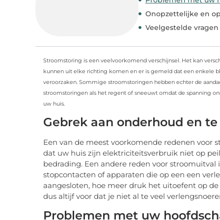
Onopzettelijke en op
Veelgestelde vragen
Stroomstoring is een veelvoorkomend verschijnsel. Het kan vers
kunnen uit elke richting komen en er is gemeld dat een enkele 
veroorzaken. Sommige stroomstoringen hebben echter de aandach
stroomstoringen als het regent of sneeuwt omdat de spanning ond
uw huis.
Gebrek aan onderhoud en te
Een van de meest voorkomende redenen voor str
dat uw huis zijn elektriciteitsverbruik niet op pe
bedrading. Een andere reden voor stroomuitval i
stopcontacten of apparaten die op een een verle
aangesloten, hoe meer druk het uitoefent op de b
dus altijf voor dat je niet al te veel verlengsno
Problemen met uw hoofdscha