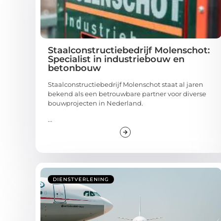
Staalconstructiebedrijf Molenschot:
Specialist in industriebouw en
betonbouw
Staalconstructiebedrijf Molenschot staat al jaren
bekend als een betrouwbare partner voor diverse
bouwprojecten in Nederland.
...
DIENSTVERLENING