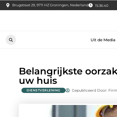
Brugstraat 29, 9711 HZ Groningen, Nederland
15:36:41
Uit de Media
Belangrijkste oorza
uw huis
Gepubliceerd Door: Firm
DIENSTVERLENING