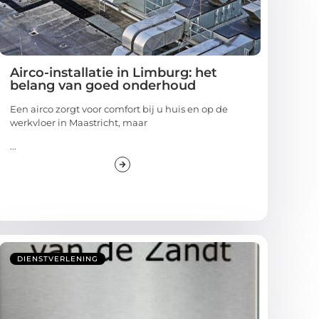
Airco-installatie in Limburg: het
belang van goed onderhoud
Een airco zorgt voor comfort bij u huis en op de
werkvloer in Maastricht, maar
...
DIENSTVERLENING