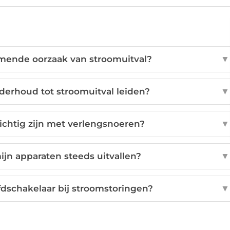
mende oorzaak van stroomuitval?
▼
erhoud tot stroomuitval leiden?
▼
chtig zijn met verlengsnoeren?
▼
ijn apparaten steeds uitvallen?
▼
fdschakelaar bij stroomstoringen?
▼