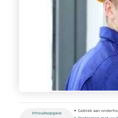
Gebrek aan onderho
Inhoudsopgave
Problemen met uw ho