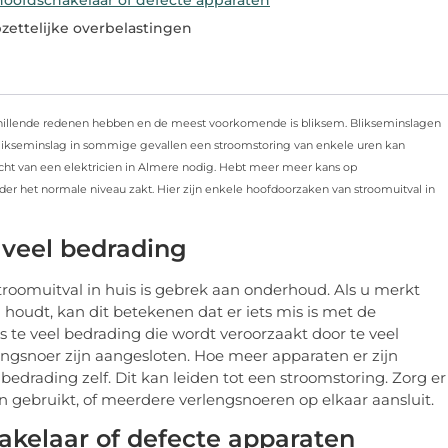
zettelijke overbelastingen
chillende redenen hebben en de meest voorkomende is bliksem. Blikseminslagen
blikseminslag in sommige gevallen een stroomstoring van enkele uren kan
t van een elektricien in Almere nodig. Hebt meer meer kans op
er het normale niveau zakt. Hier zijn enkele hoofdoorzaken van stroomuitval in
 veel bedrading
oomuitval in huis is gebrek aan onderhoud. Als u merkt
il houdt, kan dit betekenen dat er iets mis is met de
s te veel bedrading die wordt veroorzaakt door te veel
ngsnoer zijn aangesloten. Hoe meer apparaten er zijn
edrading zelf. Dit kan leiden tot een stroomstoring. Zorg er
eren gebruikt, of meerdere verlengsnoeren op elkaar aansluit.
kelaar of defecte apparaten