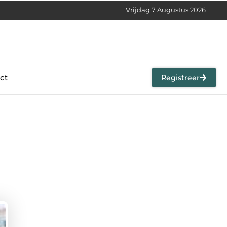
Vrijdag 7 Augustus 2026
ct
Registreer