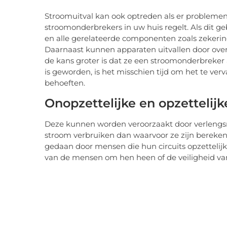
Stroomuitval kan ook optreden als er problemen
stroomonderbrekers in uw huis regelt. Als dit g
en alle gerelateerde componenten zoals zekerin
Daarnaast kunnen apparaten uitvallen door overve
de kans groter is dat ze een stroomonderbreker
is geworden, is het misschien tijd om het te ver
behoeften.
Onopzettelijke en opzettelij
Deze kunnen worden veroorzaakt door verlengsn
stroom verbruiken dan waarvoor ze zijn bereken
gedaan door mensen die hun circuits opzettelij
van de mensen om hen heen of de veiligheid van 