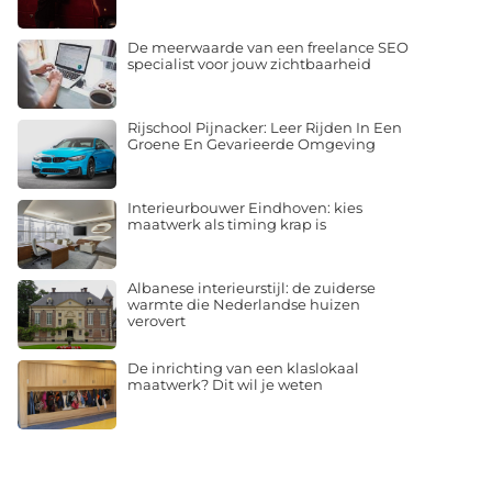
De meerwaarde van een freelance SEO
specialist voor jouw zichtbaarheid
Rijschool Pijnacker: Leer Rijden In Een
Groene En Gevarieerde Omgeving
Interieurbouwer Eindhoven: kies
maatwerk als timing krap is
Albanese interieurstijl: de zuiderse
warmte die Nederlandse huizen
verovert
De inrichting van een klaslokaal
maatwerk? Dit wil je weten