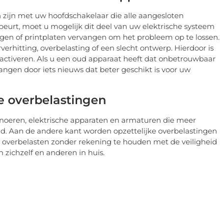
 zijn met uw hoofdschakelaar die alle aangesloten
ebeurt, moet u mogelijk dit deel van uw elektrische systeem
gen of printplaten vervangen om het probleem op te lossen.
rhitting, overbelasting of een slecht ontwerp. Hierdoor is
 activeren. Als u een oud apparaat heeft dat onbetrouwbaar
vangen door iets nieuws dat beter geschikt is voor uw
ke overbelastingen
oeren, elektrische apparaten en armaturen die meer
d. Aan de andere kant worden opzettelijke overbelastingen
k overbelasten zonder rekening te houden met de veiligheid
zichzelf en anderen in huis.