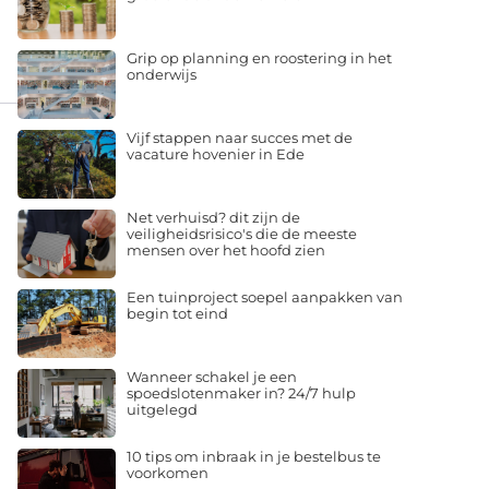
Grip op planning en roostering in het
onderwijs
Vijf stappen naar succes met de
vacature hovenier in Ede
Net verhuisd? dit zijn de
veiligheidsrisico's die de meeste
mensen over het hoofd zien
Een tuinproject soepel aanpakken van
begin tot eind
Wanneer schakel je een
spoedslotenmaker in? 24/7 hulp
uitgelegd
10 tips om inbraak in je bestelbus te
voorkomen