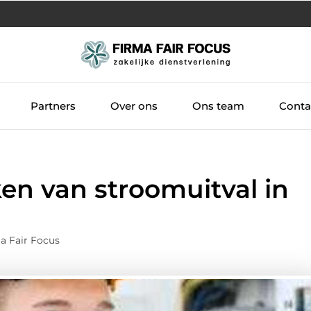
Partners
Over ons
Ons team
Conta
ken van stroomuitval in
a Fair Focus