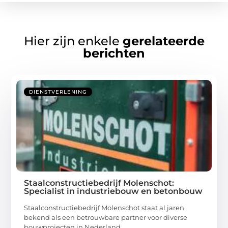
Hier zijn enkele
gerelateerde
berichten
DIENSTVERLENING
Staalconstructiebedrijf Molenschot:
Specialist in industriebouw en betonbouw
Staalconstructiebedrijf Molenschot staat al jaren
bekend als een betrouwbare partner voor diverse
bouwprojecten in Nederland.