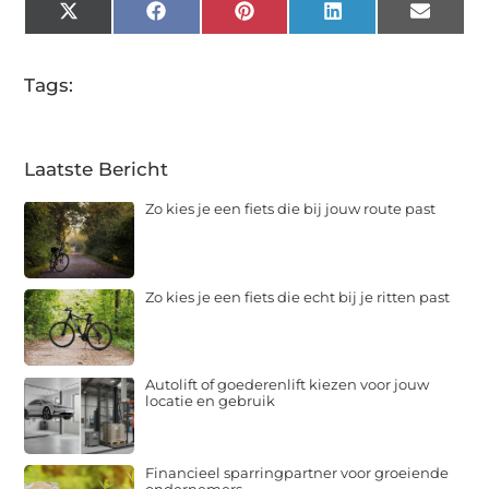
X
Facebook
Pinterest
LinkedIn
Email
(Twitter)
Tags:
Laatste Bericht
Zo kies je een fiets die bij jouw route past
Zo kies je een fiets die echt bij je ritten past
Autolift of goederenlift kiezen voor jouw
locatie en gebruik
Financieel sparringpartner voor groeiende
ondernemers