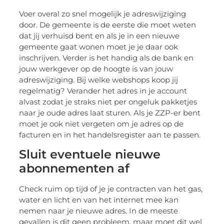
Voer overal zo snel mogelijk je adreswijziging
door. De gemeente is de eerste die moet weten
dat jij verhuisd bent en als je in een nieuwe
gemeente gaat wonen moet je je daar ook
inschrijven. Verder is het handig als de bank en
jouw werkgever op de hoogte is van jouw
adreswijziging. Bij welke webshops koop jij
regelmatig? Verander het adres in je account
alvast zodat je straks niet per ongeluk pakketjes
naar je oude adres laat sturen. Als je ZZP-er bent
moet je ook niet vergeten om je adres op de
facturen en in het handelsregister aan te passen.
Sluit eventuele nieuwe
abonnementen af
Check ruim op tijd of je je contracten van het gas,
water en licht en van het internet mee kan
nemen naar je nieuwe adres. In de meeste
gevallen is dit geen probleem, maar moet dit wel