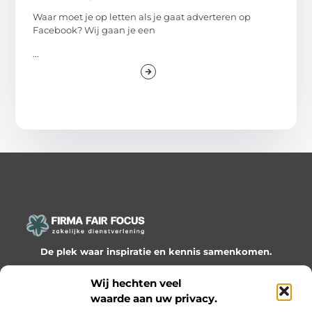
Waar moet je op letten als je gaat adverteren op
Facebook? Wij gaan je een
...
De plek waar inspiratie en kennis samenkomen.
Ontdek onze blogs en artikelen en laat je verrassen door
Wij hechten veel
waardevolle inzichten en nieuwe ideeën!
waarde aan uw privacy.