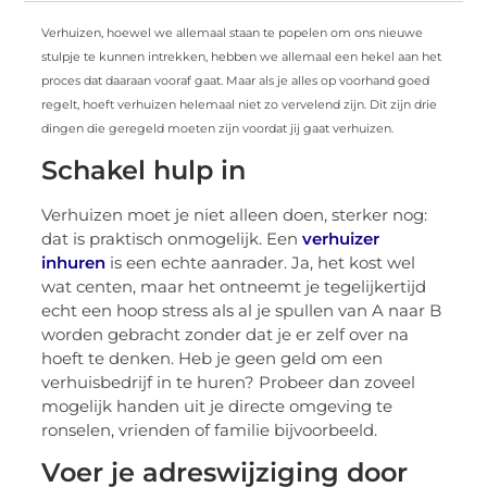
Verhuizen, hoewel we allemaal staan te popelen om ons nieuwe
stulpje te kunnen intrekken, hebben we allemaal een hekel aan het
proces dat daaraan vooraf gaat. Maar als je alles op voorhand goed
regelt, hoeft verhuizen helemaal niet zo vervelend zijn. Dit zijn drie
dingen die geregeld moeten zijn voordat jij gaat verhuizen.
Schakel hulp in
Verhuizen moet je niet alleen doen, sterker nog:
dat is praktisch onmogelijk. Een
verhuizer
inhuren
is een echte aanrader. Ja, het kost wel
wat centen, maar het ontneemt je tegelijkertijd
echt een hoop stress als al je spullen van A naar B
worden gebracht zonder dat je er zelf over na
hoeft te denken. Heb je geen geld om een
verhuisbedrijf in te huren? Probeer dan zoveel
mogelijk handen uit je directe omgeving te
ronselen, vrienden of familie bijvoorbeeld.
Voer je adreswijziging door