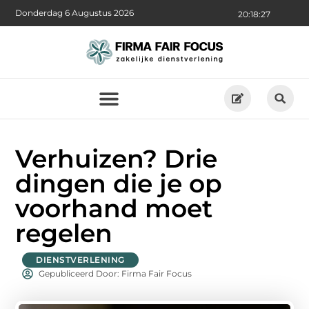
Donderdag 6 Augustus 2026
20:18:28
Verhuizen? Drie
dingen die je op
voorhand moet
regelen
DIENSTVERLENING
Gepubliceerd Door: Firma Fair Focus