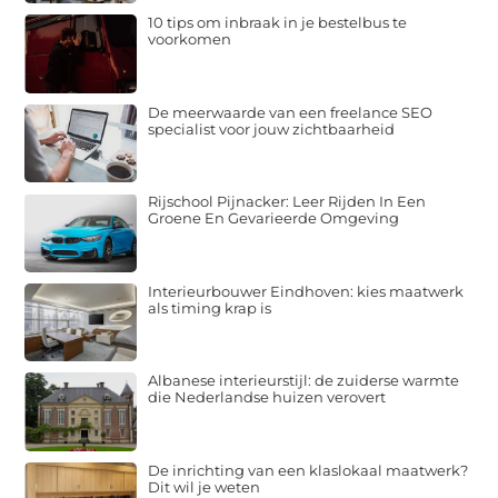
10 tips om inbraak in je bestelbus te
voorkomen
De meerwaarde van een freelance SEO
specialist voor jouw zichtbaarheid
Rijschool Pijnacker: Leer Rijden In Een
Groene En Gevarieerde Omgeving
Interieurbouwer Eindhoven: kies maatwerk
als timing krap is
Albanese interieurstijl: de zuiderse warmte
die Nederlandse huizen verovert
De inrichting van een klaslokaal maatwerk?
Dit wil je weten