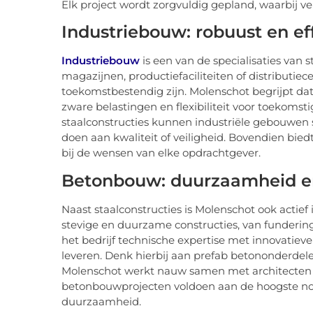
Elk project wordt zorgvuldig gepland, waarbij ve
Industriebouw: robuust en eff
Industriebouw
is een van de specialisaties van 
magazijnen, productiefaciliteiten of distributiece
toekomstbestendig zijn. Molenschot begrijpt dat
zware belastingen en flexibiliteit voor toekom
staalconstructies kunnen industriële gebouwen s
doen aan kwaliteit of veiligheid. Bovendien bie
bij de wensen van elke opdrachtgever.
Betonbouw: duurzaamheid en
Naast staalconstructies is Molenschot ook actief
stevige en duurzame constructies, van funder
het bedrijf technische expertise met innovatiev
leveren. Denk hierbij aan prefab betononderdele
Molenschot werkt nauw samen met architecten 
betonbouwprojecten voldoen aan de hoogste nor
duurzaamheid.