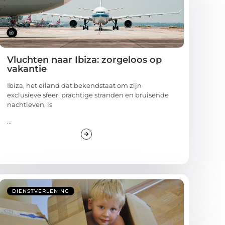
Vluchten naar Ibiza: zorgeloos op
vakantie
Ibiza, het eiland dat bekendstaat om zijn
exclusieve sfeer, prachtige stranden en bruisende
nachtleven, is
...
DIENSTVERLENING