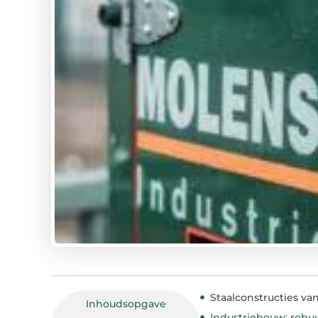
Staalconstructies van
Inhoudsopgave
Industriebouw: robuu