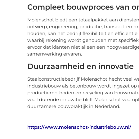
Compleet bouwproces van o
Molenschot biedt een totaalpakket aan diensten
ontwerp, engineering, productie, transport en 
houden, kan het bedrijf flexibiliteit en efficiën
waarbij rekening wordt gehouden met specifie
ervoor dat klanten niet alleen een hoogwaardig
samenwerking ervaren.
Duurzaamheid en innovatie
Staalconstructiebedrijf Molenschot hecht veel 
industriebouw als betonbouw wordt ingezet op m
productiemethoden en recycling van bouwmateri
voortdurende innovatie blijft Molenschot vooroplo
duurzamere bouwpraktijk in Nederland.
https://www.molenschot-industriebouw.nl/