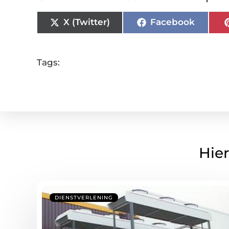
X (Twitter)
Facebook
Tags:
Hier
DIENSTVERLENING