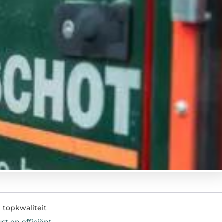
 topkwaliteit
st en efficiënt