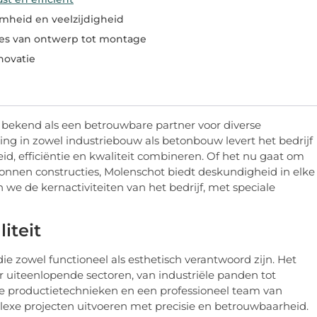
heid en veelzijdigheid
s van ontwerp tot montage
novatie
en bekend als een betrouwbare partner voor diverse
ing in zowel industriebouw als betonbouw levert het bedrijf
 efficiëntie en kwaliteit combineren. Of het nu gaat om
tonnen constructies, Molenschot biedt deskundigheid in elke
 we de kernactiviteiten van het bedrijf, met speciale
iteit
die zowel functioneel als esthetisch verantwoord zijn. Het
r uiteenlopende sectoren, van industriële panden tot
e productietechnieken en een professioneel team van
xe projecten uitvoeren met precisie en betrouwbaarheid.