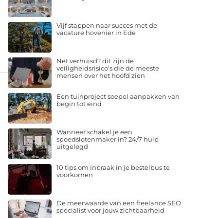
Vijf stappen naar succes met de
vacature hovenier in Ede
Net verhuisd? dit zijn de
veiligheidsrisico's die de meeste
mensen over het hoofd zien
Een tuinproject soepel aanpakken van
begin tot eind
Wanneer schakel je een
spoedslotenmaker in? 24/7 hulp
uitgelegd
10 tips om inbraak in je bestelbus te
voorkomen
De meerwaarde van een freelance SEO
specialist voor jouw zichtbaarheid