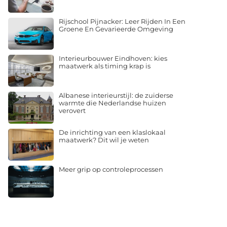
Rijschool Pijnacker: Leer Rijden In Een
Groene En Gevarieerde Omgeving
Interieurbouwer Eindhoven: kies
maatwerk als timing krap is
Albanese interieurstijl: de zuiderse
warmte die Nederlandse huizen
verovert
De inrichting van een klaslokaal
maatwerk? Dit wil je weten
Meer grip op controleprocessen