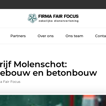
Partners
Over ons
Ons team
Conta
rijf Molenschot:
triebouw en betonbouw
a Fair Focus