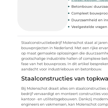
Betonbouw: duurzaam
Compleet bouwproce
Duurzaamheid en in
Veelgestelde vragen
Staalconstructiebedrijf Molenschot staat al jar
bouwprojecten in Nederland. Met een rijke ervar
op maat gemaakte oplossingen die duurzaamheid,
grootschalige industriële hallen of complexe be
fase van het bouwproces. In dit artikel bespreken
aandacht voor industriebouw en betonbouw.
Staalconstructies van topkwal
Bij Molenschot draait alles om staalconstructies 
bedrijf vervaardigt en monteert constructies voo
kantoor- en utiliteitsgebouwen. Dankzij modern
engineers en vakmensen, kan Molenschot comple