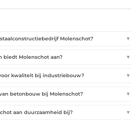
n staalconstructiebedrijf Molenschot?
▼
n biedt Molenschot aan?
▼
oor kwaliteit bij industriebouw?
▼
 van betonbouw bij Molenschot?
▼
chot aan duurzaamheid bij?
▼