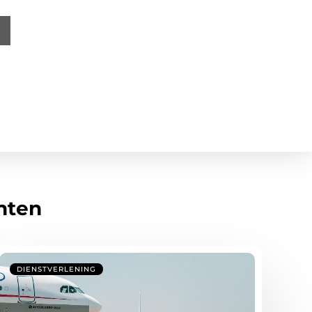
hten
DIENSTVERLENING