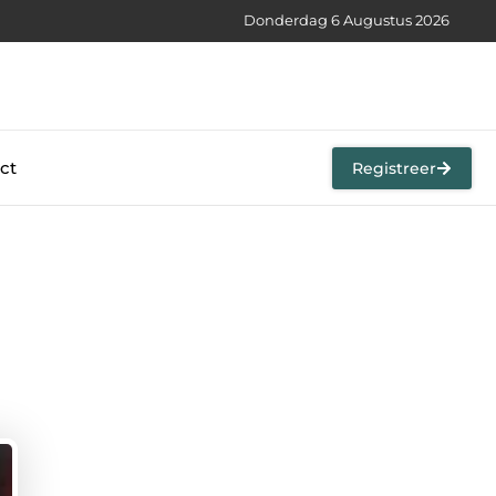
Donderdag 6 Augustus 2026
ct
Registreer