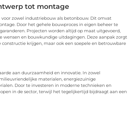
ntwerp tot montage
 voor zowel industriebouw als betonbouw. Dit omvat
montage. Door het gehele bouwproces in eigen beheer te
tie garanderen. Projecten worden altijd op maat uitgevoerd,
ke wensen en bouwkundige uitdagingen. Deze aanpak zorgt
e constructie krijgen, maar ook een soepele en betrouwbare
waarde aan duurzaamheid en innovatie. In zowel
ilieuvriendelijke materialen, energiezuinige
alen. Door te investeren in moderne technieken en
pen in de sector, terwijl het tegelijkertijd bijdraagt aan een