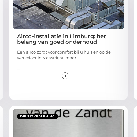
Airco-installatie in Limburg: het
belang van goed onderhoud
Een airco zorgt voor comfort bij u huis en op de
werkvloer in Maastricht, maar
...
DIENSTVERLENING