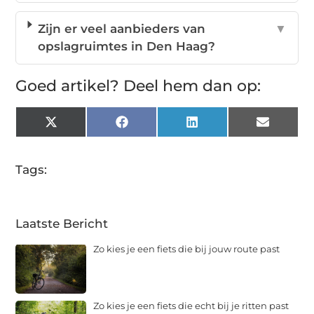
Zijn er veel aanbieders van
▼
opslagruimtes in Den Haag?
Goed artikel? Deel hem dan op:
X
Facebook
LinkedIn
Email
(Twitter)
Tags:
Laatste Bericht
Zo kies je een fiets die bij jouw route past
Zo kies je een fiets die echt bij je ritten past