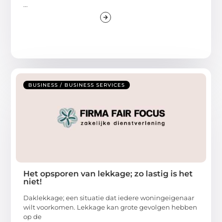
...
BUSINESS / BUSINESS SERVICES
Het opsporen van lekkage; zo lastig is het
niet!
Daklekkage; een situatie dat iedere woningeigenaar
wilt voorkomen. Lekkage kan grote gevolgen hebben
op de