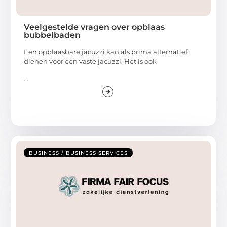
Veelgestelde vragen over opblaas
bubbelbaden
Een opblaasbare jacuzzi kan als prima alternatief
dienen voor een vaste jacuzzi. Het is ook
...
BUSINESS / BUSINESS SERVICES