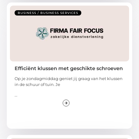
BUSINESS / BUSINESS SERVICES
Efficiënt klussen met geschikte schroeven
Op je zondagmiddag geniet jij graag van het klussen
in de schuur of tuin. Je
...