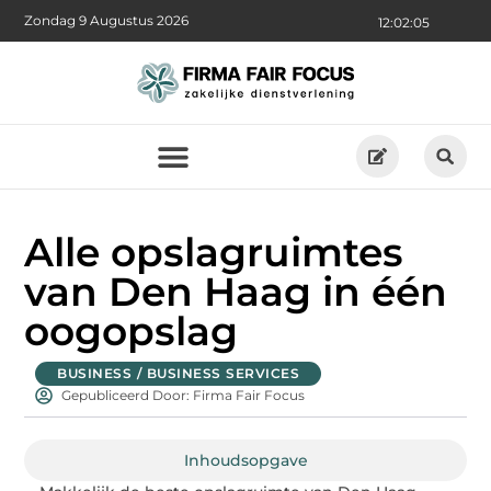
Zondag 9 Augustus 2026
12:02:06
Alle opslagruimtes
van Den Haag in één
oogopslag
BUSINESS / BUSINESS SERVICES
Gepubliceerd Door: Firma Fair Focus
Inhoudsopgave