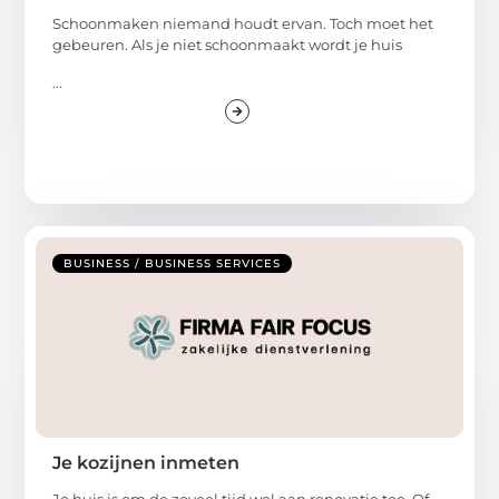
Schoonmaken niemand houdt ervan. Toch moet het
gebeuren. Als je niet schoonmaakt wordt je huis
...
BUSINESS / BUSINESS SERVICES
Je kozijnen inmeten
Je huis is om de zoveel tijd wel aan renovatie toe. Of