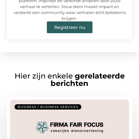
platform. Inspireer en verbindt anderen door jouw
verhaal te vertellen. Jouw stem maakt impact en
versterkt een community waar verhalen écht betekenis
krijgen.
Registreer nu
Hier zijn enkele
gerelateerde
berichten
BUSINESS / BUSINESS SERVICES