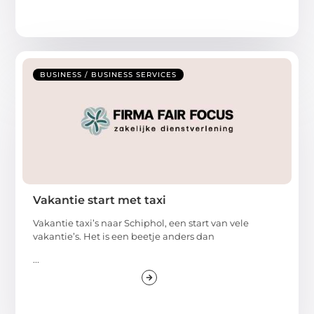
BUSINESS / BUSINESS SERVICES
Vakantie start met taxi
Vakantie taxi’s naar Schiphol, een start van vele
vakantie’s. Het is een beetje anders dan
...