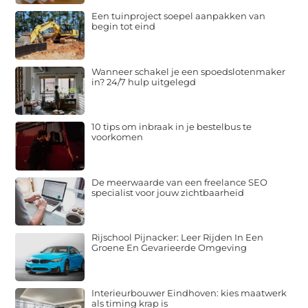
Een tuinproject soepel aanpakken van
begin tot eind
Wanneer schakel je een spoedslotenmaker
in? 24/7 hulp uitgelegd
10 tips om inbraak in je bestelbus te
voorkomen
De meerwaarde van een freelance SEO
specialist voor jouw zichtbaarheid
Rijschool Pijnacker: Leer Rijden In Een
Groene En Gevarieerde Omgeving
Interieurbouwer Eindhoven: kies maatwerk
als timing krap is