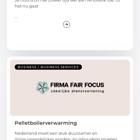
het nu gaat
...
BUSINESS / BUSINESS SERVICES
Pelletboilerverwarming
Nederland moet een stuk duurzamer en
milieuvriendelijker worden. Huishoudens moeten