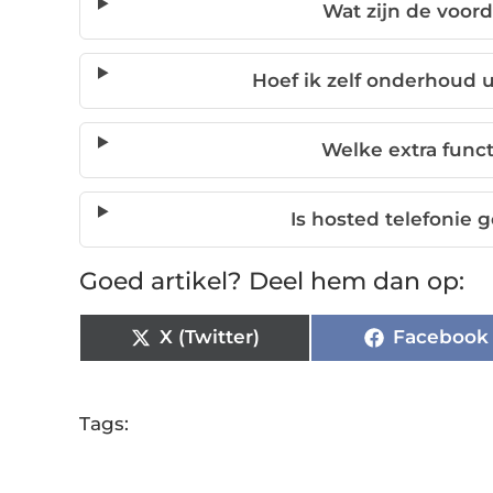
Wat zijn de voord
Hoef ik zelf onderhoud u
Welke extra funct
Is hosted telefonie 
Goed artikel? Deel hem dan op:
X (Twitter)
Facebook
Tags: