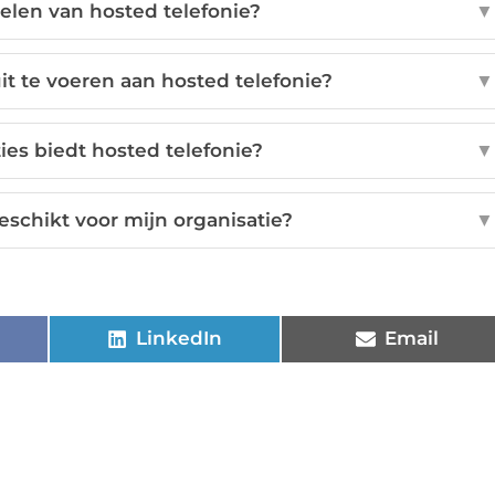
elen van hosted telefonie?
▼
it te voeren aan hosted telefonie?
▼
ies biedt hosted telefonie?
▼
geschikt voor mijn organisatie?
▼
LinkedIn
Email