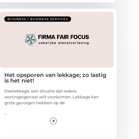
BUSINESS / BUSINESS SERVICES
Het opsporen van lekkage; zo lastig
is het niet!
Daklekkage; een situatie dat iedere
woningeigenaar wilt voorkomen. Lekkage kan
grote gevolgen hebben op de
...