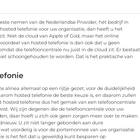
este nemen van de Nederlandse Provider, hét bedrijf in
r hosted telefonie voor uw organisatie, dan heeft u het
it. Niet de cloud van Apple of God, maar het online
voordeel van hosted telefonie is dan ook dat u geen
dat die telefooncentrale nu juist in de cloud zit. Er bestaat
 niet schoongehouden te worden. Dat is het praktische van
lefonie
 alinea allemaal op een rijtje gezet, voor de duidelijkheid
waarom hosted telefonie de beste keuze is, en daarom zullen
et hosted telefonie dus het gemak van een telefooncentrale
 wist. Wij zijn degenen die de telefooncentrale voor uw
en, daar hoeft u zich ook geen zorgen meer over te maken.
ednieuw. U zit niet langer gebonden aan dure
wat voordelig is voor de portemonnee van uw organisatie.
nie is het feit dat u geweldig kunt besparen op