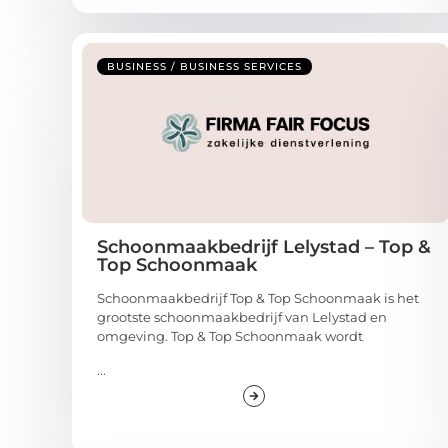
BUSINESS / BUSINESS SERVICES
Schoonmaakbedrijf Lelystad – Top &
Top Schoonmaak
Schoonmaakbedrijf Top & Top Schoonmaak is het
grootste schoonmaakbedrijf van Lelystad en
omgeving. Top & Top Schoonmaak wordt
...