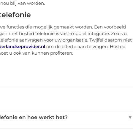
ou blij van worden.
telefonie
ieuwe functies die mogelijk gemaakt worden. Een voorbeeld
en met hosted telefonie is vast-mobiel integratie. Zoals u
telefonie aanvragen voor uw organisatie. Twijfel daarom niet
rlandseprovider.nl
om de offerte aan te vragen. Hosted
moet u ook van kunnen profiteren.
lefonie en hoe werkt het?
▼