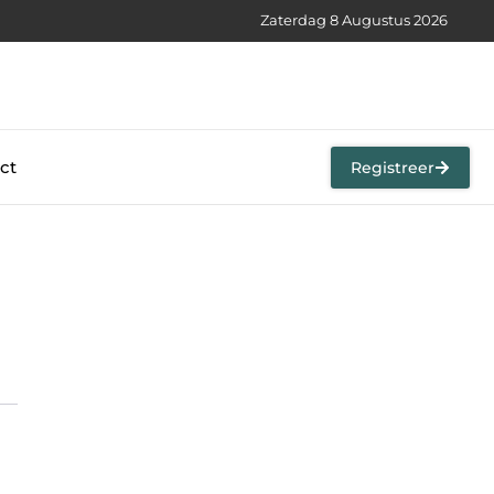
Zaterdag 8 Augustus 2026
ct
Registreer