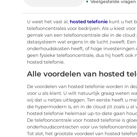
Veelgestelde vragen
U weet het vast al,
hosted telefonie
kunt u het b
telefooncentrales voor bedrijven. Als u kiest voo
gemak van een telefooncentrale die in de cloud z
datasysteem wat ergens in de lucht zweeft. Een 
onderhoudskosten heeft, of hoge investeringen om
geen fysieke telefooncentrale, dus hij hoeft ook
hosted telefonie.
Alle voordelen van hosted te
De voordelen van hosted telefonie worden in deze
voor u als klant. U wilt natuurlijk graag weten 
wij dat u netjes uitleggen. Ten eerste heeft u m
die hypermodern is, en in de cloud zit zoals u al
hosted telefonie helemaal up-to-date gaan houd
De telefooncentrale voor hosted telefonie is glo
onderhoudscontracten voor uw telefooncentrale 
Tot slot, het grootste voordeel van hosted telefo