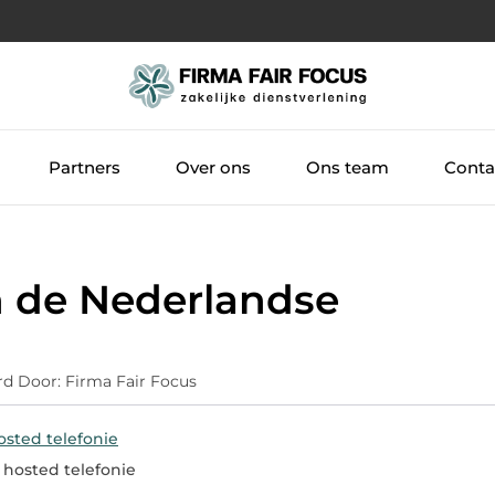
Partners
Over ons
Ons team
Conta
n de Nederlandse
rd Door: Firma Fair Focus
osted telefonie
 hosted telefonie