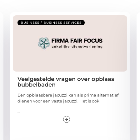
BUSINESS / BUSINESS SERVICES
Veelgestelde vragen over opblaas
bubbelbaden
Een opblaasbare jacuzzi kan als prima alternatief
dienen voor een vaste jacuzzi. Het is ook
...