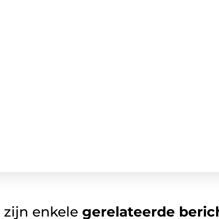
 zijn enkele
gerelateerde beric