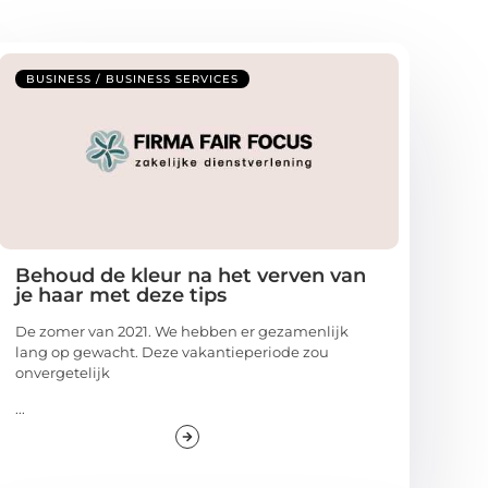
BUSINESS / BUSINESS SERVICES
Behoud de kleur na het verven van
je haar met deze tips
De zomer van 2021. We hebben er gezamenlijk
lang op gewacht. Deze vakantieperiode zou
onvergetelijk
...