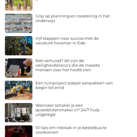
Grip op planning en roostering in het
onderwijs
Vijf stappen naar succes met de
vacature hovenier in Ede
Net verhuisd? dit zijn de
veiligheidsrisico's die de meeste
mensen over het hoofd zien
Een tuinproject soepel aanpakken van
begin tot eind
Wanneer schakel je een
spoedslotenmaker in? 24/7 hulp
uitgelegd
10 tips om inbraak in je bestelbus te
voorkomen