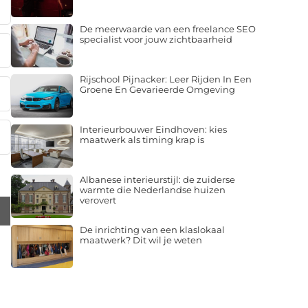
De meerwaarde van een freelance SEO
specialist voor jouw zichtbaarheid
Rijschool Pijnacker: Leer Rijden In Een
Groene En Gevarieerde Omgeving
Interieurbouwer Eindhoven: kies
maatwerk als timing krap is
Albanese interieurstijl: de zuiderse
warmte die Nederlandse huizen
verovert
De inrichting van een klaslokaal
maatwerk? Dit wil je weten