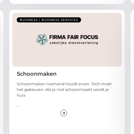
BUSINESS / BUSINESS SERVICES
Schoonmaken
Schoonmaken niemand houdt ervan. Toch moet
het gebeuren. Als je niet schoonmaakt wordt je
huis
...