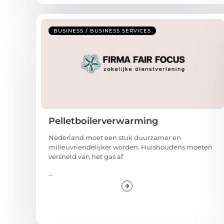
BUSINESS / BUSINESS SERVICES
Pelletboilerverwarming
Nederland moet een stuk duurzamer en
milieuvriendelijker worden. Huishoudens moeten
versneld van het gas af
...