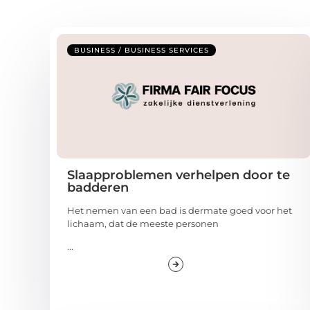
BUSINESS / BUSINESS SERVICES
Slaapproblemen verhelpen door te
badderen
Het nemen van een bad is dermate goed voor het
lichaam, dat de meeste personen
...