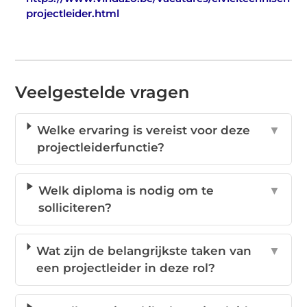
projectleider.html
Veelgestelde vragen
Welke ervaring is vereist voor deze
▼
projectleiderfunctie?
Welk diploma is nodig om te
▼
solliciteren?
Wat zijn de belangrijkste taken van
▼
een projectleider in deze rol?