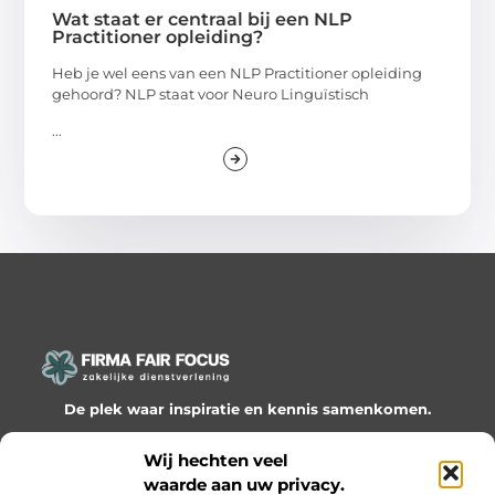
Wat staat er centraal bij een NLP
Practitioner opleiding?
Heb je wel eens van een NLP Practitioner opleiding
gehoord? NLP staat voor Neuro Linguïstisch
...
De plek waar inspiratie en kennis samenkomen.
Ontdek onze blogs en artikelen en laat je verrassen door
Wij hechten veel
waardevolle inzichten en nieuwe ideeën!
waarde aan uw privacy.