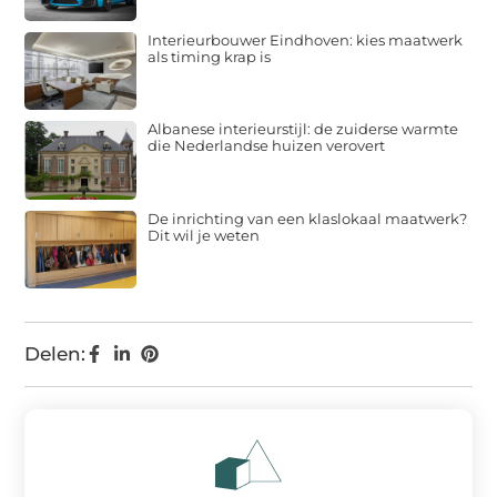
Interieurbouwer Eindhoven: kies maatwerk
als timing krap is
Albanese interieurstijl: de zuiderse warmte
die Nederlandse huizen verovert
De inrichting van een klaslokaal maatwerk?
Dit wil je weten
Delen: