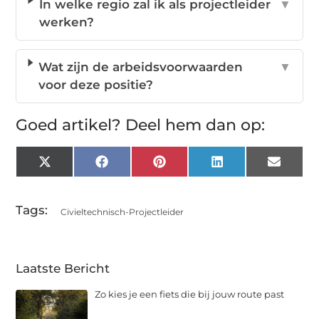
In welke regio zal ik als projectleider
▼
werken?
Wat zijn de arbeidsvoorwaarden
▼
voor deze positie?
Goed artikel? Deel hem dan op:
X
Facebook
Pinterest
LinkedIn
Email
(Twitter)
Tags:
Civieltechnisch-Projectleider
Laatste Bericht
Zo kies je een fiets die bij jouw route past