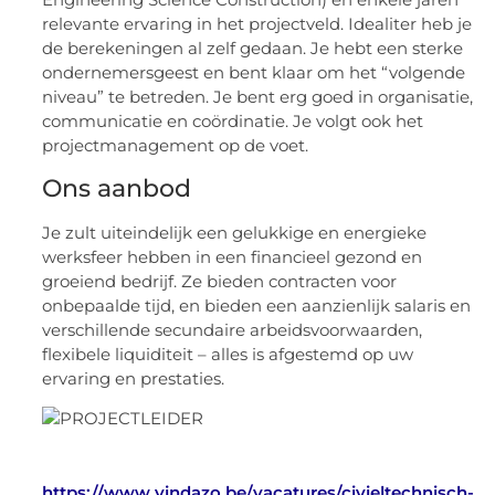
relevante ervaring in het projectveld. Idealiter heb je
de berekeningen al zelf gedaan. Je hebt een sterke
ondernemersgeest en bent klaar om het “volgende
niveau” te betreden. Je bent erg goed in organisatie,
communicatie en coördinatie. Je volgt ook het
projectmanagement op de voet.
Ons aanbod
Je zult uiteindelijk een gelukkige en energieke
werksfeer hebben in een financieel gezond en
groeiend bedrijf. Ze bieden contracten voor
onbepaalde tijd, en bieden een aanzienlijk salaris en
verschillende secundaire arbeidsvoorwaarden,
flexibele liquiditeit – alles is afgestemd op uw
ervaring en prestaties.
https://www.vindazo.be/vacatures/civieltechnisch-