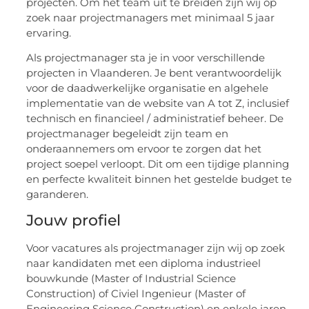
projecten. Om het team uit te breiden zijn wij op
zoek naar projectmanagers met minimaal 5 jaar
ervaring.
Als projectmanager sta je in voor verschillende
projecten in Vlaanderen. Je bent verantwoordelijk
voor de daadwerkelijke organisatie en algehele
implementatie van de website van A tot Z, inclusief
technisch en financieel / administratief beheer. De
projectmanager begeleidt zijn team en
onderaannemers om ervoor te zorgen dat het
project soepel verloopt. Dit om een ​​tijdige planning
en perfecte kwaliteit binnen het gestelde budget te
garanderen.
Jouw profiel
Voor vacatures als projectmanager zijn wij op zoek
naar kandidaten met een diploma industrieel
bouwkunde (Master of Industrial Science
Construction) of Civiel Ingenieur (Master of
Engineering Science Construction) en enkele jaren