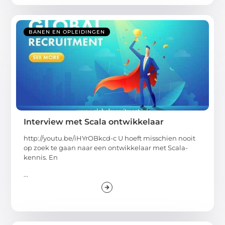
BANEN EN OPLEIDINGEN
Interview met Scala ontwikkelaar
http://youtu.be/iHYrOBkcd-c U hoeft misschien nooit
op zoek te gaan naar een ontwikkelaar met Scala-
kennis. En
...