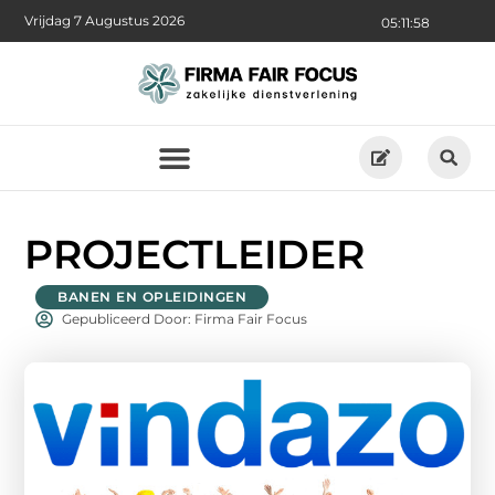
Vrijdag 7 Augustus 2026
05:11:59
PROJECTLEIDER
BANEN EN OPLEIDINGEN
Gepubliceerd Door: Firma Fair Focus