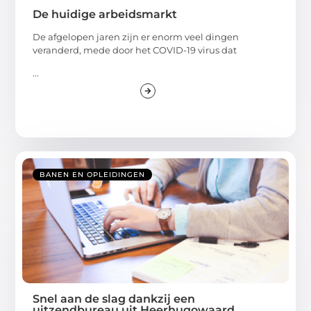
De huidige arbeidsmarkt
De afgelopen jaren zijn er enorm veel dingen
veranderd, mede door het COVID-19 virus dat
...
BANEN EN OPLEIDINGEN
Snel aan de slag dankzij een
uitzendbureau uit Heerhugowaard