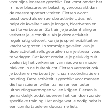
voor bijna iedereen geschikt. Dat komt omdat het
minder blessures en belasting veroorzaakt dan
de meeste sportactiviteiten. Fietsen wordt
beschouwd als een aerobe activiteit, dus het
helpt de kwaliteit van je longen, bloedvaten en
hart te verbeteren. Zo train je je ademhaling en
verbeter je je conditie. Als je deze activiteit
regelmatig uitvoert, kun je je spierflexibiliteit en
kracht vergroten. In sommige gevallen kun je
deze activiteit zelfs gebruiken om je stressniveau
te verlagen. Dat komt omdat je je gelukkig zult
voelen bij het verkennen van nieuwe en mooie
plekken in de buitenlucht. Fietsen versterkt ook
je botten en verbetert je lichaamscoördinatie en
houding. Deze activiteit is geschikt voor mensen
die hun spieren willen trainen en een beter
uithoudingsvermogen willen krijgen. Fietsen is
gemakkelijk, zodat iedereen het kan doen zonder
specifieke training. Het enige wat je nodig hebt is
een comfortabele en duurzame fiets.