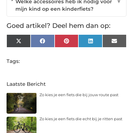
Welke accessoires heb ik nodig voor
▼
mijn kind op een kinderfiets?
Goed artikel? Deel hem dan op:
X
Facebook
Pinterest
LinkedIn
Email
(Twitter)
Tags:
Laatste Bericht
Zo kies je een fiets die bij jouw route past
Zo kies je een fiets die echt bij je ritten past