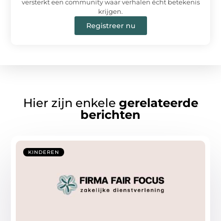
versterkt een community waar verhalen écht betekenis
krijgen.
Registreer nu
Hier zijn enkele
gerelateerde
berichten
KINDEREN