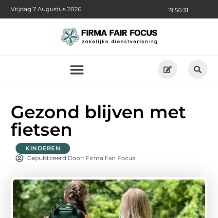
Vrijdag 7 Augustus 2026
19:56:31
Gezond blijven met
fietsen
KINDEREN
Gepubliceerd Door: Firma Fair Focus