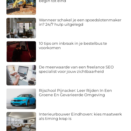
begin tot eind
Wanneer schakel je een spoedslotenmaker
in? 24/7 hulp uitgelegd
10 tips om inbraak in je bestelbus te
voorkomen
De meerwaarde van een freelance SEO
specialist voor jouw zichtbaarheid
Rijschool Pijnacker: Leer Rijden In Een
Groene En Gevarieerde Omgeving
Interieurbouwer Eindhoven: kies maatwerk
als timing krap is