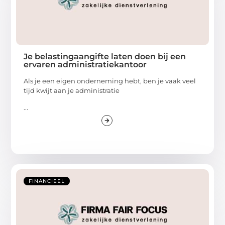
Je belastingaangifte laten doen bij een
ervaren administratiekantoor
Als je een eigen onderneming hebt, ben je vaak veel
tijd kwijt aan je administratie
...
FINANCIEEL