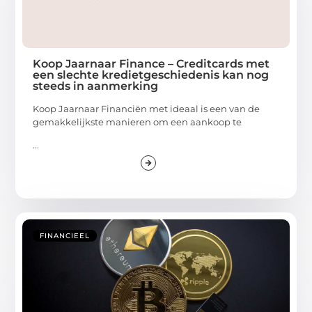
Koop Jaarnaar Finance – Creditcards met
een slechte kredietgeschiedenis kan nog
steeds in aanmerking
Koop Jaarnaar Financiën met ideaal is een van de
gemakkelijkste manieren om een aankoop te
...
FINANCIEEL