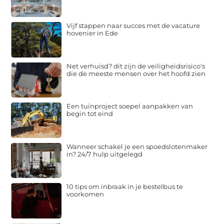
Vijf stappen naar succes met de vacature
hovenier in Ede
Net verhuisd? dit zijn de veiligheidsrisico's
die de meeste mensen over het hoofd zien
Een tuinproject soepel aanpakken van
begin tot eind
Wanneer schakel je een spoedslotenmaker
in? 24/7 hulp uitgelegd
10 tips om inbraak in je bestelbus te
voorkomen