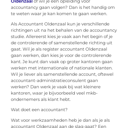
Oldenzaal
of wil je een opleiding voor
accountancy gaan volgen? Dan is het handig om
te weten waar je kan komen te gaan werken.
Als Accountant Oldenzaal kun je verschillende
richtingen uit na het behalen van de accountancy
studie. Allereerst kies je vaak aan het begin of je
de controlerende of samenstellende richting uit
gaat. Wil je als register accountant Oldenzaal
gaan werken, dan kies je voor de controlerende
kant. Je kunt dan vaak op groter kantoren gaan
werken met internationale of nationale klanten.
Wil je liever als samenstellende account, oftewel
accountant-administratieconsulent gaan
werken? Dan werk je vaak bij wat kleinere
kantoren, waar je bijvoorbeeld veel mkb-
ondernemers als klant hebt.
Wat doet een accountant?
Wat voor werkzaamheden heb je dan als je als
accountant Oldenzaal aan de slag gaat? Een