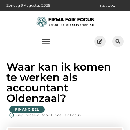
Zondag 9 Augustus 2026
04:24:25
Waar kan ik komen
te werken als
accountant
Oldenzaal?
FINANCIEEL
Gepubliceerd Door: Firma Fair Focus