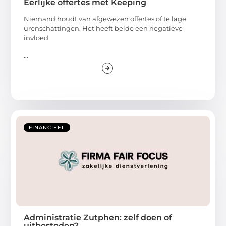
Eerlijke offertes met Keeping
Niemand houdt van afgewezen offertes of te lage
urenschattingen. Het heeft beide een negatieve
invloed
...
FINANCIEEL
Administratie Zutphen: zelf doen of
uitbesteden?