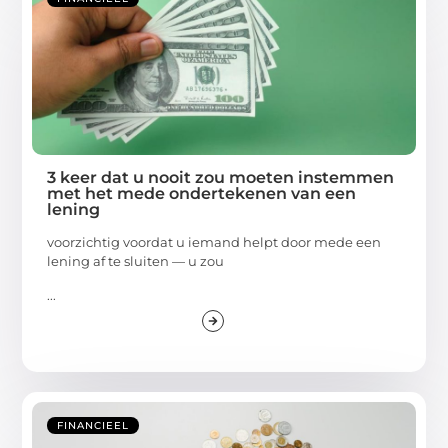
3 keer dat u nooit zou moeten instemmen
met het mede ondertekenen van een
lening
voorzichtig voordat u iemand helpt door mede een
lening af te sluiten — u zou
...
FINANCIEEL