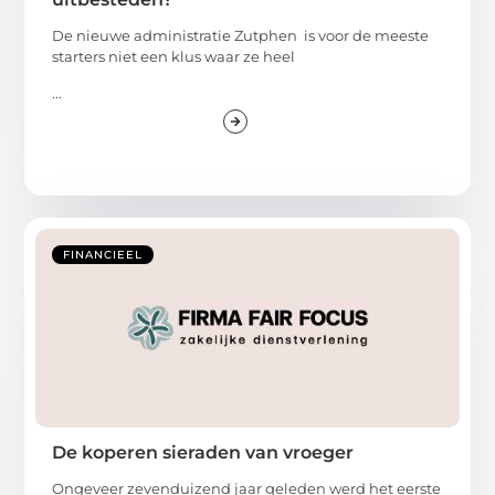
De nieuwe administratie Zutphen is voor de meeste
starters niet een klus waar ze heel
...
FINANCIEEL
De koperen sieraden van vroeger
Ongeveer zevenduizend jaar geleden werd het eerste