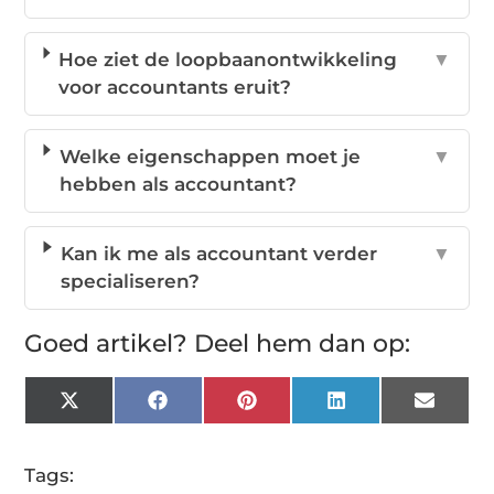
Hoe ziet de loopbaanontwikkeling
▼
voor accountants eruit?
Welke eigenschappen moet je
▼
hebben als accountant?
Kan ik me als accountant verder
▼
specialiseren?
Goed artikel? Deel hem dan op:
X
Facebook
Pinterest
LinkedIn
Email
(Twitter)
Tags: