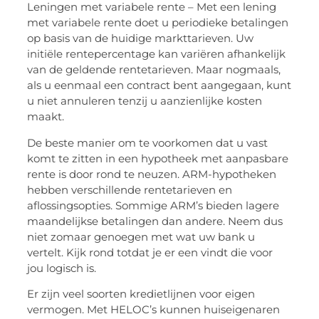
Leningen met variabele rente – Met een lening
met variabele rente doet u periodieke betalingen
op basis van de huidige markttarieven. Uw
initiële rentepercentage kan variëren afhankelijk
van de geldende rentetarieven. Maar nogmaals,
als u eenmaal een contract bent aangegaan, kunt
u niet annuleren tenzij u aanzienlijke kosten
maakt.
De beste manier om te voorkomen dat u vast
komt te zitten in een hypotheek met aanpasbare
rente is door rond te neuzen. ARM-hypotheken
hebben verschillende rentetarieven en
aflossingsopties. Sommige ARM’s bieden lagere
maandelijkse betalingen dan andere. Neem dus
niet zomaar genoegen met wat uw bank u
vertelt. Kijk rond totdat je er een vindt die voor
jou logisch is.
Er zijn veel soorten kredietlijnen voor eigen
vermogen. Met HELOC’s kunnen huiseigenaren