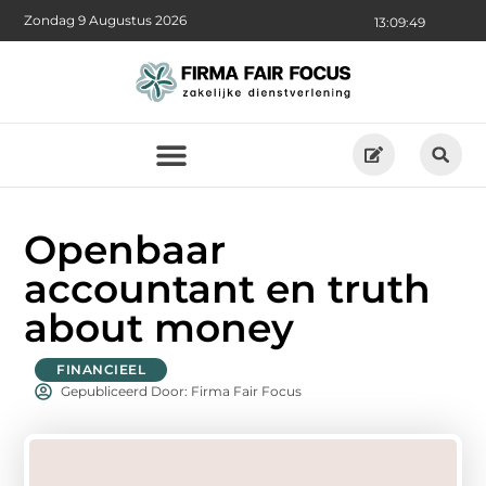
Zondag 9 Augustus 2026
13:09:50
Openbaar
accountant en truth
about money
FINANCIEEL
Gepubliceerd Door: Firma Fair Focus