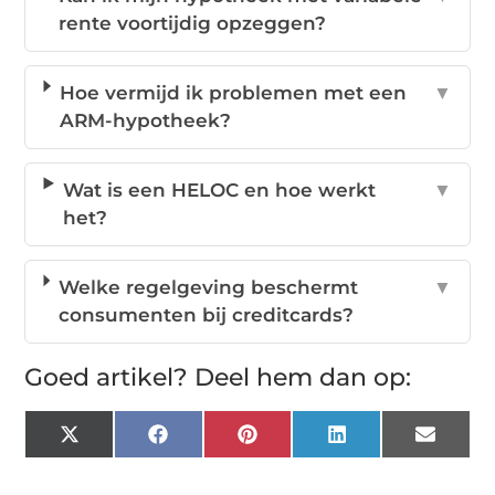
rente voortijdig opzeggen?
Hoe vermijd ik problemen met een
▼
ARM-hypotheek?
Wat is een HELOC en hoe werkt
▼
het?
Welke regelgeving beschermt
▼
consumenten bij creditcards?
Goed artikel? Deel hem dan op:
X
Facebook
Pinterest
LinkedIn
Email
(Twitter)