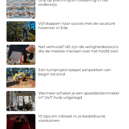
Grip op planning en roostering in het
onderwijs
Vijf stappen naar succes met de vacature
hovenier in Ede
Net verhuisd? dit zijn de veiligheidsrisico's
die de meeste mensen over het hoofd zien
Een tuinproject soepel aanpakken van
begin tot eind
Wanneer schakel je een spoedslotenmaker
in? 24/7 hulp uitgelegd
10 tips om inbraak in je bestelbus te
voorkomen