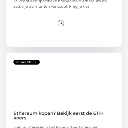
Je koopt een specifieke hoeveelheid ethereum en
zodra je de munten verkoopt, krijg je het
...
FINANCIEEL
Ethereum kopen? Bekijk eerst de ETH
koers.
Heb je interesse in het kopen of verkopen van