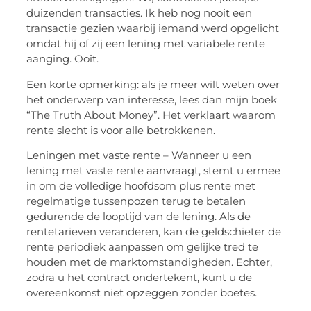
duizenden transacties. Ik heb nog nooit een
transactie gezien waarbij iemand werd opgelicht
omdat hij of zij een lening met variabele rente
aanging. Ooit.
Een korte opmerking: als je meer wilt weten over
het onderwerp van interesse, lees dan mijn boek
“The Truth About Money”. Het verklaart waarom
rente slecht is voor alle betrokkenen.
Leningen met vaste rente – Wanneer u een
lening met vaste rente aanvraagt, stemt u ermee
in om de volledige hoofdsom plus rente met
regelmatige tussenpozen terug te betalen
gedurende de looptijd van de lening. Als de
rentetarieven veranderen, kan de geldschieter de
rente periodiek aanpassen om gelijke tred te
houden met de marktomstandigheden. Echter,
zodra u het contract ondertekent, kunt u de
overeenkomst niet opzeggen zonder boetes.