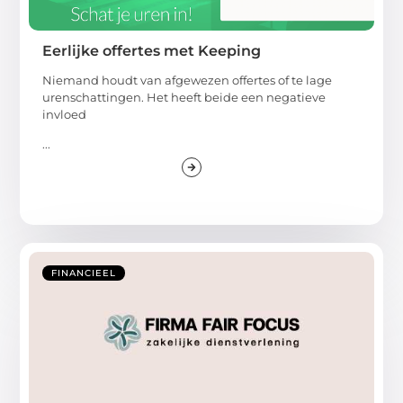
Eerlijke offertes met Keeping
Niemand houdt van afgewezen offertes of te lage
urenschattingen. Het heeft beide een negatieve
invloed
...
FINANCIEEL