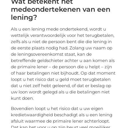
Wat betekent het
medeondertekenen van een
lening?
Als u een lening mede ondertekend, wordt u
wettelijk verantwoordelijk voor het terugbetalen,
zelfs als u niet de persoon bent die die lening in
de eerste plaats nodig had. Zolang uw naam op
de leningsovereenkomst staat, kan de
betreffende geldschieter achter u aan komen als
de primaire lener – de persoon die u helpt – zijn
of haar betalingen niet bijhoudt. Op dat moment
loopt u het risico dat u geld moet terugbetalen
dat u niet zelf hebt geleend, of dat er beslag op
uw loon wordt gelegd als u die betalingen niet
kunt doen.
Bovendien loopt u het risico dat u uw eigen
kredietwaardigheid beschadigt als u een lening
afsluit waarmee de primaire lener achterloopt.
Dat kan het voor u op zijn beurt veel moeilijker