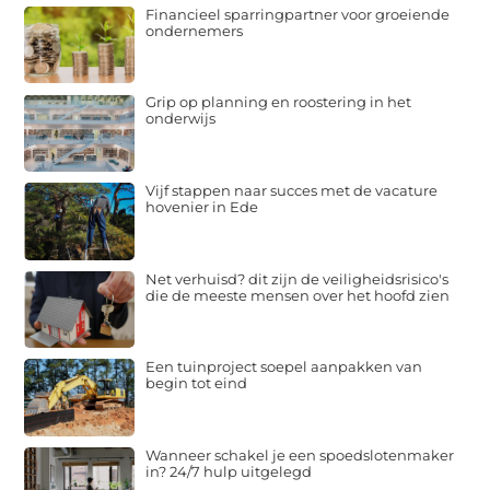
Financieel sparringpartner voor groeiende
ondernemers
Grip op planning en roostering in het
onderwijs
Vijf stappen naar succes met de vacature
hovenier in Ede
Net verhuisd? dit zijn de veiligheidsrisico's
die de meeste mensen over het hoofd zien
Een tuinproject soepel aanpakken van
begin tot eind
Wanneer schakel je een spoedslotenmaker
in? 24/7 hulp uitgelegd