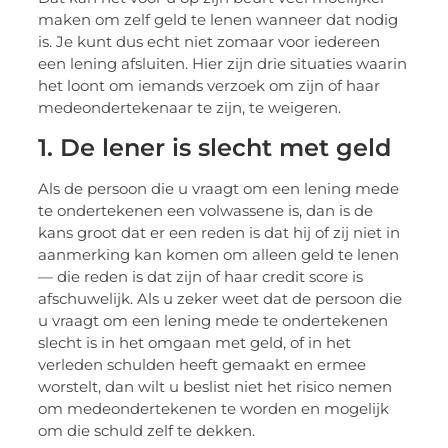
maken om zelf geld te lenen wanneer dat nodig
is. Je kunt dus echt niet zomaar voor iedereen
een lening afsluiten. Hier zijn drie situaties waarin
het loont om iemands verzoek om zijn of haar
medeondertekenaar te zijn, te weigeren.
1. De lener is slecht met geld
Als de persoon die u vraagt om een lening mede
te ondertekenen een volwassene is, dan is de
kans groot dat er een reden is dat hij of zij niet in
aanmerking kan komen om alleen geld te lenen
— die reden is dat zijn of haar credit score is
afschuwelijk. Als u zeker weet dat de persoon die
u vraagt om een lening mede te ondertekenen
slecht is in het omgaan met geld, of in het
verleden schulden heeft gemaakt en ermee
worstelt, dan wilt u beslist niet het risico nemen
om medeondertekenen te worden en mogelijk
om die schuld zelf te dekken.