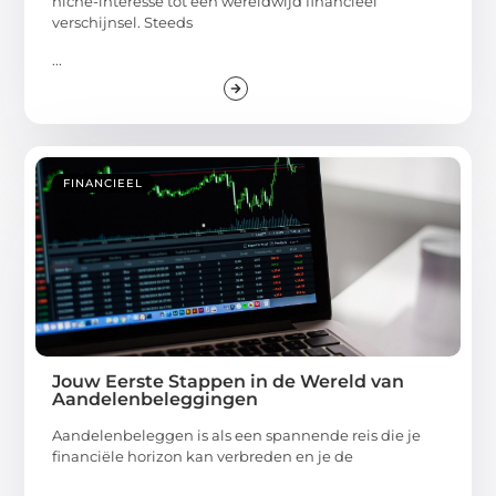
niche-interesse tot een wereldwijd financieel
verschijnsel. Steeds
...
FINANCIEEL
Jouw Eerste Stappen in de Wereld van
Aandelenbeleggingen
Aandelenbeleggen is als een spannende reis die je
financiële horizon kan verbreden en je de
...