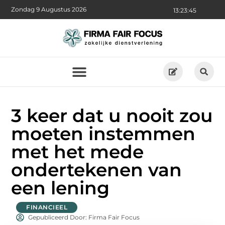
Zondag 9 Augustus 2026
13:23:46
3 keer dat u nooit zou
moeten instemmen
met het mede
ondertekenen van
een lening
FINANCIEEL
Gepubliceerd Door: Firma Fair Focus