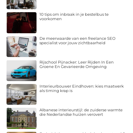
10 tips om inbraak in je bestelbus te
voorkomen
De meerwaarde van een freelance SEO
specialist voor jouw zichtbaarheid
Rijschool Pijnacker: Leer Rijden In Een
Groene En Gevarieerde Omgeving
Interieurbouwer Eindhoven: kies maatwerk
als timing krap is
Albanese interieurstijl: de zuiderse warmte
die Nederlandse huizen verovert