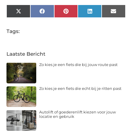
X
Facebook
Pinterest
LinkedIn
Email
(Twitter)
Tags:
Laatste Bericht
Zo kies je een fiets die bij jouw route past
Zo kies je een fiets die echt bij je ritten past
Autolift of goederenlift kiezen voor jouw
locatie en gebruik