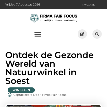
Vrijdag 7 Augustus 2026
07:25:06
Ontdek de Gezonde
Wereld van
Natuurwinkel in
Soest
WINKELEN
Gepubliceerd Door: Firma Fair Focus