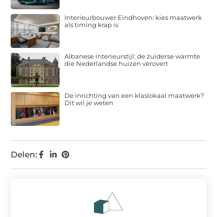
Interieurbouwer Eindhoven: kies maatwerk
als timing krap is
Albanese interieurstijl: de zuiderse warmte
die Nederlandse huizen verovert
De inrichting van een klaslokaal maatwerk?
Dit wil je weten
Delen: