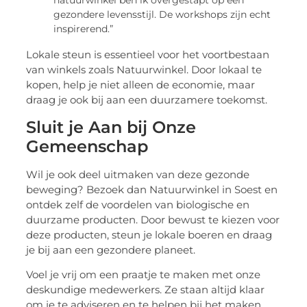
natuurwinkel ben ik overgestapt op een
gezondere levensstijl. De workshops zijn echt
inspirerend.”
Lokale steun is essentieel voor het voortbestaan
van winkels zoals Natuurwinkel. Door lokaal te
kopen, help je niet alleen de economie, maar
draag je ook bij aan een duurzamere toekomst.
Sluit je Aan bij Onze
Gemeenschap
Wil je ook deel uitmaken van deze gezonde
beweging? Bezoek dan Natuurwinkel in Soest en
ontdek zelf de voordelen van biologische en
duurzame producten. Door bewust te kiezen voor
deze producten, steun je lokale boeren en draag
je bij aan een gezondere planeet.
Voel je vrij om een praatje te maken met onze
deskundige medewerkers. Ze staan altijd klaar
om je te adviseren en te helpen bij het maken