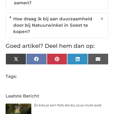
samen?
Hoe draag ik bij aan duurzaamheid
▼
door bij Natuurwinkel in Soest te
kopen?
Goed artikel? Deel hem dan op:
X
Facebook
Pinterest
LinkedIn
Email
(Twitter)
Tags:
Laatste Bericht
Zo kies je een fiets die bij jouw route past