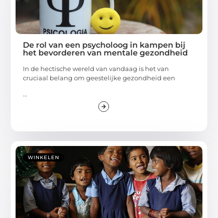
De rol van een psycholoog in kampen bij
het bevorderen van mentale gezondheid
In de hectische wereld van vandaag is het van
cruciaal belang om geestelijke gezondheid een
...
WINKELEN