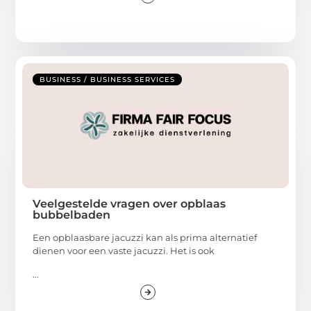
BUSINESS / BUSINESS SERVICES
Veelgestelde vragen over opblaas
bubbelbaden
Een opblaasbare jacuzzi kan als prima alternatief
dienen voor een vaste jacuzzi. Het is ook
...