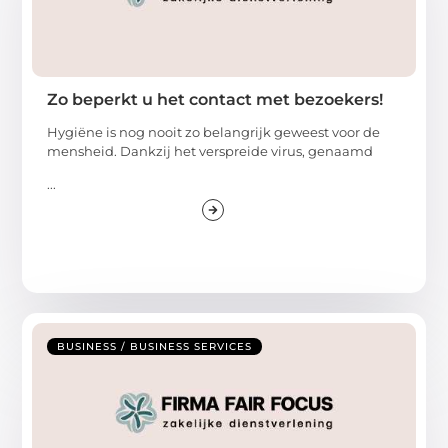
Zo beperkt u het contact met bezoekers!
Hygiëne is nog nooit zo belangrijk geweest voor de
mensheid. Dankzij het verspreide virus, genaamd
...
BUSINESS / BUSINESS SERVICES