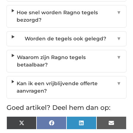
Hoe snel worden Ragno tegels
▼
bezorgd?
Worden de tegels ook gelegd?
▼
Waarom zijn Ragno tegels
▼
betaalbaar?
Kan ik een vrijblijvende offerte
▼
aanvragen?
Goed artikel? Deel hem dan op:
X
Facebook
LinkedIn
Email
(Twitter)