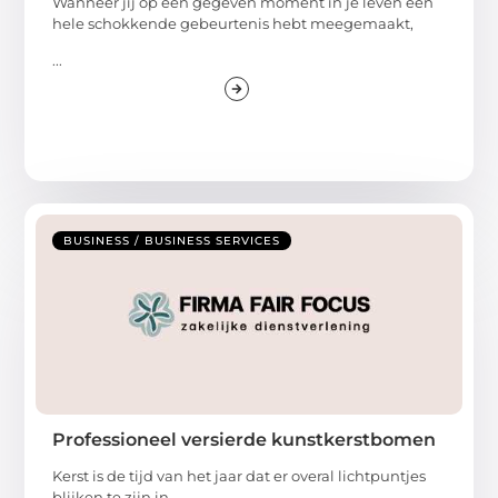
Wanneer jij op een gegeven moment in je leven een
hele schokkende gebeurtenis hebt meegemaakt,
...
BUSINESS / BUSINESS SERVICES
Professioneel versierde kunstkerstbomen
Kerst is de tijd van het jaar dat er overal lichtpuntjes
blijken te zijn in