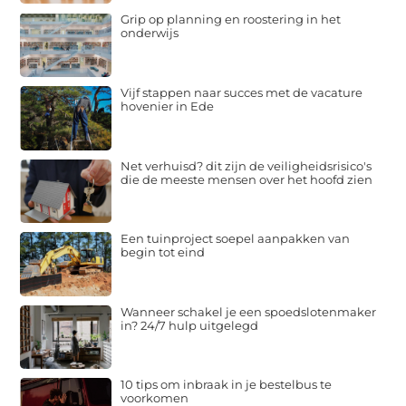
Grip op planning en roostering in het
onderwijs
Vijf stappen naar succes met de vacature
hovenier in Ede
Net verhuisd? dit zijn de veiligheidsrisico's
die de meeste mensen over het hoofd zien
Een tuinproject soepel aanpakken van
begin tot eind
Wanneer schakel je een spoedslotenmaker
in? 24/7 hulp uitgelegd
10 tips om inbraak in je bestelbus te
voorkomen