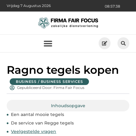
Vrijdag 7 Augustus 2026
08:57:39
Ragno tegels kopen
BUSINESS / BUSINESS SERVICES
Gepubliceerd Door: Firma Fair Focus
Inhoudsopgave
Een aantal mooie tegels
De service van Regge tegels
Veelgestelde vragen