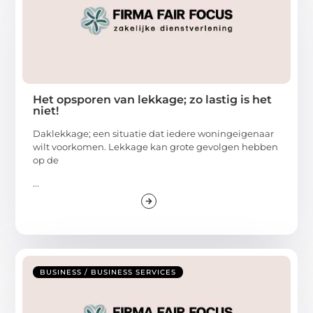
Het opsporen van lekkage; zo lastig is het
niet!
Daklekkage; een situatie dat iedere woningeigenaar
wilt voorkomen. Lekkage kan grote gevolgen hebben
op de
...
BUSINESS / BUSINESS SERVICES