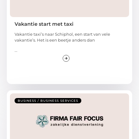
Vakantie start met taxi
Vakantie taxi’s naar Schiphol, een start van vele
vakantie’s. Het is een beetje anders dan
...
BUSINESS / BUSINESS SERVICES