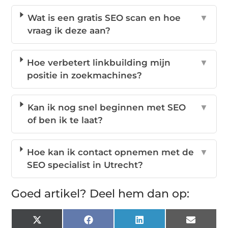
Wat is een gratis SEO scan en hoe
▼
vraag ik deze aan?
Hoe verbetert linkbuilding mijn
▼
positie in zoekmachines?
Kan ik nog snel beginnen met SEO
▼
of ben ik te laat?
Hoe kan ik contact opnemen met de
▼
SEO specialist in Utrecht?
Goed artikel? Deel hem dan op:
X
Facebook
LinkedIn
Email