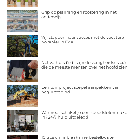
Grip op planning en roostering in het
onderwijs
Vijf stappen naar succes met de vacature
hovenier in Ede
Net verhuisd? dit zijn de veiligheidsrisico's
die de meeste mensen over het hoofd zien
Een tuinproject soepel aanpakken van
begin tot eind
Wanneer schakel je een spoedslotenmaker
in? 24/7 hulp uitgelegd
10 tips om inbraak in je bestelbus te