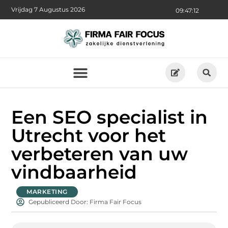
Vrijdag 7 Augustus 2026
09:47:13
Een SEO specialist in
Utrecht voor het
verbeteren van uw
vindbaarheid
MARKETING
Gepubliceerd Door: Firma Fair Focus