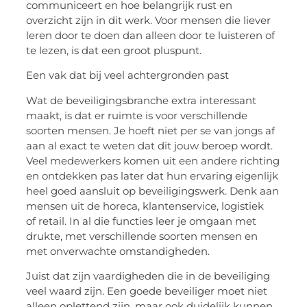
communiceert en hoe belangrijk rust en
overzicht zijn in dit werk. Voor mensen die liever
leren door te doen dan alleen door te luisteren of
te lezen, is dat een groot pluspunt.
Een vak dat bij veel achtergronden past
Wat de beveiligingsbranche extra interessant
maakt, is dat er ruimte is voor verschillende
soorten mensen. Je hoeft niet per se van jongs af
aan al exact te weten dat dit jouw beroep wordt.
Veel medewerkers komen uit een andere richting
en ontdekken pas later dat hun ervaring eigenlijk
heel goed aansluit op beveiligingswerk. Denk aan
mensen uit de horeca, klantenservice, logistiek
of
retail
. In al die functies leer je omgaan met
drukte, met verschillende soorten mensen en
met onverwachte omstandigheden.
Juist dat zijn vaardigheden die in de beveiliging
veel waard zijn. Een goede beveiliger moet niet
alleen oplettend zijn, maar ook duidelijk kunnen