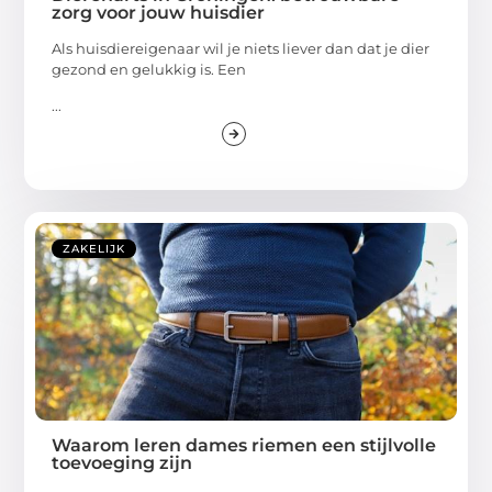
zorg voor jouw huisdier
Als huisdiereigenaar wil je niets liever dan dat je dier
gezond en gelukkig is. Een
...
ZAKELIJK
Waarom leren dames riemen een stijlvolle
toevoeging zijn