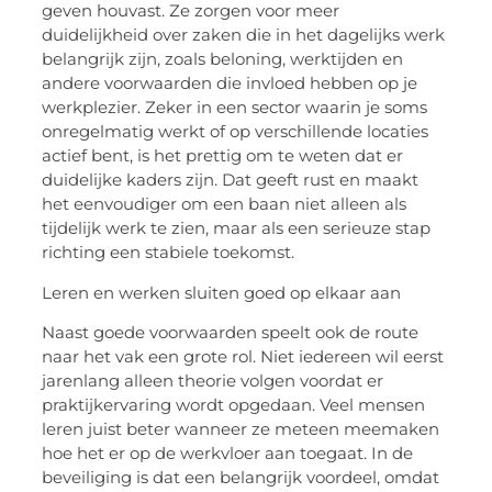
geven houvast. Ze zorgen voor meer
duidelijkheid over zaken die in het dagelijks werk
belangrijk zijn, zoals beloning, werktijden en
andere voorwaarden die invloed hebben op je
werkplezier. Zeker in een sector waarin je soms
onregelmatig werkt of op verschillende locaties
actief bent, is het prettig om te weten dat er
duidelijke kaders zijn. Dat geeft rust en maakt
het eenvoudiger om een baan niet alleen als
tijdelijk werk te zien, maar als een serieuze stap
richting een stabiele toekomst.
Leren en werken sluiten goed op elkaar aan
Naast goede voorwaarden speelt ook de route
naar het vak een grote rol. Niet iedereen wil eerst
jarenlang alleen theorie volgen voordat er
praktijkervaring wordt opgedaan. Veel mensen
leren juist beter wanneer ze meteen meemaken
hoe het er op de werkvloer aan toegaat. In de
beveiliging is dat een belangrijk voordeel, omdat