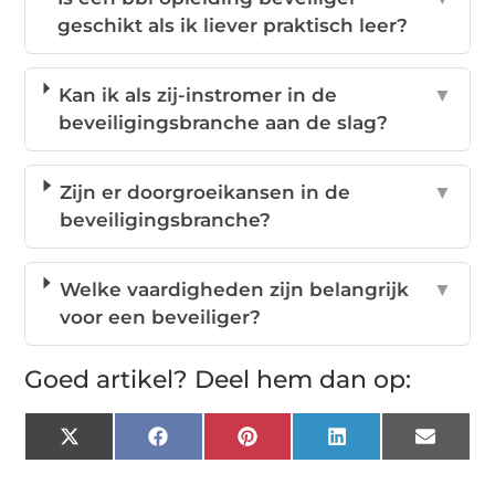
geschikt als ik liever praktisch leer?
Kan ik als zij-instromer in de
▼
beveiligingsbranche aan de slag?
Zijn er doorgroeikansen in de
▼
beveiligingsbranche?
Welke vaardigheden zijn belangrijk
▼
voor een beveiliger?
Goed artikel? Deel hem dan op:
X
Facebook
Pinterest
LinkedIn
Email
(Twitter)