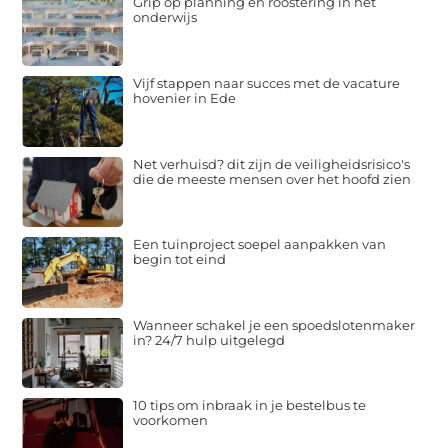
Grip op planning en roostering in het
onderwijs
Vijf stappen naar succes met de vacature
hovenier in Ede
Net verhuisd? dit zijn de veiligheidsrisico's
die de meeste mensen over het hoofd zien
Een tuinproject soepel aanpakken van
begin tot eind
Wanneer schakel je een spoedslotenmaker
in? 24/7 hulp uitgelegd
10 tips om inbraak in je bestelbus te
voorkomen