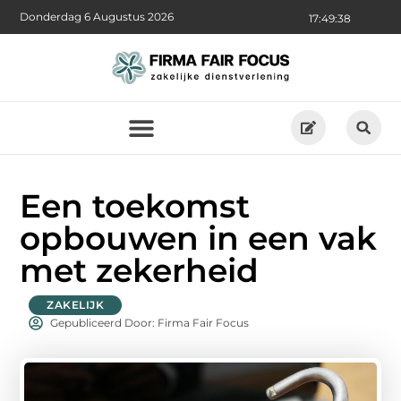
Donderdag 6 Augustus 2026
17:49:40
Een toekomst
opbouwen in een vak
met zekerheid
ZAKELIJK
Gepubliceerd Door: Firma Fair Focus