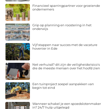
Financieel sparringpartner voor groeiende
ondernemers
Grip op planning en roostering in het
onderwijs
Vijf stappen naar succes met de vacature
hovenier in Ede
Net verhuisd? dit zijn de veiligheidsrisico's
die de meeste mensen over het hoofd zien
Een tuinproject soepel aanpakken van
begin tot eind
Wanneer schakel je een spoedslotenmaker
in? 24/7 hulp uitgelegd