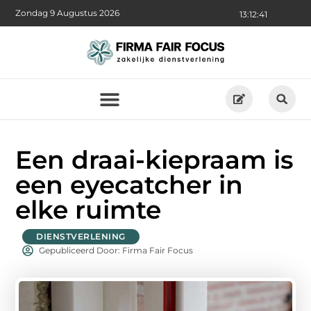
Zondag 9 Augustus 2026
13:12:43
Een draai-kiepraam is
een eyecatcher in
elke ruimte
DIENSTVERLENING
Gepubliceerd Door: Firma Fair Focus