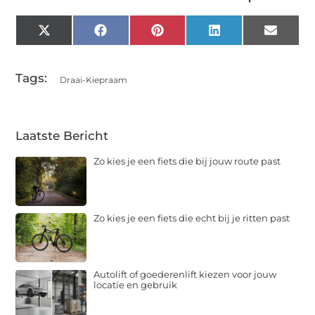
X
Facebook
Pinterest
LinkedIn
Email
(Twitter)
Tags:
Draai-Kiepraam
Laatste Bericht
Zo kies je een fiets die bij jouw route past
Zo kies je een fiets die echt bij je ritten past
Autolift of goederenlift kiezen voor jouw
locatie en gebruik