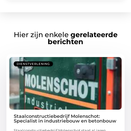
Hier zijn enkele
gerelateerde
berichten
DIENSTVERLENING
Staalconstructiebedrijf Molenschot:
Specialist in industriebouw en betonbouw
Staalconstructiebedrijf Molenschot staat al jaren