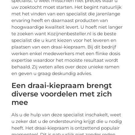
specialist. U weet misschien niet precies waar u
uw zoektocht moet starten. Het begint natuurlijk
met het vinden van een specialist die jarenlange
ervaring heeft en daarnaast producten van
hoogwaardige kwaliteit levert. U hoeft niet langer
te zoeken want Kozijnenbesteller.nl is de beste
specialist die u kunt kiezen voor het leveren en
plaatsen van een draai-kiepraam. Bij dit bedrijf
werken enkel medewerkers met een flinke dosis
expertise waardoor het mooiste resultaat wordt
behaald. Zij weten alles over deze unieke ramen
en geven u graag deskundig advies.
Een draai-kiepraam brengt
diverse voordelen met zich
mee
Als u de hulp van deze specialist inschakelt, weet
u zeker dat u de ondersteuning krijgt die u nodig
heeft. Het draai-kiepraam is ontzettend populair
momenteel. Dit is natuurlijk niet zonder reden