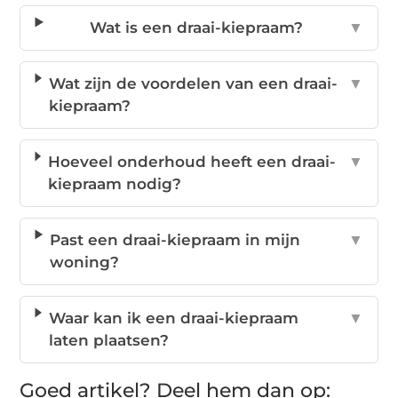
Wat is een draai-kiepraam?
▼
Wat zijn de voordelen van een draai-
▼
kiepraam?
Hoeveel onderhoud heeft een draai-
▼
kiepraam nodig?
Past een draai-kiepraam in mijn
▼
woning?
Waar kan ik een draai-kiepraam
▼
laten plaatsen?
Goed artikel? Deel hem dan op: