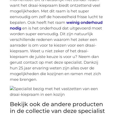
want het draai-kiepraam biedt ontzettend veel
mogelijkheden. Met dit raam is het super
eenvoudig om zelf de hoeveelheid frisse lucht te
bepalen. Ook heeft het raam
weinig onderhoud
nodig
en is het onderhoud dat uitgevoerd moet
worden super eenvoudig. Dit zijn natuurlijk
verschillende redenen waarom het zeker een
aanrader is om voor te kiezen voor een draai-
kiepraam. Weet u niet zeker of het draai-
kiepraam de juiste keuze is voor u? Neem dan
gerust contact op met deze specialist. Dankzij
hun 25 jaar ervaring weten zijn alles over de
mogelijkheden die kozijnen en ramen met zich
mee brengen.
Bekijk ook de andere producten
in de collectie van deze specialist