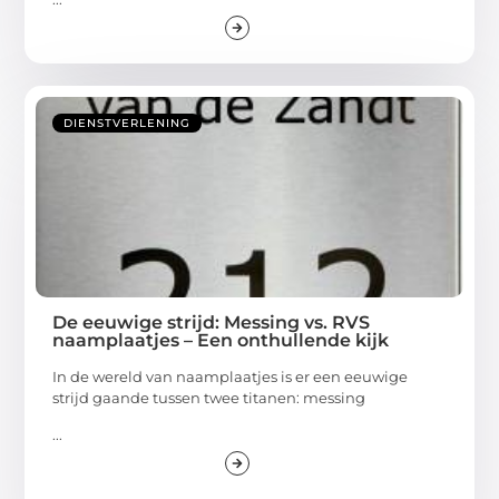
DIENSTVERLENING
De eeuwige strijd: Messing vs. RVS
naamplaatjes – Een onthullende kijk
In de wereld van naamplaatjes is er een eeuwige
strijd gaande tussen twee titanen: messing
...