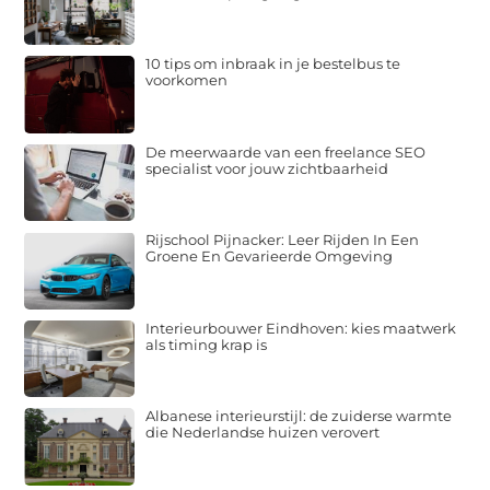
10 tips om inbraak in je bestelbus te
voorkomen
De meerwaarde van een freelance SEO
specialist voor jouw zichtbaarheid
Rijschool Pijnacker: Leer Rijden In Een
Groene En Gevarieerde Omgeving
Interieurbouwer Eindhoven: kies maatwerk
als timing krap is
Albanese interieurstijl: de zuiderse warmte
die Nederlandse huizen verovert