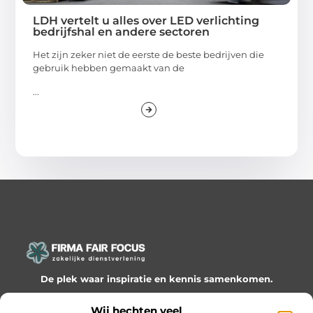
LDH vertelt u alles over LED verlichting
bedrijfshal en andere sectoren
Het zijn zeker niet de eerste de beste bedrijven die
gebruik hebben gemaakt van de
...
De plek waar inspiratie en kennis samenkomen.
Ontdek onze blogs en artikelen en laat je verrassen door
Wij hechten veel