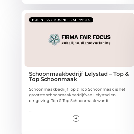
BUSINESS / BUSINESS SERVICES
Schoonmaakbedrijf Lelystad – Top &
Top Schoonmaak
Schoonmaakbedrijf Top & Top Schoonmaak is het
grootste schoonmaakbedrijf van Lelystad en
omgeving. Top & Top Schoonmaak wordt
...