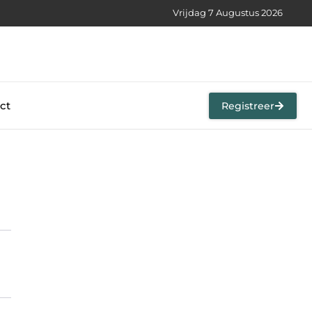
Vrijdag 7 Augustus 2026
ct
Registreer