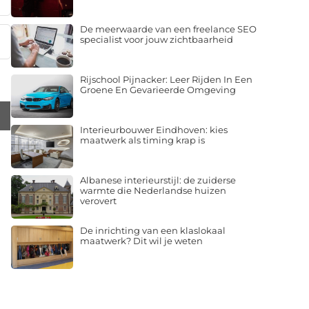
De meerwaarde van een freelance SEO
specialist voor jouw zichtbaarheid
Rijschool Pijnacker: Leer Rijden In Een
Groene En Gevarieerde Omgeving
Interieurbouwer Eindhoven: kies
maatwerk als timing krap is
Albanese interieurstijl: de zuiderse
warmte die Nederlandse huizen
verovert
De inrichting van een klaslokaal
maatwerk? Dit wil je weten