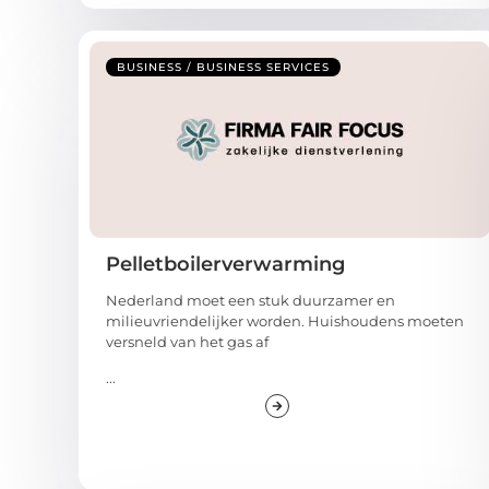
BUSINESS / BUSINESS SERVICES
Pelletboilerverwarming
Nederland moet een stuk duurzamer en
milieuvriendelijker worden. Huishoudens moeten
versneld van het gas af
...