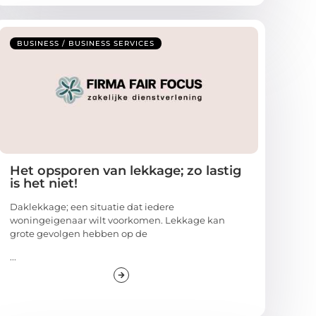
BUSINESS / BUSINESS SERVICES
Het opsporen van lekkage; zo lastig
is het niet!
Daklekkage; een situatie dat iedere
woningeigenaar wilt voorkomen. Lekkage kan
grote gevolgen hebben op de
...