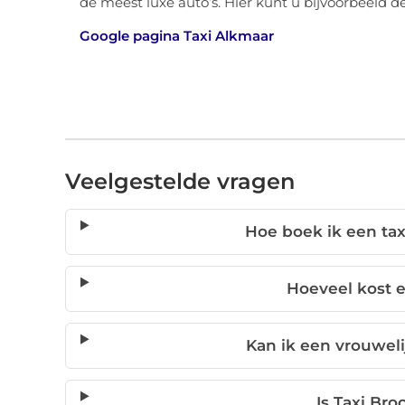
de meest luxe auto’s. Hier kunt u bijvoorbeeld 
Google pagina Taxi Alkmaar
Veelgestelde vragen
Hoe boek ik een tax
Hoeveel kost ee
Kan ik een vrouweli
Is Taxi Br