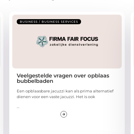
BUSINESS / BUSINESS SERVICES
Veelgestelde vragen over opblaas
bubbelbaden
Een opblaasbare jacuzzi kan als prima alternatief
dienen voor een vaste jacuzzi. Het is ook
...