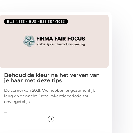
BUSINESS / BUSINESS SERVICES
Behoud de kleur na het verven van
je haar met deze tips
De zomer van 2021. We hebben er gezamenlijk
lang op gewacht. Deze vakantieperiode zou
onvergetelijk
...