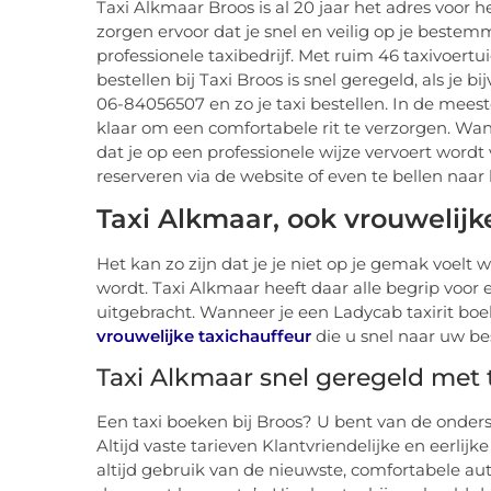
Taxi Alkmaar Broos is al 20 jaar het adres voor h
zorgen ervoor dat je snel en veilig op je best
professionele taxibedrijf. Met ruim 46 taxivoertu
bestellen bij Taxi Broos is snel geregeld, als je b
06-84056507 en zo je taxi bestellen. In de meest
klaar om een comfortabele rit te verzorgen. Wanne
dat je op een professionele wijze vervoert wordt 
reserveren via de website of even te bellen na
Taxi Alkmaar, ook vrouwelijk
Het kan zo zijn dat je je niet op je gemak voelt
wordt. Taxi Alkmaar heeft daar alle begrip voor
uitgebracht. Wanneer je een Ladycab taxirit boe
vrouwelijke taxichauffeur
die u snel naar uw b
Taxi Alkmaar snel geregeld met 
Een taxi boeken bij Broos? U bent van de onder
Altijd vaste tarieven Klantvriendelijke en eerli
altijd gebruik van de nieuwste, comfortabele auto’