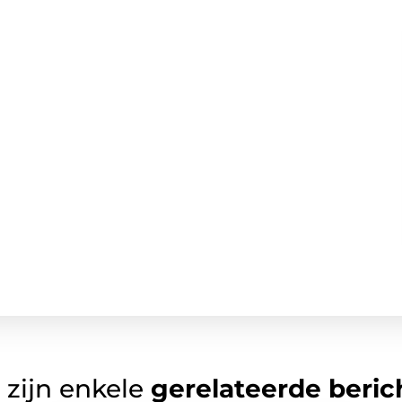
 zijn enkele
gerelateerde beric