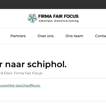
Partners
Over ons
Ons team
Conta
 naar schiphol.
rd Door: Firma Fair Focus
uwelijke taxichauffeurs.