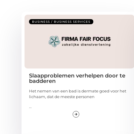
BUSINESS / BUSINESS SERVICES
Slaapproblemen verhelpen door te
badderen
Het nemen van een bad is dermate goed voor het
lichaam, dat de meeste personen
...