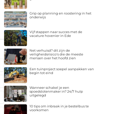
Grip op planning en roostering in het
onderwijs
Vijf stappen naar succes met de
vacature hovenier in Ede
Net verhuisd? dit zijn de
veiligheidsrisico's die de meeste
mensen over het hoofd zien
Een tuinproject soepel aanpakken van
begin tot eind
Wanneer schakel je een
spoedslotenmaker in? 24/7 hulp
uitgelegd
10 tips om inbraak in je bestelbus te
voorkomen