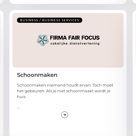
BUSINESS / BUSINESS SERVICES
Schoonmaken
Schoonmaken niemand houdt ervan. Toch moet
het gebeuren. Als je niet schoonmaakt wordt je
huis
...