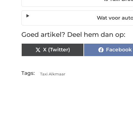
Wat voor auto
Goed artikel? Deel hem dan op:
X (Twitter)
Facebook
Tags:
Taxi Alkmaar