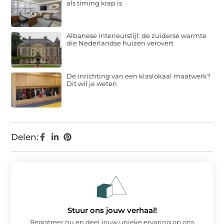
als timing krap is
Albanese interieurstijl: de zuiderse warmte
die Nederlandse huizen verovert
De inrichting van een klaslokaal maatwerk?
Dit wil je weten
Delen:
Stuur ons jouw verhaal!
Registreer nu en deel jouw unieke ervaring op ons