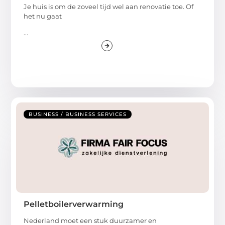
Je huis is om de zoveel tijd wel aan renovatie toe. Of
het nu gaat
...
BUSINESS / BUSINESS SERVICES
Pelletboilerverwarming
Nederland moet een stuk duurzamer en