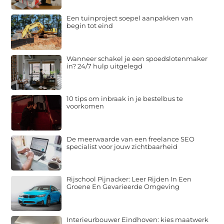
Een tuinproject soepel aanpakken van
begin tot eind
Wanneer schakel je een spoedslotenmaker
in? 24/7 hulp uitgelegd
10 tips om inbraak in je bestelbus te
voorkomen
De meerwaarde van een freelance SEO
specialist voor jouw zichtbaarheid
Rijschool Pijnacker: Leer Rijden In Een
Groene En Gevarieerde Omgeving
Interieurbouwer Eindhoven: kies maatwerk