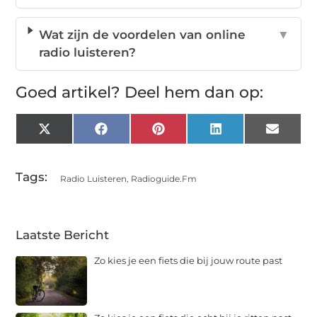
Wat zijn de voordelen van online
▼
radio luisteren?
Goed artikel? Deel hem dan op:
X
Facebook
Pinterest
LinkedIn
Email
(Twitter)
Tags:
Radio Luisteren
,
Radioguide.fm
Laatste Bericht
Zo kies je een fiets die bij jouw route past