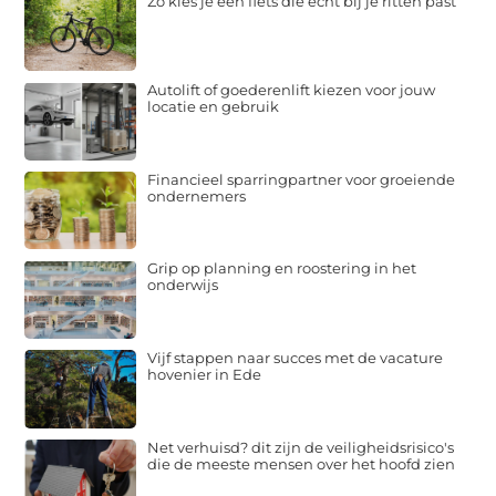
Zo kies je een fiets die echt bij je ritten past
Autolift of goederenlift kiezen voor jouw
locatie en gebruik
Financieel sparringpartner voor groeiende
ondernemers
Grip op planning en roostering in het
onderwijs
Vijf stappen naar succes met de vacature
hovenier in Ede
Net verhuisd? dit zijn de veiligheidsrisico's
die de meeste mensen over het hoofd zien