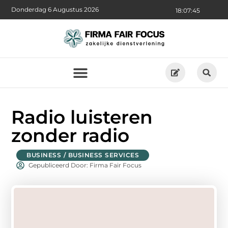
Donderdag 6 Augustus 2026
18:07:46
Radio luisteren
zonder radio
BUSINESS / BUSINESS SERVICES
Gepubliceerd Door: Firma Fair Focus