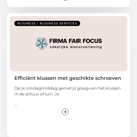
BUSINESS / BUSINESS SERVICES
Efficiënt klussen met geschikte schroeven
Op je zondagmiddag geniet jij graag van het klussen
in de schuur of tuin. Je
...