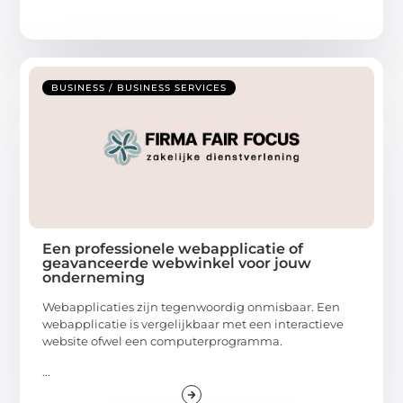
BUSINESS / BUSINESS SERVICES
Een professionele webapplicatie of
geavanceerde webwinkel voor jouw
onderneming
Webapplicaties zijn tegenwoordig onmisbaar. Een
webapplicatie is vergelijkbaar met een interactieve
website ofwel een computerprogramma.
...