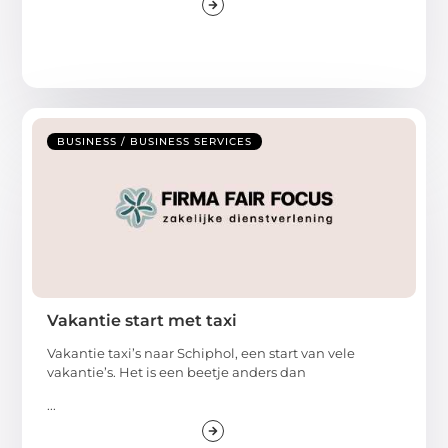
BUSINESS / BUSINESS SERVICES
Vakantie start met taxi
Vakantie taxi’s naar Schiphol, een start van vele
vakantie’s. Het is een beetje anders dan
...