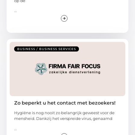
op de
...
BUSINESS / BUSINESS SERVICES
Zo beperkt u het contact met bezoekers!
Hygiëne is nog nooit zo belangrijk geweest voor de
mensheid. Dankzij het verspreide virus, genaamd
...