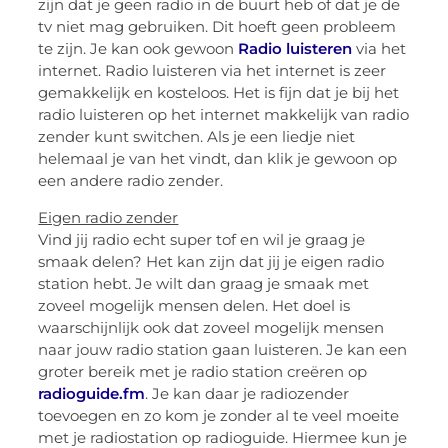
zijn dat je geen radio in de buurt heb of dat je de
tv niet mag gebruiken. Dit hoeft geen probleem
te zijn. Je kan ook gewoon
Radio luisteren
via het
internet. Radio luisteren via het internet is zeer
gemakkelijk en kosteloos. Het is fijn dat je bij het
radio luisteren op het internet makkelijk van radio
zender kunt switchen. Als je een liedje niet
helemaal je van het vindt, dan klik je gewoon op
een andere radio zender.
Eigen radio zender
Vind jij radio echt super tof en wil je graag je
smaak delen? Het kan zijn dat jij je eigen radio
station hebt. Je wilt dan graag je smaak met
zoveel mogelijk mensen delen. Het doel is
waarschijnlijk ook dat zoveel mogelijk mensen
naar jouw radio station gaan luisteren. Je kan een
groter bereik met je radio station creëren op
radioguide.fm
. Je kan daar je radiozender
toevoegen en zo kom je zonder al te veel moeite
met je radiostation op radioguide. Hiermee kun je