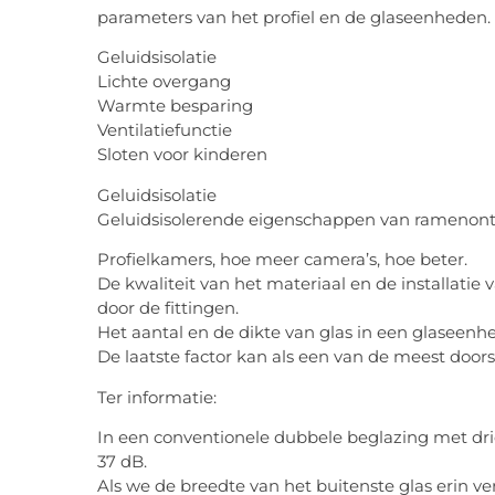
parameters van het profiel en de glaseenheden.
Geluidsisolatie
Lichte overgang
Warmte besparing
Ventilatiefunctie
Sloten voor kinderen
Geluidsisolatie
Geluidsisolerende eigenschappen van ramenont
Profielkamers, hoe meer camera’s, hoe beter.
De kwaliteit van het materiaal en de installatie
door de fittingen.
Het aantal en de dikte van glas in een glaseenhei
De laatste factor kan als een van de meest do
Ter informatie:
In een conventionele dubbele beglazing met dri
37 dB.
Als we de breedte van het buitenste glas erin v