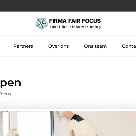
Partners
Over ons
Ons team
Conta
open
Focus