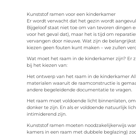
Kunststof ramen voor een kinderkamer
Er wordt verwacht dat het gezin wordt aangevul
Bijgeloof staat niet toe om van tevoren dingen
voor het geval dat), maar het is tijd om reparat
vervangen door nieuwe. Wat zijn de belangrijkste
kiezen geen fouten kunt maken – we zullen verd
Wat moet het raam in de kinderkamer zijn? Er 
bij het kiezen van:
Het ontwerp van het raam in de kinderkamer Alle
materialen waaruit de raamconstructie is gemaak
andere begeleidende documentatie te vragen.
Het raam moet voldoende licht binnenlaten, omdat
donker te zijn. En als er voldoende natuurlijk lic
intimiderend zijn.
Kunststof ramen moeten noodzakelijkerwijs war
kamers in een raam met dubbele beglazing) zoda