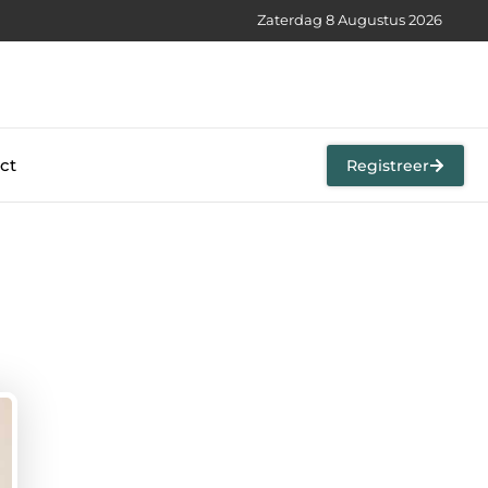
Zaterdag 8 Augustus 2026
ct
Registreer