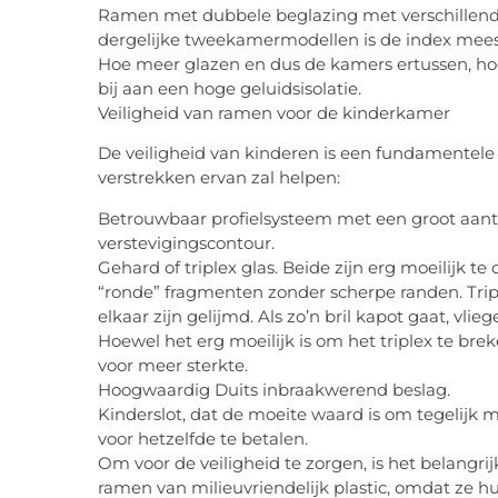
Ramen met dubbele beglazing met verschillende
dergelijke tweekamermodellen is de index mees
Hoe meer glazen en dus de kamers ertussen, hoe s
bij aan een hoge geluidsisolatie.
Veiligheid van ramen voor de kinderkamer
De veiligheid van kinderen is een fundamentele 
verstrekken ervan zal helpen:
Betrouwbaar profielsysteem met een groot aant
verstevigingscontour.
Gehard of triplex glas. Beide zijn erg moeilijk t
“ronde” fragmenten zonder scherpe randen. Tripl
elkaar zijn gelijmd. Als zo’n bril kapot gaat, v
Hoewel het erg moeilijk is om het triplex te br
voor meer sterkte.
Hoogwaardig Duits inbraakwerend beslag.
Kinderslot, dat de moeite waard is om tegelijk 
voor hetzelfde te betalen.
Om voor de veiligheid te zorgen, is het belangr
ramen van milieuvriendelijk plastic, omdat ze h