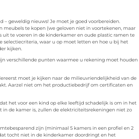
d – geweldig nieuws! Je moet je goed voorbereiden.
 en meubels te kopen (we geloven niet in voortekenen, maar
ies uit te voeren in de kinderkamer en oude plastic ramen te
 selectiecriteria, waar u op moet letten en hoe u bij het
er kijken.
zijn verschillende punten waarmee u rekening moet houden
reerst moet je kijken naar de milieuvriendelijkheid van de
t. Aarzel niet om het productiebedrijf om certificaten en
 het voor een kind op elke leeftijd schadelijk is om in het
ht in de kamer is, zullen de elektriciteitsrekeningen niet zo
mtebesparend zijn (minimaal 5 kamers in een profiel en 2
t tocht niet in de kinderkamer doordringt en het