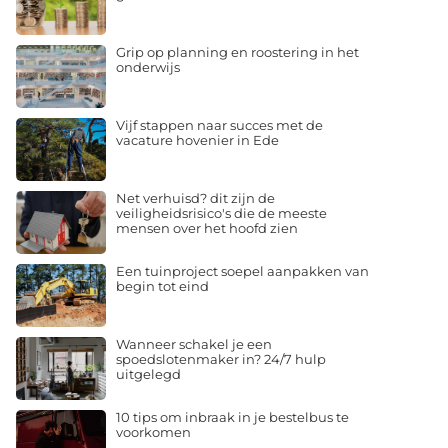
Grip op planning en roostering in het
onderwijs
Vijf stappen naar succes met de
vacature hovenier in Ede
Net verhuisd? dit zijn de
veiligheidsrisico's die de meeste
mensen over het hoofd zien
Een tuinproject soepel aanpakken van
begin tot eind
Wanneer schakel je een
spoedslotenmaker in? 24/7 hulp
uitgelegd
10 tips om inbraak in je bestelbus te
voorkomen