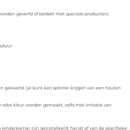
worden geverfd of bedekt met speciale producten).
sduur.
n gekwetst (je kunt een splinter krijgen van een houten
 elke kleur worden gemaakt, zelfs met imitatie van
n kinderkamer zijn geïnstalleerd, hangt af van de specifieke