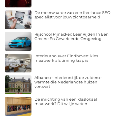
De meerwaarde van een freelance SEO
specialist voor jouw zichtbaarheid
Rijschool Pijnacker: Leer Rijden In Een
Groene En Gevarieerde Omgeving
Interieurbouwer Eindhoven: kies
maatwerk als timing krap is
Albanese interieurstijl: de zuiderse
warmte die Nederlandse huizen
verovert
De inrichting van een klaslokaal
maatwerk? Dit wil je weten