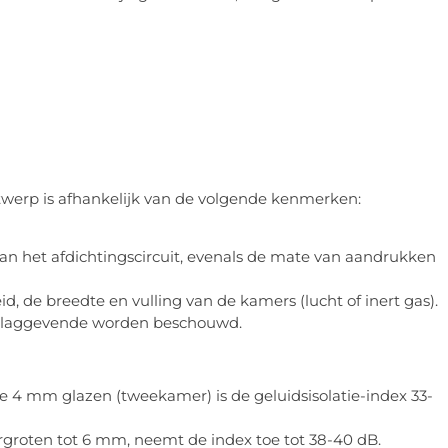
werp is afhankelijk van de volgende kenmerken:
 van het afdichtingscircuit, evenals de mate van aandrukken
d, de breedte en vulling van de kamers (lucht of inert gas).
orslaggevende worden beschouwd.
e 4 mm glazen (tweekamer) is de geluidsisolatie-index 33-
ergroten tot 6 mm, neemt de index toe tot 38-40 dB.