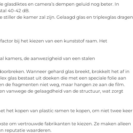
 glasdiktes en camera’s dempen geluid nog beter. In
tal 40-42 dB.
tiller de kamer zal zijn. Gelaagd glas en triplexglas dragen
factor bij het kiezen van een kunststof raam. Het
al kamers, de aanwezigheid van een stalen
e doorbreken. Wanneer gehard glas breekt, brokkelt het af in
ex glas bestaat uit doeken die met een speciale folie aan
liegen de fragmenten niet weg, maar hangen ze aan de film.
eken vanwege de gelaagdheid van de structuur, wat zorgt
met het kopen van plastic ramen te kopen, om niet twee keer
ijkste om vertrouwde fabrikanten te kiezen. Ze maken alleen
un reputatie waarderen.