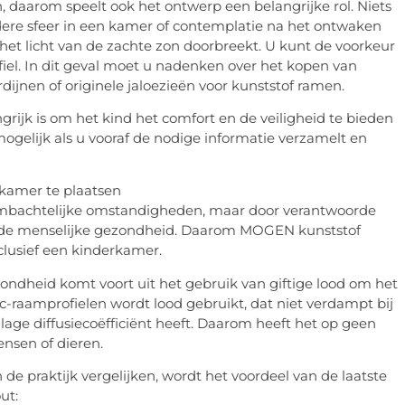
daarom speelt ook het ontwerp een belangrijke rol. Niets
dere sfeer in een kamer of contemplatie na het ontwaken
het licht van de zachte zon doorbreekt. U kunt de voorkeur
iel. In dit geval moet u nadenken over het kopen van
dijnen of originele jaloezieën voor kunststof ramen.
grijk is om het kind het comfort en de veiligheid te bieden
mogelijk als u vooraf de nodige informatie verzamelt en
rkamer te plaatsen
 ambachtelijke omstandigheden, maar door verantwoorde
oor de menselijke gezondheid. Daarom MOGEN kunststof
lusief een kinderkamer.
ezondheid komt voort uit het gebruik van giftige lood om het
pvc-raamprofielen wordt lood gebruikt, dat niet verdampt bij
lage diffusiecoëfficiënt heeft. Daarom heeft het op geen
nsen of dieren.
de praktijk vergelijken, wordt het voordeel van de laatste
ut: