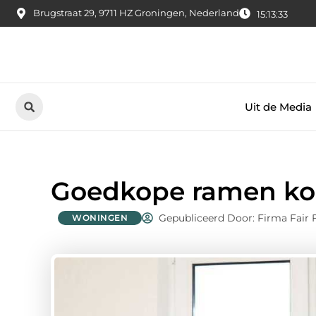
Brugstraat 29, 9711 HZ Groningen, Nederland
15:13:34
Uit de Media
Goedkope ramen k
Gepubliceerd Door: Firma Fair 
WONINGEN