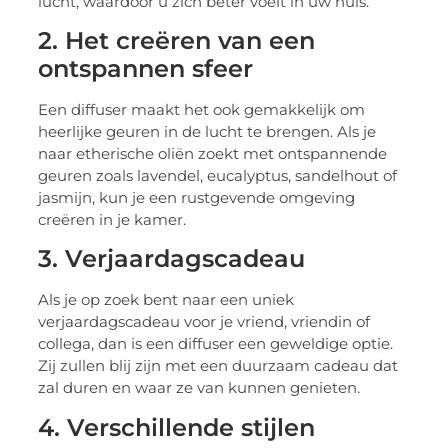
lucht, waardoor u zich beter voelt in uw huis.
2. Het creëren van een
ontspannen sfeer
Een diffuser maakt het ook gemakkelijk om
heerlijke geuren in de lucht te brengen. Als je
naar etherische oliën zoekt met ontspannende
geuren zoals lavendel, eucalyptus, sandelhout of
jasmijn, kun je een rustgevende omgeving
creëren in je kamer.
3. Verjaardagscadeau
Als je op zoek bent naar een uniek
verjaardagscadeau voor je vriend, vriendin of
collega, dan is een diffuser een geweldige optie.
Zij zullen blij zijn met een duurzaam cadeau dat
zal duren en waar ze van kunnen genieten.
4. Verschillende stijlen