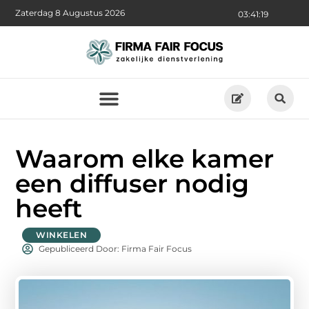
Zaterdag 8 Augustus 2026
03:41:21
Waarom elke kamer
een diffuser nodig
heeft
WINKELEN
Gepubliceerd Door: Firma Fair Focus