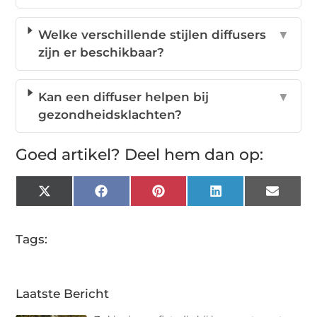
Welke verschillende stijlen diffusers
▼
zijn er beschikbaar?
Kan een diffuser helpen bij
▼
gezondheidsklachten?
Goed artikel? Deel hem dan op:
X
Facebook
Pinterest
LinkedIn
Email
(Twitter)
Tags:
Laatste Bericht