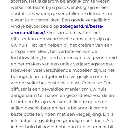
soorten. Het is daarom belangrijk om te weten
welke het beste bij u past. Gelukkig zijn er een
aantal sites waarop je verschillende diffusers met
elkaar kunt vergelijken. Een goede vergelijking
vind je bijvoorbeeld op
zobegaafd.nl/beste-
aroma-diffuser/
. Om samen te vatten, een
diffuser kan een waardevolle aanvulling zijn op
uw huis. Het kan helpen bij het creëren van een
ontspannen sfeer, het verbeteren van de
luchtkwaliteit, het verbeteren van uw gezondheid
en het maken van een uniek verjaardagscadeau.
Hoewel er veel verschillende modellen zijn, is het
belangrijk om uitgebreid te vergelijken om te
weten welke het beste bij u past. Conclusie Een
diffuser is een geweldige manier om uw huis
aangenaam te maken en gezondheid voordelen
te hebben. Er zijn veel verschillende opties en
stijlen beschikbaar en het is belangrijk om de
beste optie te vinden met een vergelijking. Dit is
iets dat je zorgvuldig en grondig moet doen. Als
je hier hulp bij nodig hebt, dan kun je terecht bij