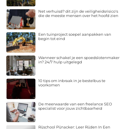
Net verhuisd? dit zijn de veiligheidsrisico's
die de meeste mensen over het hoofd zien
Een tuinproject soepel aanpakken van
begin tot eind
Wanneer schakel je een spoedslotenmaker
in? 24/7 hulp uitgelegd
10 tips om inbraak in je bestelbus te
voorkomen
De meerwaarde van een freelance SEO
specialist voor jouw zichtbaarheid
Rijschool Pijnacker: Leer Rijden In Een