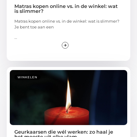
Matras kopen online vs. in de winkel: wat
is slimmer?
Matras kopen online vs. in de winkel: wat is slimmer?
Je bent toe aan een
...
WINKELEN
Geurkaarsen die wél werken: zo haal je
het meeste uit elke vlam