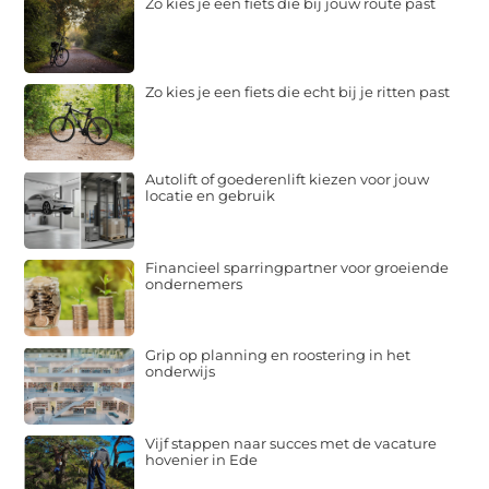
Zo kies je een fiets die bij jouw route past
Zo kies je een fiets die echt bij je ritten past
Autolift of goederenlift kiezen voor jouw
locatie en gebruik
Financieel sparringpartner voor groeiende
ondernemers
Grip op planning en roostering in het
onderwijs
Vijf stappen naar succes met de vacature
hovenier in Ede