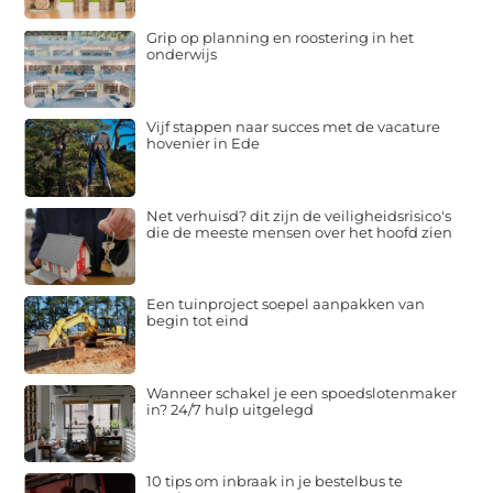
Grip op planning en roostering in het
onderwijs
Vijf stappen naar succes met de vacature
hovenier in Ede
Net verhuisd? dit zijn de veiligheidsrisico's
die de meeste mensen over het hoofd zien
Een tuinproject soepel aanpakken van
begin tot eind
Wanneer schakel je een spoedslotenmaker
in? 24/7 hulp uitgelegd
10 tips om inbraak in je bestelbus te