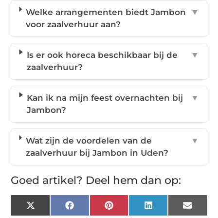
Welke arrangementen biedt Jambon
▼
voor zaalverhuur aan?
Is er ook horeca beschikbaar bij de
▼
zaalverhuur?
Kan ik na mijn feest overnachten bij
▼
Jambon?
Wat zijn de voordelen van de
▼
zaalverhuur bij Jambon in Uden?
Goed artikel? Deel hem dan op:
X
Facebook
Pinterest
LinkedIn
Email
(Twitter)