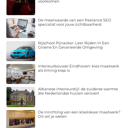
voorkomen
De meerwaarde van een freelance SEO
specialist voor jouw zichtbaarheid
Rijschool Pijnacker: Leer Rijden In Een
Groene En Gevarieerde Omgeving
Interieurbouwer Eindhoven: kies maatwerk
als timing krap is
Albanese interieurstijl: de zuiderse warmte
die Nederlandse huizen verovert
De inrichting van een klaslokaal maatwerk?
Dit wil je weten