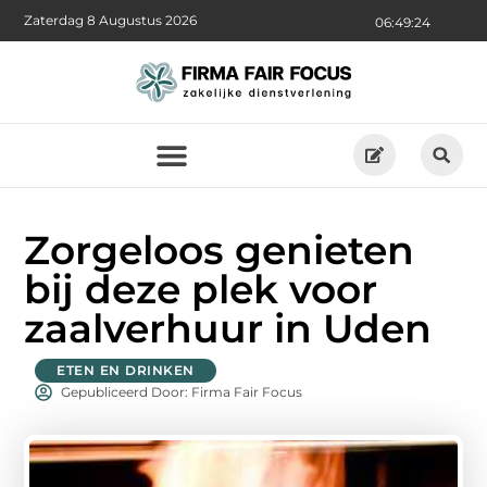
Zaterdag 8 Augustus 2026
06:49:25
Zorgeloos genieten
bij deze plek voor
zaalverhuur in Uden
ETEN EN DRINKEN
Gepubliceerd Door: Firma Fair Focus