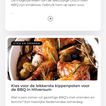
De mogelijkheden van de veelzijdige Dutch oven
BBQ zijn eindeloos. Gebruik hem op open vuur,
...
ETEN EN DRINKEN
Kies voor de lekkerste kippenpoten voor
de BBQ in Hilversum
Wat is een zomer vol gezellige BBQ’s met vrienden en
familie? Een heerlijke Nederlandse zomerdag