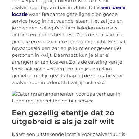
een verjaardag of jubileum? Kies dan voor
zaalverhuur bij Jambon in Uden! Dit is
een ideale
locatie
waar Brabantse gezelligheid en goede
service hoog in het vaandel staan. Het zal jou en
je vrienden, collega’s of familieleden aan niets
ontbreken tijdens het feest. Zo is de zaal van alle
gemakken voorzien en sfeervol ingericht. Er staat
bijvoorbeeld een bar en je kunt er ongeveer 130
personen in kwijt. Daarnaast kun je allerlei
arrangementen boeken. Zo is de catering van je
feest ook goed verzorgt en kun je zorgeloos
genieten met je gezelschap bij deze locatie voor
zaalverhuur in Uden. Dat wil jij toch ook?
Een gezellig etentje dat zo
uitgebreid is als je zelf wilt
Naast een uitstekende locatie voor zaalverhuur is