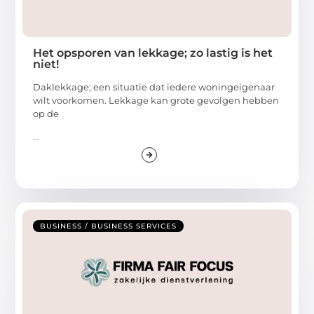
Het opsporen van lekkage; zo lastig is het
niet!
Daklekkage; een situatie dat iedere woningeigenaar
wilt voorkomen. Lekkage kan grote gevolgen hebben
op de
...
BUSINESS / BUSINESS SERVICES