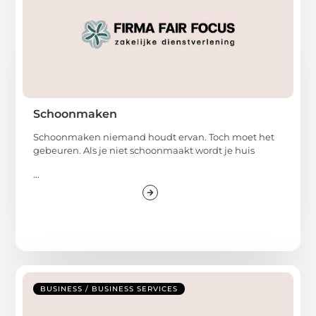
Schoonmaken
Schoonmaken niemand houdt ervan. Toch moet het
gebeuren. Als je niet schoonmaakt wordt je huis
...
BUSINESS / BUSINESS SERVICES