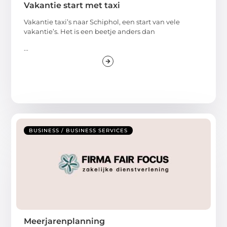
Vakantie start met taxi
Vakantie taxi’s naar Schiphol, een start van vele
vakantie’s. Het is een beetje anders dan
...
BUSINESS / BUSINESS SERVICES
Meerjarenplanning