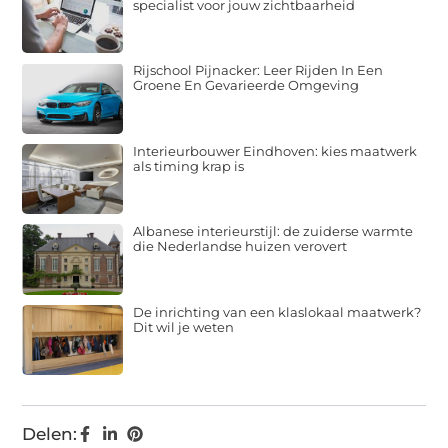
specialist voor jouw zichtbaarheid
Rijschool Pijnacker: Leer Rijden In Een
Groene En Gevarieerde Omgeving
Interieurbouwer Eindhoven: kies maatwerk
als timing krap is
Albanese interieurstijl: de zuiderse warmte
die Nederlandse huizen verovert
De inrichting van een klaslokaal maatwerk?
Dit wil je weten
Delen: