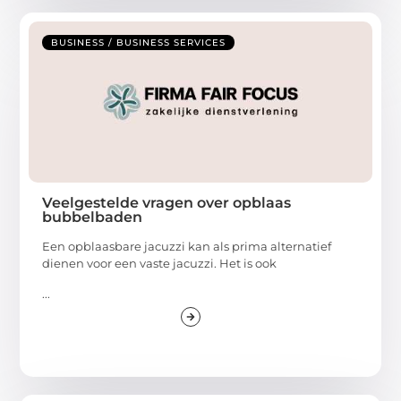
BUSINESS / BUSINESS SERVICES
Veelgestelde vragen over opblaas
bubbelbaden
Een opblaasbare jacuzzi kan als prima alternatief
dienen voor een vaste jacuzzi. Het is ook
...