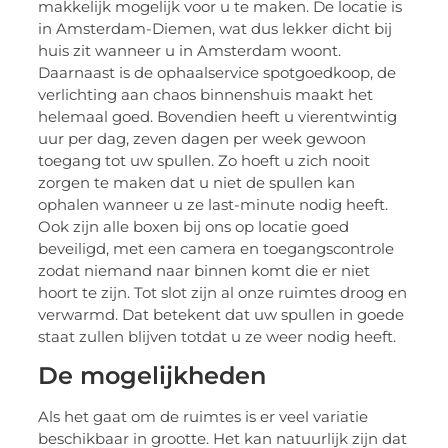
makkelijk mogelijk voor u te maken. De locatie is
in Amsterdam-Diemen, wat dus lekker dicht bij
huis zit wanneer u in Amsterdam woont.
Daarnaast is de ophaalservice spotgoedkoop, de
verlichting aan chaos binnenshuis maakt het
helemaal goed. Bovendien heeft u vierentwintig
uur per dag, zeven dagen per week gewoon
toegang tot uw spullen. Zo hoeft u zich nooit
zorgen te maken dat u niet de spullen kan
ophalen wanneer u ze last-minute nodig heeft.
Ook zijn alle boxen bij ons op locatie goed
beveiligd, met een camera en toegangscontrole
zodat niemand naar binnen komt die er niet
hoort te zijn. Tot slot zijn al onze ruimtes droog en
verwarmd. Dat betekent dat uw spullen in goede
staat zullen blijven totdat u ze weer nodig heeft.
De mogelijkheden
Als het gaat om de ruimtes is er veel variatie
beschikbaar in grootte. Het kan natuurlijk zijn dat