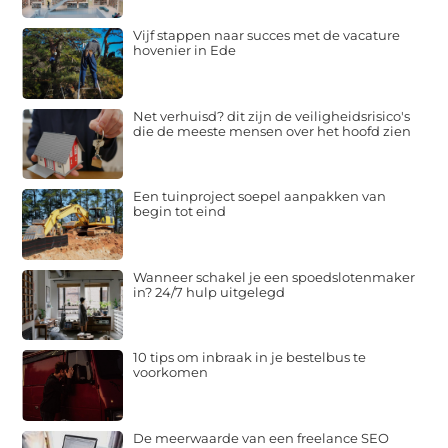
Vijf stappen naar succes met de vacature
hovenier in Ede
Net verhuisd? dit zijn de veiligheidsrisico's
die de meeste mensen over het hoofd zien
Een tuinproject soepel aanpakken van
begin tot eind
Wanneer schakel je een spoedslotenmaker
in? 24/7 hulp uitgelegd
10 tips om inbraak in je bestelbus te
voorkomen
De meerwaarde van een freelance SEO