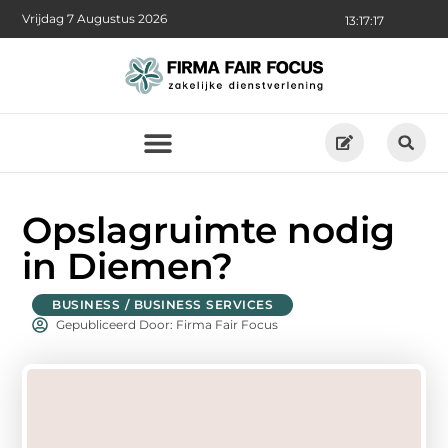
Vrijdag 7 Augustus 2026
13:17:18
Opslagruimte nodig
in Diemen?
BUSINESS / BUSINESS SERVICES
Gepubliceerd Door: Firma Fair Focus