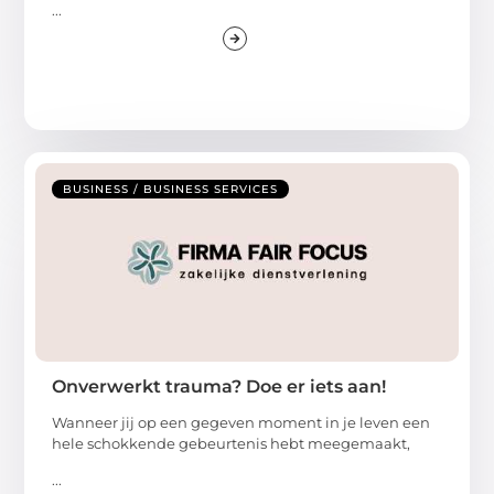
...
BUSINESS / BUSINESS SERVICES
Onverwerkt trauma? Doe er iets aan!
Wanneer jij op een gegeven moment in je leven een
hele schokkende gebeurtenis hebt meegemaakt,
...