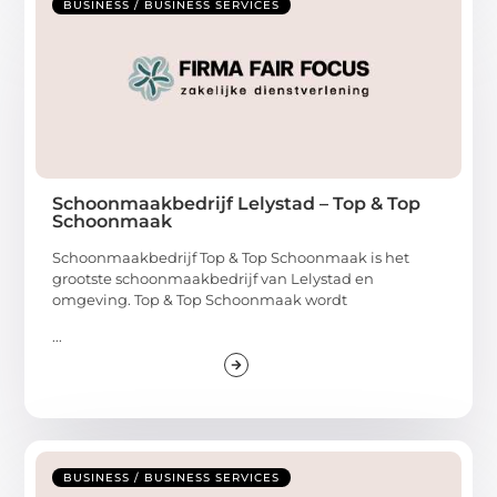
BUSINESS / BUSINESS SERVICES
Schoonmaakbedrijf Lelystad – Top & Top
Schoonmaak
Schoonmaakbedrijf Top & Top Schoonmaak is het
grootste schoonmaakbedrijf van Lelystad en
omgeving. Top & Top Schoonmaak wordt
...
BUSINESS / BUSINESS SERVICES