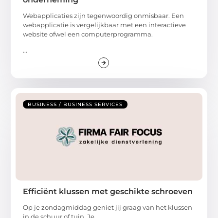
Webapplicaties zijn tegenwoordig onmisbaar. Een
webapplicatie is vergelijkbaar met een interactieve
website ofwel een computerprogramma.
...
BUSINESS / BUSINESS SERVICES
Efficiënt klussen met geschikte schroeven
Op je zondagmiddag geniet jij graag van het klussen
in de schuur of tuin. Je