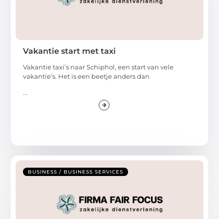
Vakantie start met taxi
Vakantie taxi’s naar Schiphol, een start van vele
vakantie’s. Het is een beetje anders dan
...
BUSINESS / BUSINESS SERVICES