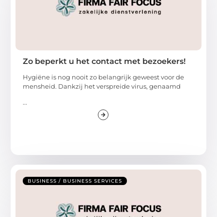
Zo beperkt u het contact met bezoekers!
Hygiëne is nog nooit zo belangrijk geweest voor de
mensheid. Dankzij het verspreide virus, genaamd
...
BUSINESS / BUSINESS SERVICES