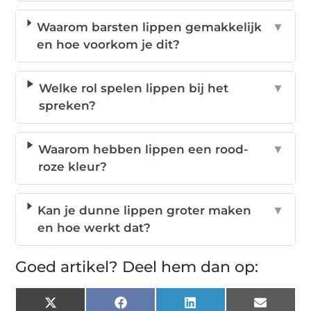
Waarom barsten lippen gemakkelijk
▼
en hoe voorkom je dit?
Welke rol spelen lippen bij het
▼
spreken?
Waarom hebben lippen een rood-
▼
roze kleur?
Kan je dunne lippen groter maken
▼
en hoe werkt dat?
Goed artikel? Deel hem dan op:
X
Facebook
LinkedIn
Email