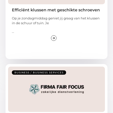
Efficiënt klussen met geschikte schroeven
Op je zondagmiddag geniet jij graag van het klussen
in de schuur of tuin. Je
...
BUSINESS / BUSINESS SERVICES