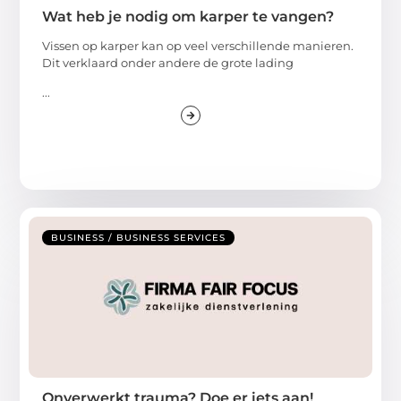
Wat heb je nodig om karper te vangen?
Vissen op karper kan op veel verschillende manieren.
Dit verklaard onder andere de grote lading
...
BUSINESS / BUSINESS SERVICES
Onverwerkt trauma? Doe er iets aan!