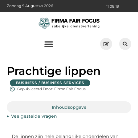
Zondag 9 Augustus 2026
11:08:20
Prachtige lippen
BUSINESS / BUSINESS SERVICES
Gepubliceerd Door: Firma Fair Focus
Inhoudsopgave
Veelgestelde vragen
De lippen zijn hele belangrijke onderdelen van