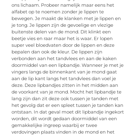
ons lichaam. Probeer namelijk maar eens het
alfabet op te noemen zonder je lippen te
bewegen. Je maakt de klanken met je lippen en
je tong. Je lippen zijn de gevoelige en vlezige
buitenste delen van de mond. Dit klinkt een
beetje vies en raar maar het is waar. Er lopen
super veel bloedvaten door de lippen en deze
bepalen dan ook de kleur. De lippen zijn
verbonden aan het tandvlees en aan de kaken
doormiddel van een lipbandje. Wanneer je met je
vingers langs de binnenkant van je mond gaat
aan de lip kant langs het tandvlees dan voel je
deze. Deze lipbandjes zitten in het midden aan
de voorkant van je mond. Mocht het lipbandje te
lang zijn dan zit deze ook tussen je tanden met
het gevolg dat er een spleet tussen je tanden kan
ontstaan. In dat geval moet dit lipbandje ingekort
worden, dit wordt gedaan doormiddel van een
gemakkelijke ingreep waarbij er twee
verdovingen plaats vinden in de mond en het