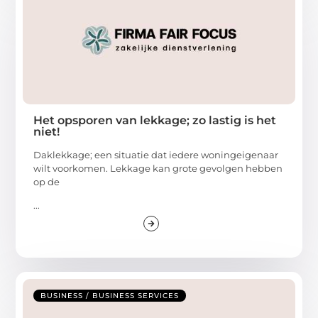
Het opsporen van lekkage; zo lastig is het
niet!
Daklekkage; een situatie dat iedere woningeigenaar
wilt voorkomen. Lekkage kan grote gevolgen hebben
op de
...
BUSINESS / BUSINESS SERVICES