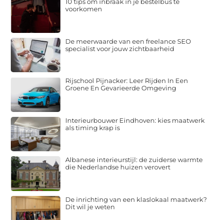
10 tips om inbraak in je bestelbus te
voorkomen
De meerwaarde van een freelance SEO
specialist voor jouw zichtbaarheid
Rijschool Pijnacker: Leer Rijden In Een
Groene En Gevarieerde Omgeving
Interieurbouwer Eindhoven: kies maatwerk
als timing krap is
Albanese interieurstijl: de zuiderse warmte
die Nederlandse huizen verovert
De inrichting van een klaslokaal maatwerk?
Dit wil je weten