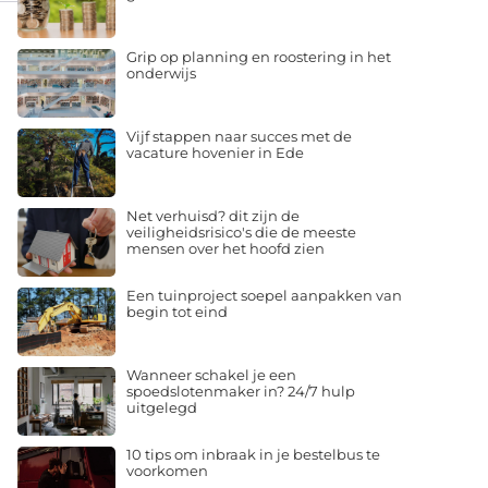
Grip op planning en roostering in het
onderwijs
Vijf stappen naar succes met de
vacature hovenier in Ede
Net verhuisd? dit zijn de
veiligheidsrisico's die de meeste
mensen over het hoofd zien
Een tuinproject soepel aanpakken van
begin tot eind
Wanneer schakel je een
spoedslotenmaker in? 24/7 hulp
uitgelegd
10 tips om inbraak in je bestelbus te
voorkomen