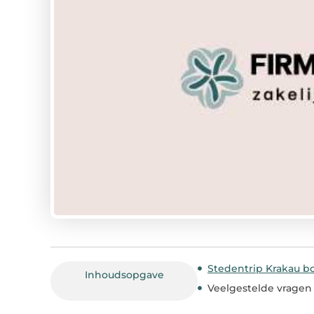
Stedentrip Krakau b
Inhoudsopgave
Veelgestelde vragen