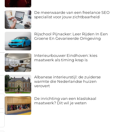
De meerwaarde van een freelance SEO
specialist voor jouw zichtbaarheid
Rijschool Pijnacker: Leer Rijden In Een
Groene En Gevarieerde Omgeving
Interieurbouwer Eindhoven: kies
maatwerk als timing krap is
Albanese interieurstijl: de zuiderse
warmte die Nederlandse huizen
verovert
De inrichting van een klaslokaal
maatwerk? Dit wil je weten