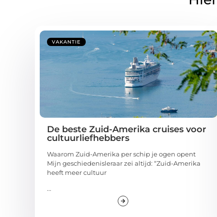
VAKANTIE
De beste Zuid-Amerika cruises voor
cultuurliefhebbers
Waarom Zuid-Amerika per schip je ogen opent
Mijn geschiedenisleraar zei altijd: “Zuid-Amerika
heeft meer cultuur
...