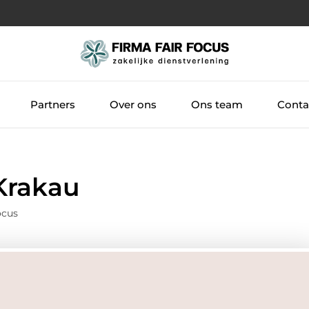
Partners
Over ons
Ons team
Conta
Krakau
ocus