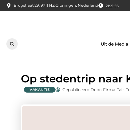
Brugstraat 29, 9711 HZ Groningen, Nederland
21:21:57
Uit de Media
Op stedentrip naar 
Gepubliceerd Door: Firma Fair F
VAKANTIE