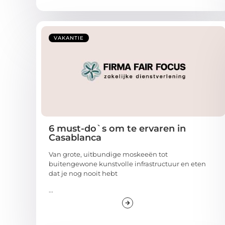
VAKANTIE
6 must-do`s om te ervaren in
Casablanca
Van grote, uitbundige moskeeën tot
buitengewone kunstvolle infrastructuur en eten
dat je nog nooit hebt
...