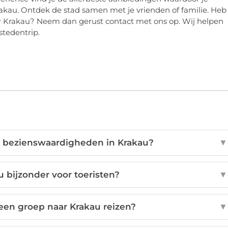
Krakau. Ontdek de stad samen met je vrienden of familie. Heb
aar Krakau? Neem dan gerust contact met ons op. Wij helpen
stedentrip.
te bezienswaardigheden in Krakau?
▼
 bijzonder voor toeristen?
▼
 een groep naar Krakau reizen?
▼