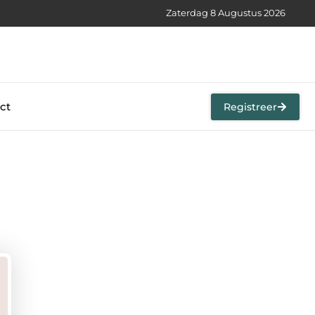
Zaterdag 8 Augustus 2026
ct
Registreer