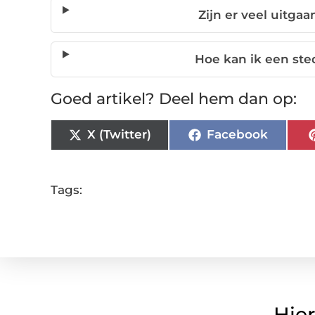
Zijn er veel uitga
Hoe kan ik een ste
Goed artikel? Deel hem dan op:
X (Twitter)
Facebook
Tags:
Hier