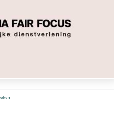
oeken