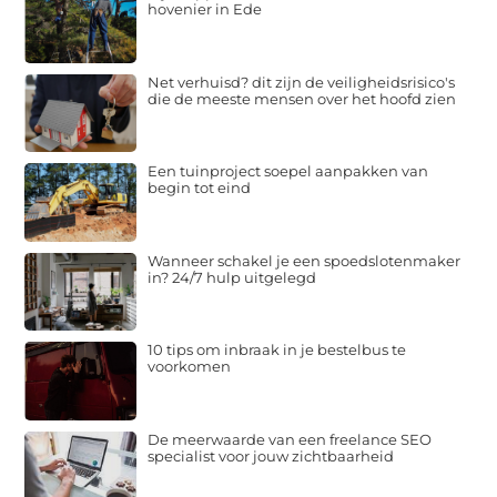
hovenier in Ede
Net verhuisd? dit zijn de veiligheidsrisico's
die de meeste mensen over het hoofd zien
Een tuinproject soepel aanpakken van
begin tot eind
Wanneer schakel je een spoedslotenmaker
in? 24/7 hulp uitgelegd
10 tips om inbraak in je bestelbus te
voorkomen
De meerwaarde van een freelance SEO
specialist voor jouw zichtbaarheid