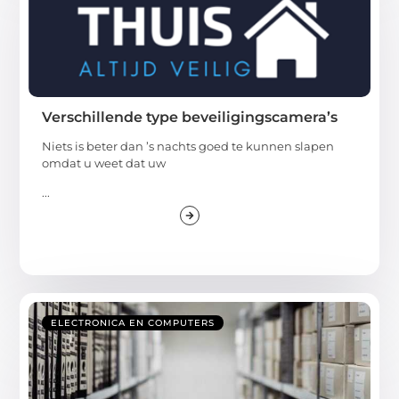
Verschillende type beveiligingscamera’s
Niets is beter dan ’s nachts goed te kunnen slapen
omdat u weet dat uw
...
ELECTRONICA EN COMPUTERS