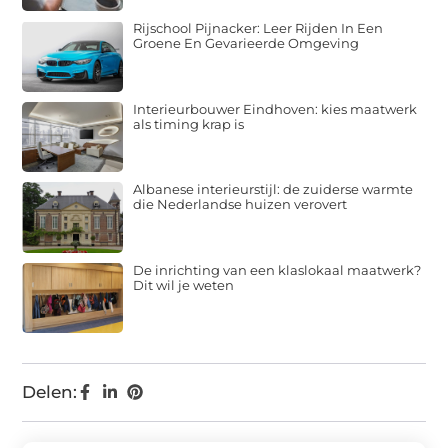
Rijschool Pijnacker: Leer Rijden In Een
Groene En Gevarieerde Omgeving
Interieurbouwer Eindhoven: kies maatwerk
als timing krap is
Albanese interieurstijl: de zuiderse warmte
die Nederlandse huizen verovert
De inrichting van een klaslokaal maatwerk?
Dit wil je weten
Delen: