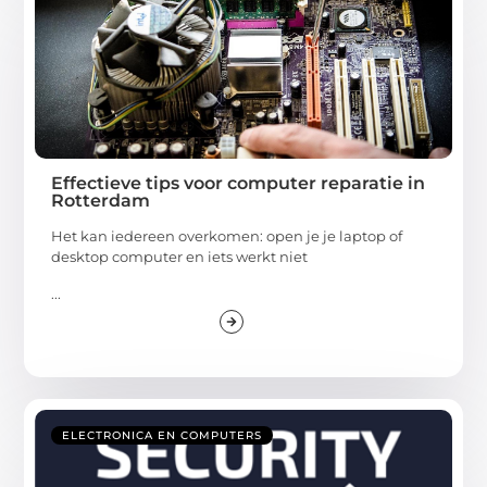
Effectieve tips voor computer reparatie in
Rotterdam
Het kan iedereen overkomen: open je je laptop of
desktop computer en iets werkt niet
...
ELECTRONICA EN COMPUTERS