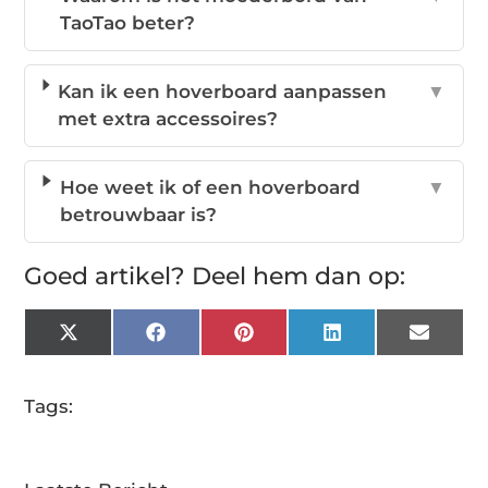
TaoTao beter?
Kan ik een hoverboard aanpassen
▼
met extra accessoires?
Hoe weet ik of een hoverboard
▼
betrouwbaar is?
Goed artikel? Deel hem dan op:
X
Facebook
Pinterest
LinkedIn
Email
(Twitter)
Tags: