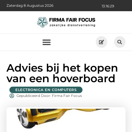
Zaterdag 8 Augustus 2026
13:16:30
Advies bij het kopen
van een hoverboard
ELECTRONICA EN COMPUTERS
Gepubliceerd Door: Firma Fair Focus