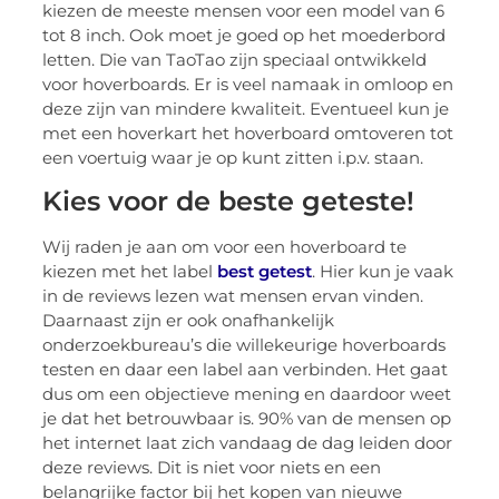
kiezen de meeste mensen voor een model van 6
tot 8 inch. Ook moet je goed op het moederbord
letten. Die van TaoTao zijn speciaal ontwikkeld
voor hoverboards. Er is veel namaak in omloop en
deze zijn van mindere kwaliteit. Eventueel kun je
met een hoverkart het hoverboard omtoveren tot
een voertuig waar je op kunt zitten i.p.v. staan.
Kies voor de beste geteste!
Wij raden je aan om voor een hoverboard te
kiezen met het label
best getest
. Hier kun je vaak
in de reviews lezen wat mensen ervan vinden.
Daarnaast zijn er ook onafhankelijk
onderzoekbureau’s die willekeurige hoverboards
testen en daar een label aan verbinden. Het gaat
dus om een objectieve mening en daardoor weet
je dat het betrouwbaar is. 90% van de mensen op
het internet laat zich vandaag de dag leiden door
deze reviews. Dit is niet voor niets en een
belangrijke factor bij het kopen van nieuwe