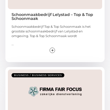
Schoonmaakbedrijf Lelystad – Top & Top
Schoonmaak
Schoonmaakbedrijf Top & Top Schoonmaak is het
grootste schoonmaakbedrijf van Lelystad en
omgeving. Top & Top Schoonmaak wordt
...
BUSINESS / BUSINESS SERVICES