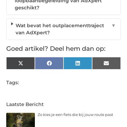
loopbaanbegeleiding van AdXpert
geschikt?
Wat bevat het outplacementtraject
▼
van AdXpert?
Goed artikel? Deel hem dan op:
X
Facebook
LinkedIn
Email
(Twitter)
Tags:
Laatste Bericht
Zo kies je een fiets die bij jouw route past