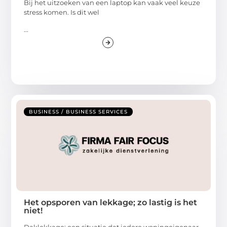
Bij het uitzoeken van een laptop kan vaak veel keuze
stress komen. Is dit wel
...
BUSINESS / BUSINESS SERVICES
Het opsporen van lekkage; zo lastig is het
niet!
Daklekkage; een situatie dat iedere woningeigenaar