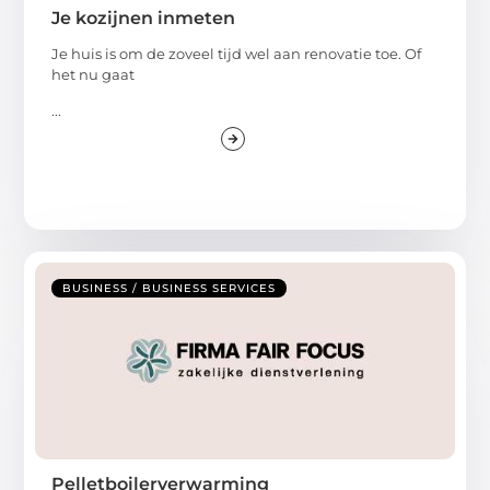
Je kozijnen inmeten
Je huis is om de zoveel tijd wel aan renovatie toe. Of
het nu gaat
...
BUSINESS / BUSINESS SERVICES
Pelletboilerverwarming