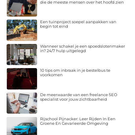
die de meeste mensen over het hoofd zien
Een tuinproject soepel aanpakken van
begin tot eind
Wanneer schakel je een spoedslotenmaker
in? 24/7 hulp uitgelegd
10 tips om inbraak in je bestelbus te
voorkomen
De meerwaarde van een freelance SEO
specialist voor jouw zichtbaarheid
Rijschool Pijnacker: Leer Rijden In Een
Groene En Gevarieerde Omgeving