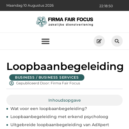
Maandag 10 Augustus 2026
22:18:51
Loopbaanbegeleiding
BUSINESS / BUSINESS SERVICES
Gepubliceerd Door: Firma Fair Focus
Inhoudsopgave
Wat voor een loopbaanbegeleiding?
Loopbaanbegeleiding met erkend psycholoog
Uitgebreide loopbaanbegeleiding van AdXpert