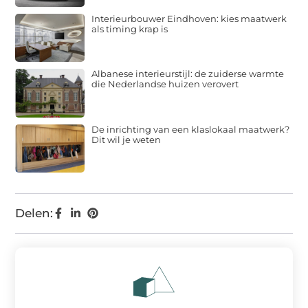
Interieurbouwer Eindhoven: kies maatwerk
als timing krap is
Albanese interieurstijl: de zuiderse warmte
die Nederlandse huizen verovert
De inrichting van een klaslokaal maatwerk?
Dit wil je weten
Delen: