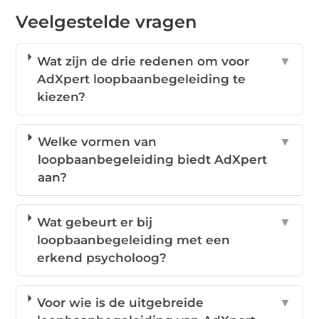
Veelgestelde vragen
Wat zijn de drie redenen om voor
▼
AdXpert loopbaanbegeleiding te
kiezen?
Welke vormen van
▼
loopbaanbegeleiding biedt AdXpert
aan?
Wat gebeurt er bij
▼
loopbaanbegeleiding met een
erkend psycholoog?
Voor wie is de uitgebreide
▼