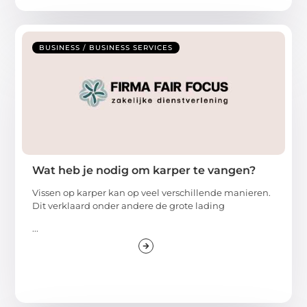
BUSINESS / BUSINESS SERVICES
Wat heb je nodig om karper te vangen?
Vissen op karper kan op veel verschillende manieren.
Dit verklaard onder andere de grote lading
...