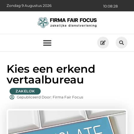
Zondag 9 Augustus 2026
10:08:30
Kies een erkend
vertaalbureau
ZAKELIJK
Gepubliceerd Door: Firma Fair Focus