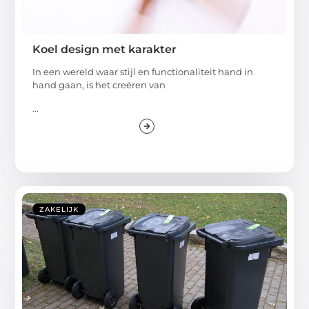
Koel design met karakter
In een wereld waar stijl en functionaliteit hand in
hand gaan, is het creëren van
...
ZAKELIJK