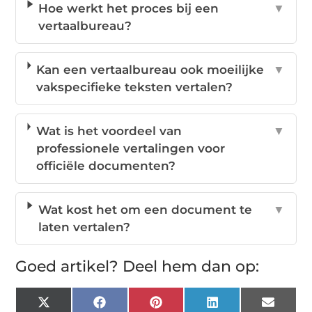
Hoe werkt het proces bij een
▼
vertaalbureau?
Kan een vertaalbureau ook moeilijke
▼
vakspecifieke teksten vertalen?
Wat is het voordeel van
▼
professionele vertalingen voor
officiële documenten?
Wat kost het om een document te
▼
laten vertalen?
Goed artikel? Deel hem dan op:
X
Facebook
Pinterest
LinkedIn
Email