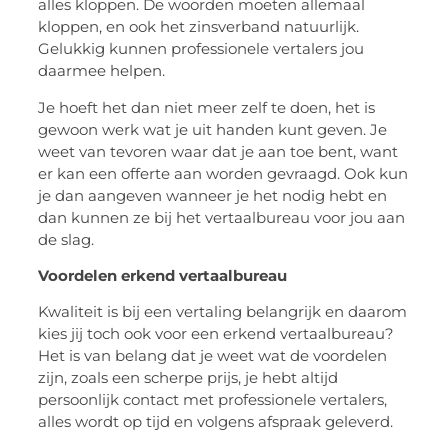
alles kloppen. De woorden moeten allemaal
kloppen, en ook het zinsverband natuurlijk.
Gelukkig kunnen professionele vertalers jou
daarmee helpen.
Je hoeft het dan niet meer zelf te doen, het is
gewoon werk wat je uit handen kunt geven. Je
weet van tevoren waar dat je aan toe bent, want
er kan een offerte aan worden gevraagd. Ook kun
je dan aangeven wanneer je het nodig hebt en
dan kunnen ze bij het vertaalbureau voor jou aan
de slag.
Voordelen erkend vertaalbureau
Kwaliteit is bij een vertaling belangrijk en daarom
kies jij toch ook voor een erkend vertaalbureau?
Het is van belang dat je weet wat de voordelen
zijn, zoals een scherpe prijs, je hebt altijd
persoonlijk contact met professionele vertalers,
alles wordt op tijd en volgens afspraak geleverd.