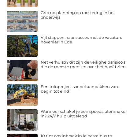
Grip op planning en roostering in het
onderwijs
Vijf stappen naar succes met de vacature
hovenier in Ede
Net verhuisd? dit zijn de veiligheidsrisico's
die de meeste mensen over het hoofd zien
Een tuinproject soepel aanpakken van
begin tot eind
Wanneer schakel je een spoedslotenmaker
in? 24/7 hulp uitgelegd
10 tips om inbraak in je bestelbus te