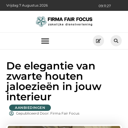
Vrijdag 7 Augustus 2026
09:11:28
De elegantie van
zwarte houten
jaloezieën in jouw
interieur
AANBIEDINGEN
Gepubliceerd Door: Firma Fair Focus