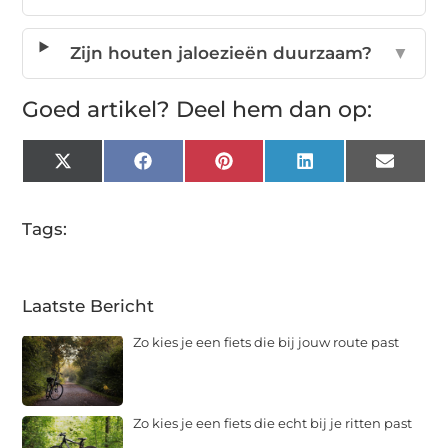
Zijn houten jaloezieën duurzaam?
▼
Goed artikel? Deel hem dan op:
X
Facebook
Pinterest
LinkedIn
Email
(Twitter)
Tags:
Laatste Bericht
Zo kies je een fiets die bij jouw route past
Zo kies je een fiets die echt bij je ritten past