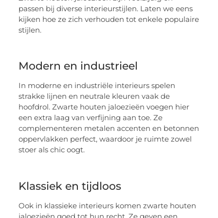
passen bij diverse interieurstijlen. Laten we eens
kijken hoe ze zich verhouden tot enkele populaire
stijlen.
Modern en industrieel
In moderne en industriële interieurs spelen
strakke lijnen en neutrale kleuren vaak de
hoofdrol. Zwarte houten jaloezieën voegen hier
een extra laag van verfijning aan toe. Ze
complementeren metalen accenten en betonnen
oppervlakken perfect, waardoor je ruimte zowel
stoer als chic oogt.
Klassiek en tijdloos
Ook in klassieke interieurs komen zwarte houten
jaloezieën goed tot hun recht. Ze geven een