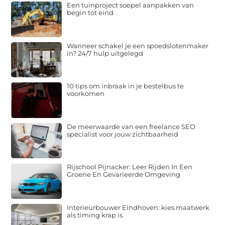
Een tuinproject soepel aanpakken van
begin tot eind
Wanneer schakel je een spoedslotenmaker
in? 24/7 hulp uitgelegd
10 tips om inbraak in je bestelbus te
voorkomen
De meerwaarde van een freelance SEO
specialist voor jouw zichtbaarheid
Rijschool Pijnacker: Leer Rijden In Een
Groene En Gevarieerde Omgeving
Interieurbouwer Eindhoven: kies maatwerk
als timing krap is