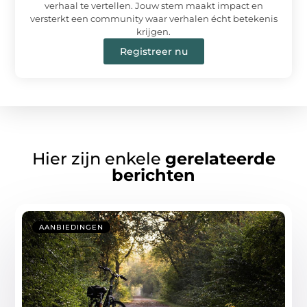
verhaal te vertellen. Jouw stem maakt impact en
versterkt een community waar verhalen écht betekenis
krijgen.
Registreer nu
Hier zijn enkele
gerelateerde
berichten
AANBIEDINGEN