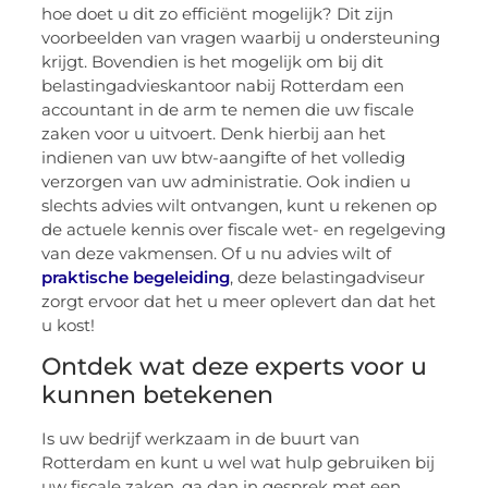
hoe doet u dit zo efficiënt mogelijk? Dit zijn
voorbeelden van vragen waarbij u ondersteuning
krijgt. Bovendien is het mogelijk om bij dit
belastingadvieskantoor nabij Rotterdam een
accountant in de arm te nemen die uw fiscale
zaken voor u uitvoert. Denk hierbij aan het
indienen van uw btw-aangifte of het volledig
verzorgen van uw administratie. Ook indien u
slechts advies wilt ontvangen, kunt u rekenen op
de actuele kennis over fiscale wet- en regelgeving
van deze vakmensen. Of u nu advies wilt of
praktische begeleiding
, deze belastingadviseur
zorgt ervoor dat het u meer oplevert dan dat het
u kost!
Ontdek wat deze experts voor u
kunnen betekenen
Is uw bedrijf werkzaam in de buurt van
Rotterdam en kunt u wel wat hulp gebruiken bij
uw fiscale zaken, ga dan in gesprek met een