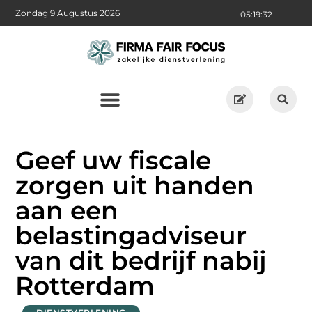
Zondag 9 Augustus 2026
05:19:34
Geef uw fiscale
zorgen uit handen
aan een
belastingadviseur
van dit bedrijf nabij
Rotterdam