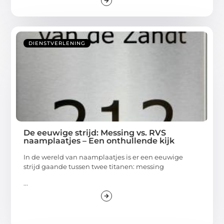
DIENSTVERLENING
De eeuwige strijd: Messing vs. RVS
naamplaatjes – Een onthullende kijk
In de wereld van naamplaatjes is er een eeuwige
strijd gaande tussen twee titanen: messing
...