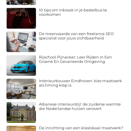
10 tips om inbraak in je bestelbus te
voorkomen
De meerwaarde van een freelance SEO
specialist voor jouw zichtbaarheid
Rijschool Pijnacker: Leer Rijden In Een
Groene En Gevarieerde Omgeving
Interieurbouwer Eindhoven: kies maatwerk
als timing krap is
Albanese interieurstijl: de zuiderse warmte
die Nederlandse huizen verovert
De inrichting van een klaslokaal maatwerk?