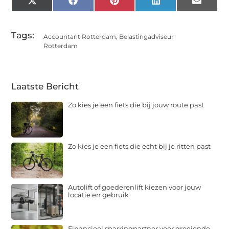
X
Facebook
Pinterest
LinkedIn
Email
(Twitter)
Tags:
Accountant Rotterdam
,
Belastingadviseur
Rotterdam
Laatste Bericht
Zo kies je een fiets die bij jouw route past
Zo kies je een fiets die echt bij je ritten past
Autolift of goederenlift kiezen voor jouw
locatie en gebruik
Financieel sparringpartner voor groeiende