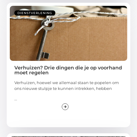
DIENSTVERLENING
Verhuizen? Drie dingen die je op voorhand
moet regelen
Verhuizen, hoewel we allemaal staan te popelen om
ons nieuwe stulpje te kunnen intrekken, hebben
...