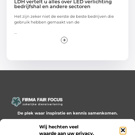
LDH vertelt u alles over LED verlichting
bedrijfshal en andere sectoren
Het zijn zeker niet de eerste de beste bedrijven die
gebruik hebben gemaakt van de
...
De plek waar inspiratie en kennis samenkomen.
Ontdek onze blogs en artikelen en laat je verrassen door
Wij hechten veel
waardevolle inzichten en nieuwe ideeën!
waarde aan uw privacy.