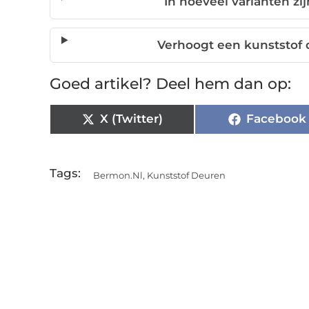
In hoeveel varianten zi
Verhoogt een kunststof
Goed artikel? Deel hem dan op:
X (Twitter)
Facebook
Tags:
Bermon.nl
,
Kunststof Deuren