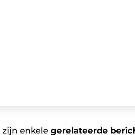
 zijn enkele
gerelateerde beric