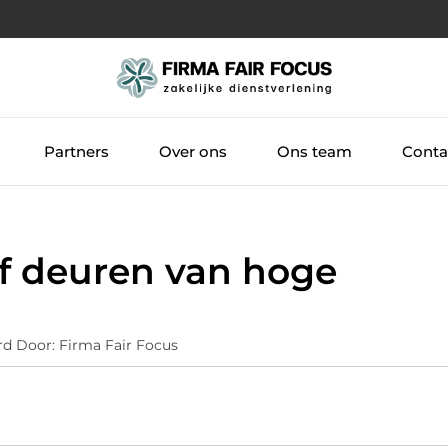
Partners
Over ons
Ons team
Conta
of deuren van hoge
rd Door: Firma Fair Focus