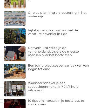
Grip op planning en roostering in het
onderwijs
Vijf stappen naar succes met de
vacature hovenier in Ede
Net verhuisd? dit zijn de
veiligheidsrisico's die de meeste
mensen over het hoofd zien
Een tuinproject soepel aanpakken van
begin tot eind
Wanneer schakel je een
spoedslotenmaker in? 24/7 hulp
uitgelegd
10 tips om inbraak in je bestelbus te
voorkomen