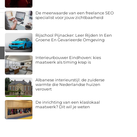
De meerwaarde van een freelance SEO
specialist voor jouw zichtbaarheid
Rijschool Pijnacker: Leer Rijden In Een
Groene En Gevarieerde Omgeving
Interieurbouwer Eindhoven: kies
maatwerk als timing krap is
Albanese interieurstijl: de zuiderse
warmte die Nederlandse huizen
verovert
De inrichting van een klaslokaal
maatwerk? Dit wil je weten