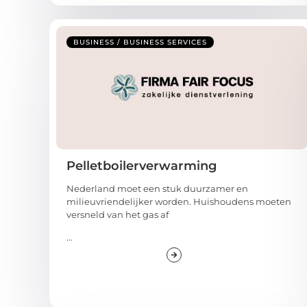
BUSINESS / BUSINESS SERVICES
Pelletboilerverwarming
Nederland moet een stuk duurzamer en
milieuvriendelijker worden. Huishoudens moeten
versneld van het gas af
...