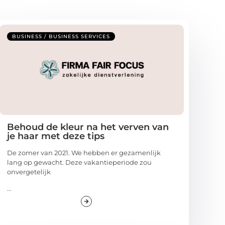
BUSINESS / BUSINESS SERVICES
Behoud de kleur na het verven van
je haar met deze tips
De zomer van 2021. We hebben er gezamenlijk
lang op gewacht. Deze vakantieperiode zou
onvergetelijk
...