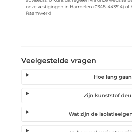
adviseurs. U kunt dit regelen via onze website 
onze vestigingen in Harmelen (0348-443514) of 
Raamwerk!
Veelgestelde vragen
Hoe lang gaan
Zijn kunststof de
Wat zijn de isolatieeig