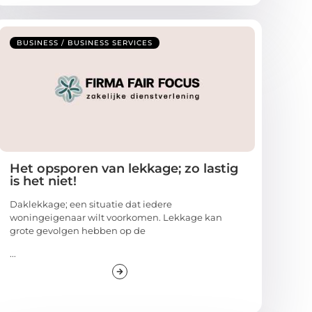
BUSINESS / BUSINESS SERVICES
Het opsporen van lekkage; zo lastig
is het niet!
Daklekkage; een situatie dat iedere
woningeigenaar wilt voorkomen. Lekkage kan
grote gevolgen hebben op de
...