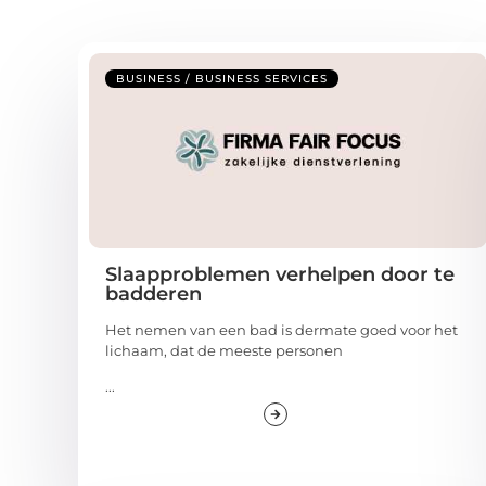
BUSINESS / BUSINESS SERVICES
Slaapproblemen verhelpen door te
badderen
Het nemen van een bad is dermate goed voor het
lichaam, dat de meeste personen
...