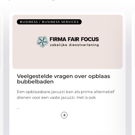
BUSINESS / BUSINESS SERVICES
Veelgestelde vragen over opblaas
bubbelbaden
Een opblaasbare jacuzzi kan als prima alternatief
dienen voor een vaste jacuzzi. Het is ook
...