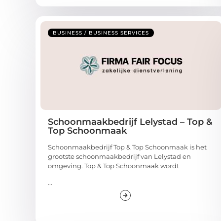
BUSINESS / BUSINESS SERVICES
Schoonmaakbedrijf Lelystad – Top &
Top Schoonmaak
Schoonmaakbedrijf Top & Top Schoonmaak is het
grootste schoonmaakbedrijf van Lelystad en
omgeving. Top & Top Schoonmaak wordt
...