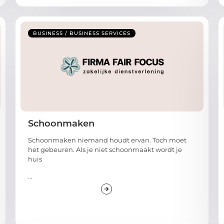
BUSINESS / BUSINESS SERVICES
Schoonmaken
Schoonmaken niemand houdt ervan. Toch moet
het gebeuren. Als je niet schoonmaakt wordt je
huis
...