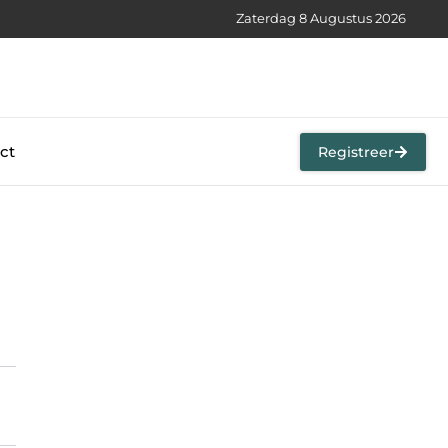
Zaterdag 8 Augustus 2026
ct
Registreer