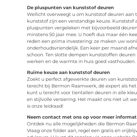
De pluspunten van kunststof deuren
Wellicht overweegt u om kunststof deuren aan t
kunststof zijn een verstandige keuze. Kunststof 
pluspunten vergeleken met bijvoorbeeld deuren
minstens 50 jaar mee. U hoeft dus maar één kee
reden een prima investering: ze maken uw woni
onderhoudsvriendelijk. Een keer per maand afne
schoon. Ten slotte dempen kunststoffen deuren g
werken en de warmte in huis goed vasthouden.
Ruime keuze aan kunststof deuren
Zoekt u perfect afgewerkte deuren van kunststo
terecht bij Bermon Raamwerk, dé expert als het 
kunt u terecht voor tientallen deuren in alle 
en stijlvolle versiering. Het maakt ons niet uit 
is onze leidraad!
Neem contact met ons op voor meer informat
Ontdek nu alle mogelijkheden die Bermon Raamw
Vraag onze folder aan, regel een gratis en vrijb