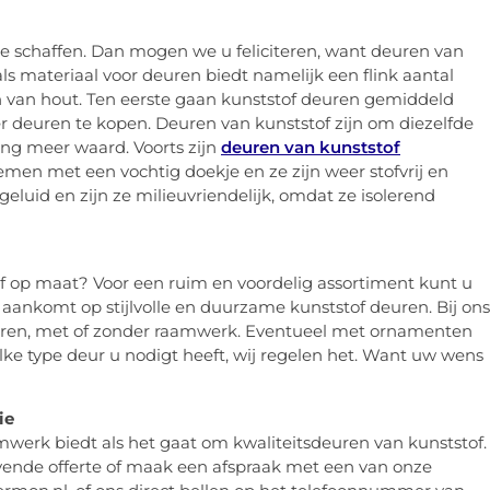
e schaffen. Dan mogen we u feliciteren, want deuren van
als materiaal voor deuren biedt namelijk een flink aantal
 van hout. Ten eerste gaan kunststof deuren gemiddeld
r deuren te kopen. Deuren van kunststof zijn om diezelfde
ng meer waard. Voorts zijn
deuren van kunststof
men met een vochtig doekje en ze zijn weer stofvrij en
eluid en zijn ze milieuvriendelijk, omdat ze isolerend
f op maat? Voor een ruim en voordelig assortiment kunt u
aankomt op stijlvolle en duurzame kunststof deuren. Bij ons
kleuren, met of zonder raamwerk. Eventueel met ornamenten
welke type deur u nodigt heeft, wij regelen het. Want uw wens
ie
erk biedt als het gaat om kwaliteitsdeuren van kunststof.
lijvende offerte of maak een afspraak met een van onze