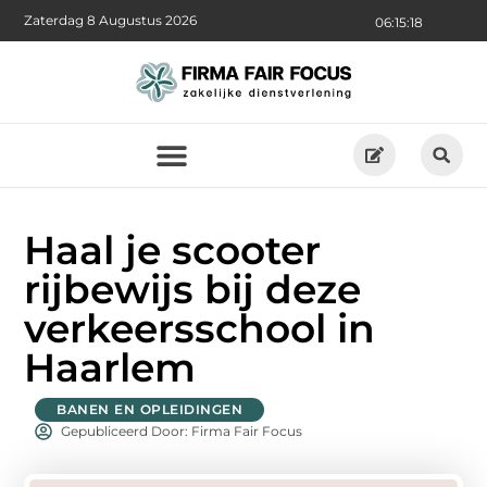
Zaterdag 8 Augustus 2026
06:15:19
Haal je scooter
rijbewijs bij deze
verkeersschool in
Haarlem
BANEN EN OPLEIDINGEN
Gepubliceerd Door: Firma Fair Focus