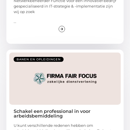
Netwerkbeheerder Functie Voor een innovatief bedrijf
gespecialiseerd in IT-strategie & -implementatie zijn
wij op zoek
...
BANEN EN OPLEIDINGEN
Schakel een professional in voor
arbeidsbemiddeling
U kunt verschillende redenen hebben om