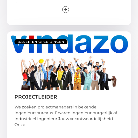
...
BANEN EN OPLEIDINGEN
PROJECTLEIDER
We zoeken projectmanagers in bekende
ingenieursbureaus. Ervaren ingenieur burgerlijk of
industrieel ingenieur Jouw verantwoordelijkheid
Onze
...