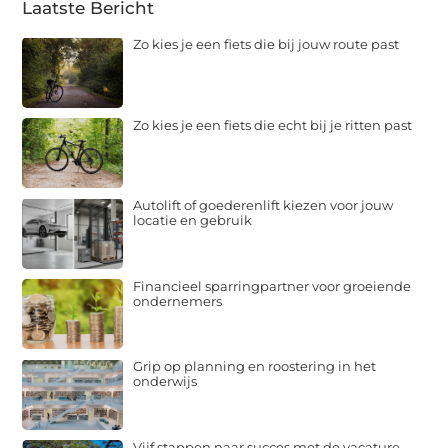
Laatste Bericht
Zo kies je een fiets die bij jouw route past
Zo kies je een fiets die echt bij je ritten past
Autolift of goederenlift kiezen voor jouw
locatie en gebruik
Financieel sparringpartner voor groeiende
ondernemers
Grip op planning en roostering in het
onderwijs
Vijf stappen naar succes met de vacature