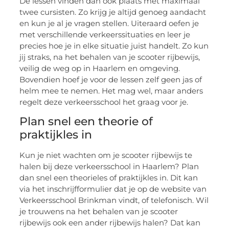
De lessen vinden dan ook plaats met maximaal
twee cursisten. Zo krijg je altijd genoeg aandacht
en kun je al je vragen stellen. Uiteraard oefen je
met verschillende verkeerssituaties en leer je
precies hoe je in elke situatie juist handelt. Zo kun
jij straks, na het behalen van je scooter rijbewijs,
veilig de weg op in Haarlem en omgeving.
Bovendien hoef je voor de lessen zelf geen jas of
helm mee te nemen. Het mag wel, maar anders
regelt deze verkeersschool het graag voor je.
Plan snel een theorie of
praktijkles in
Kun je niet wachten om je scooter rijbewijs te
halen bij deze verkeersschool in Haarlem? Plan
dan snel een theorieles of praktijkles in. Dit kan
via het inschrijfformulier dat je op de website van
Verkeersschool Brinkman vindt, of telefonisch. Wil
je trouwens na het behalen van je scooter
rijbewijs ook een ander rijbewijs halen? Dat kan