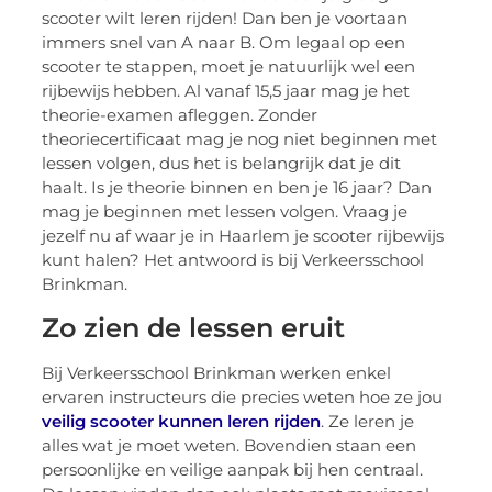
scooter wilt leren rijden! Dan ben je voortaan
immers snel van A naar B. Om legaal op een
scooter te stappen, moet je natuurlijk wel een
rijbewijs hebben. Al vanaf 15,5 jaar mag je het
theorie-examen afleggen. Zonder
theoriecertificaat mag je nog niet beginnen met
lessen volgen, dus het is belangrijk dat je dit
haalt. Is je theorie binnen en ben je 16 jaar? Dan
mag je beginnen met lessen volgen. Vraag je
jezelf nu af waar je in Haarlem je scooter rijbewijs
kunt halen? Het antwoord is bij Verkeersschool
Brinkman.
Zo zien de lessen eruit
Bij Verkeersschool Brinkman werken enkel
ervaren instructeurs die precies weten hoe ze jou
veilig scooter kunnen leren rijden
. Ze leren je
alles wat je moet weten. Bovendien staan een
persoonlijke en veilige aanpak bij hen centraal.