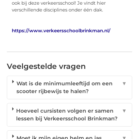
ook bij deze verkeersschool! Je vindt hier
verschillende disciplines onder één dak.
https://www.verkeersschoolbrinkman.nl/
Veelgestelde vragen
Wat is de minimumleeftijd om een
▼
scooter rijbewijs te halen?
Hoeveel cursisten volgen er samen
▼
lessen bij Verkeersschool Brinkman?
Moet ik mijn eigen helm en jas
▼