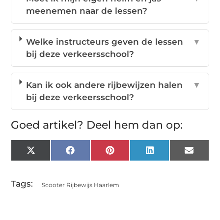
meenemen naar de lessen?
Welke instructeurs geven de lessen
▼
bij deze verkeersschool?
Kan ik ook andere rijbewijzen halen
▼
bij deze verkeersschool?
Goed artikel? Deel hem dan op:
X
Facebook
Pinterest
LinkedIn
Email
(Twitter)
Tags:
Scooter Rijbewijs Haarlem