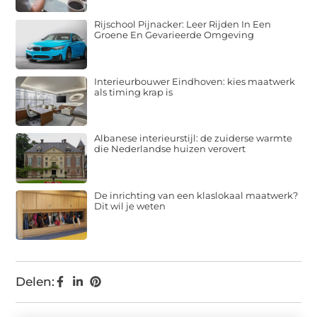
Rijschool Pijnacker: Leer Rijden In Een
Groene En Gevarieerde Omgeving
Interieurbouwer Eindhoven: kies maatwerk
als timing krap is
Albanese interieurstijl: de zuiderse warmte
die Nederlandse huizen verovert
De inrichting van een klaslokaal maatwerk?
Dit wil je weten
Delen: