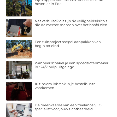
hovenier in Ede
Net verhuisd? dit zijn de veiligheidsrisico's
die de meeste mensen over het hoofd zien
Een tuinproject soepel aanpakken van
begin tot eind
Wanneer schakel je een spoedslotenmaker
in? 24/7 hulp uitgelegd
10 tips om inbraak in je bestelbus te
voorkomen
De meerwaarde van een freelance SEO
specialist voor jouw zichtbaarheid