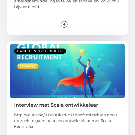
arbeidsbemiddeling in te willen schakelen. Zo kunt u
bijvoorbeeld
...
BANEN EN OPLEIDINGEN
Interview met Scala ontwikkelaar
http://youtu.be/iHYrOBkcd-c U hoeft misschien nooit
op zoek te gaan naar een ontwikkelaar met Scala-
kennis. En