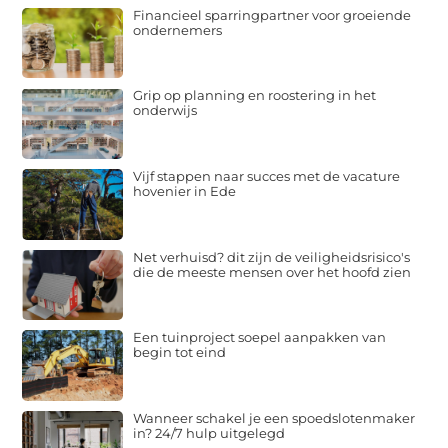
Financieel sparringpartner voor groeiende
ondernemers
Grip op planning en roostering in het
onderwijs
Vijf stappen naar succes met de vacature
hovenier in Ede
Net verhuisd? dit zijn de veiligheidsrisico's
die de meeste mensen over het hoofd zien
Een tuinproject soepel aanpakken van
begin tot eind
Wanneer schakel je een spoedslotenmaker
in? 24/7 hulp uitgelegd