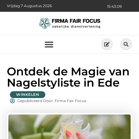
Vrijdag 7 Augustus 2026
15:43:10
Ontdek de Magie van
Nagelstyliste in Ede
WINKELEN
Gepubliceerd Door: Firma Fair Focus