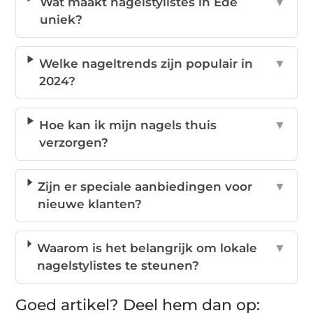
Wat maakt nagelstylistes in Ede
▼
uniek?
Welke nageltrends zijn populair in
▼
2024?
Hoe kan ik mijn nagels thuis
▼
verzorgen?
Zijn er speciale aanbiedingen voor
▼
nieuwe klanten?
Waarom is het belangrijk om lokale
▼
nagelstylistes te steunen?
Goed artikel? Deel hem dan op: