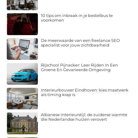
10 tips om inbraak in je bestelbus te
voorkomen
De meerwaarde van een freelance SEO
specialist voor jouw zichtbaarheid
Rijschool Pijnacker: Leer Rijden In Een
Groene En Gevarieerde Omgeving
Interieurbouwer Eindhoven: kies maatwerk
als timing krap is
Albanese interieurstijl: de zuiderse warmte
die Nederlandse huizen verovert