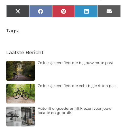
X
Facebook
Pinterest
LinkedIn
Email
(Twitter)
Tags:
Laatste Bericht
Zo kies je een fiets die bij jouw route past
Zo kies je een fiets die echt bij je ritten past
Autolift of goederenlift kiezen voor jouw
locatie en gebruik