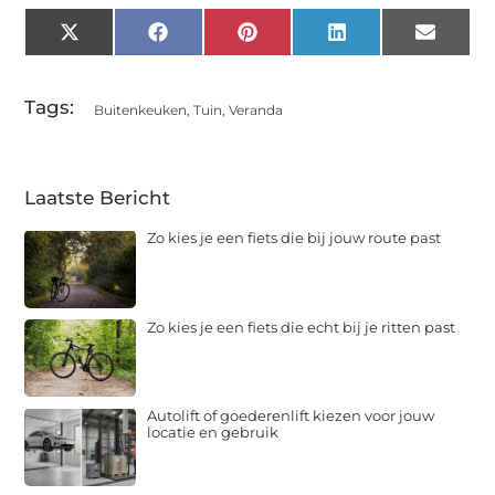
X
Facebook
Pinterest
LinkedIn
Email
(Twitter)
Tags:
Buitenkeuken
,
Tuin
,
Veranda
Laatste Bericht
Zo kies je een fiets die bij jouw route past
Zo kies je een fiets die echt bij je ritten past
Autolift of goederenlift kiezen voor jouw
locatie en gebruik