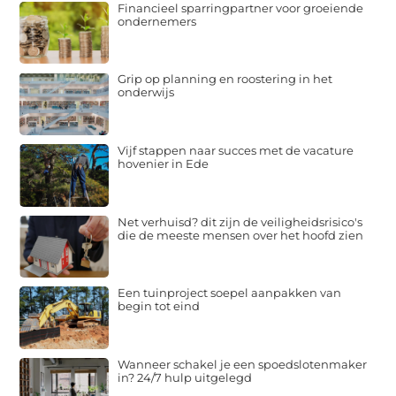
Financieel sparringpartner voor groeiende
ondernemers
Grip op planning en roostering in het
onderwijs
Vijf stappen naar succes met de vacature
hovenier in Ede
Net verhuisd? dit zijn de veiligheidsrisico's
die de meeste mensen over het hoofd zien
Een tuinproject soepel aanpakken van
begin tot eind
Wanneer schakel je een spoedslotenmaker
in? 24/7 hulp uitgelegd