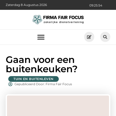
Zaterdag 8 Augustus 2026
09:25:55
Gaan voor een
buitenkeuken?
TUIN EN BUITENLEVEN
Gepubliceerd Door: Firma Fair Focus