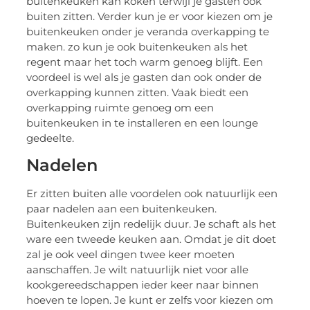
buitenkeuken kan koken terwijl je gasten ook
buiten zitten. Verder kun je er voor kiezen om je
buitenkeuken onder je veranda overkapping te
maken. zo kun je ook buitenkeuken als het
regent maar het toch warm genoeg blijft. Een
voordeel is wel als je gasten dan ook onder de
overkapping kunnen zitten. Vaak biedt een
overkapping ruimte genoeg om een
buitenkeuken in te installeren en een lounge
gedeelte.
Nadelen
Er zitten buiten alle voordelen ook natuurlijk een
paar nadelen aan een buitenkeuken.
Buitenkeuken zijn redelijk duur. Je schaft als het
ware een tweede keuken aan. Omdat je dit doet
zal je ook veel dingen twee keer moeten
aanschaffen. Je wilt natuurlijk niet voor alle
kookgereedschappen ieder keer naar binnen
hoeven te lopen. Je kunt er zelfs voor kiezen om