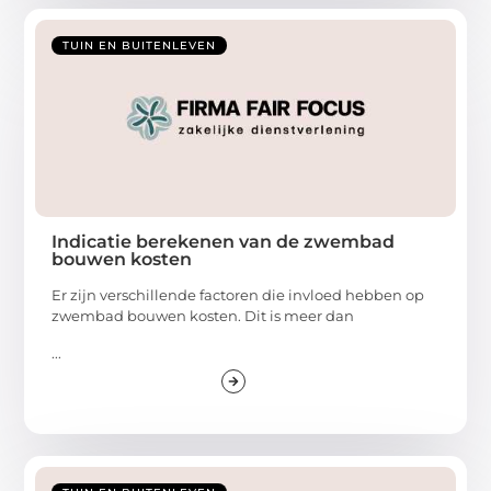
TUIN EN BUITENLEVEN
Indicatie berekenen van de zwembad
bouwen kosten
Er zijn verschillende factoren die invloed hebben op
zwembad bouwen kosten. Dit is meer dan
...