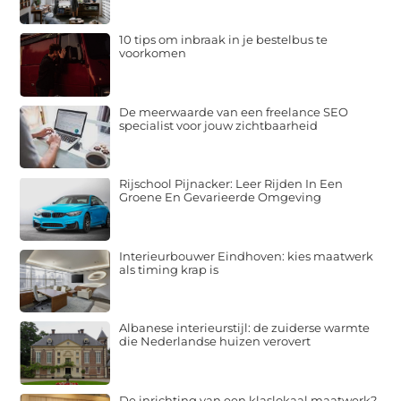
10 tips om inbraak in je bestelbus te
voorkomen
De meerwaarde van een freelance SEO
specialist voor jouw zichtbaarheid
Rijschool Pijnacker: Leer Rijden In Een
Groene En Gevarieerde Omgeving
Interieurbouwer Eindhoven: kies maatwerk
als timing krap is
Albanese interieurstijl: de zuiderse warmte
die Nederlandse huizen verovert
De inrichting van een klaslokaal maatwerk?