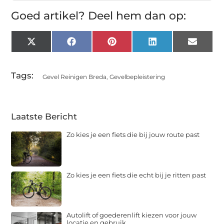
Goed artikel? Deel hem dan op:
X
Facebook
Pinterest
LinkedIn
Email
(Twitter)
Tags:
Gevel Reinigen Breda
,
Gevelbepleistering
Laatste Bericht
Zo kies je een fiets die bij jouw route past
Zo kies je een fiets die echt bij je ritten past
Autolift of goederenlift kiezen voor jouw
locatie en gebruik