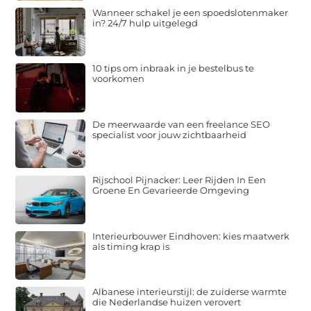
Wanneer schakel je een spoedslotenmaker
in? 24/7 hulp uitgelegd
10 tips om inbraak in je bestelbus te
voorkomen
De meerwaarde van een freelance SEO
specialist voor jouw zichtbaarheid
Rijschool Pijnacker: Leer Rijden In Een
Groene En Gevarieerde Omgeving
Interieurbouwer Eindhoven: kies maatwerk
als timing krap is
Albanese interieurstijl: de zuiderse warmte
die Nederlandse huizen verovert