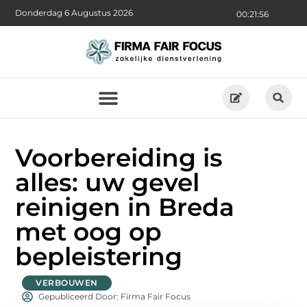
Donderdag 6 Augustus 2026
00:21:57
Voorbereiding is
alles: uw gevel
reinigen in Breda
met oog op
bepleistering
VERBOUWEN
Gepubliceerd Door: Firma Fair Focus