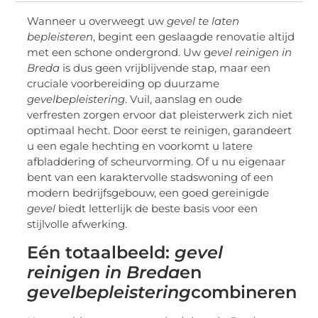
Wanneer u overweegt uw
gevel te laten
bepleisteren
, begint een geslaagde renovatie altijd
met een schone ondergrond. Uw g
evel reinigen in
Breda
is dus geen vrijblijvende stap, maar een
cruciale voorbereiding op duurzame
gevelbepleistering
. Vuil, aanslag en oude
verfresten zorgen ervoor dat pleisterwerk zich niet
optimaal hecht. Door eerst te reinigen, garandeert
u een egale hechting en voorkomt u latere
afbladdering of scheurvorming. Of u nu eigenaar
bent van een karaktervolle stadswoning of een
modern bedrijfsgebouw, een goed gereinigde
gevel
biedt letterlijk de beste basis voor een
stijlvolle afwerking.
Eén totaalbeeld:
gevel
reinigen in Breda
en
gevelbepleistering
combineren