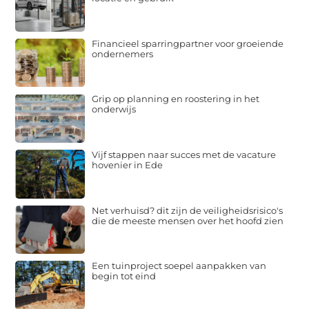
Financieel sparringpartner voor groeiende
ondernemers
Grip op planning en roostering in het
onderwijs
Vijf stappen naar succes met de vacature
hovenier in Ede
Net verhuisd? dit zijn de veiligheidsrisico's
die de meeste mensen over het hoofd zien
Een tuinproject soepel aanpakken van
begin tot eind