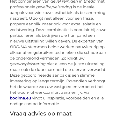
Het combineren van
gevel reinigen in Breda
met
professionele
gevelbepleistering
is de ideale
aanpak voor wie zowel esthetiek als bescherming
nastreeft. U zorgt niet alleen voor een frisse,
propere aanblik, maar ook voor extra isolatie en
vochtwering. Deze combinatie is populair bij zowel
particulieren als bedrijven die hun pand een
nieuwe uitstraling willen geven. De experten van
BODIMA
stemmen beide werken nauwkeurig op
elkaar af en gebruiken technieken die schade aan
de ondergrond vermijden. Zo krijgt uw
gevelbepleistering
niet alleen de juiste uitstraling,
maar ook de duurzaamheid die u ervan verwacht.
Deze gecoördineerde aanpak is een slimme
investering op lange termijn. Bovendien verhoogt
het de waarde van uw vastgoed en verbetert het
het woon- of werkcomfort aanzienlijk. Via
bodima.eu
vindt u inspiratie, voorbeelden en alle
nodige contactinformatie
Vraag advies op maat