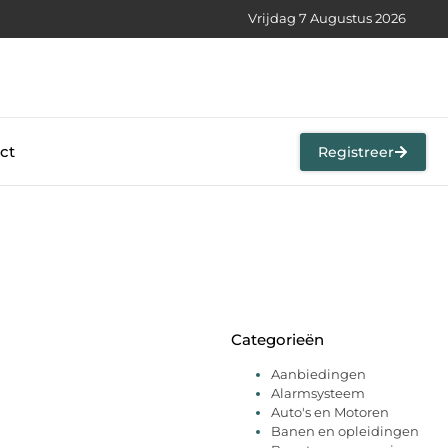
Vrijdag 7 Augustus 2026
ct
Registreer
Categorieën
Aanbiedingen
Alarmsysteem
Auto's en Motoren
Banen en opleidingen