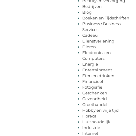
Beauty en verzorging
Bedrijven
Blog
Boeken en Tijdschriften
Business / Business
Services
Cadeau
Dienstverlening
Dieren
Electronica en
Computers
Energie
Entertainment
Eten en drinken
Financieel
Fotografie
Geschenken
Gezondheid
Groothandel
Hobby en vrije tijd
Horeca
Huishoudelijk
Industrie
Internet