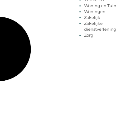
Woning en Tuin
Woningen
Zakelijk
Zakelijke
dienstverlening
Zorg