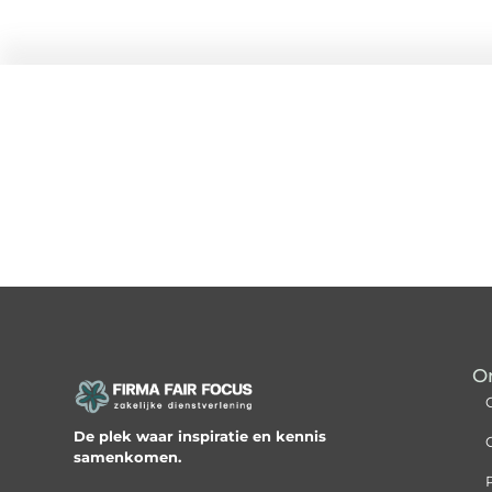
O
De plek waar inspiratie en kennis
samenkomen.