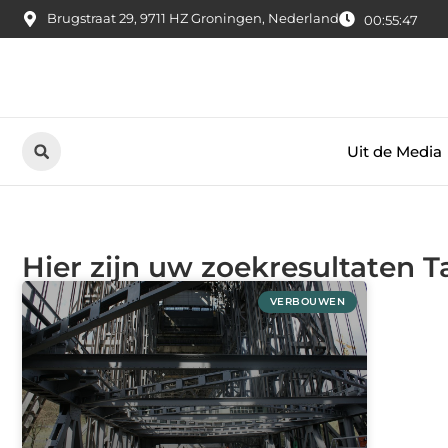
Brugstraat 29, 9711 HZ Groningen, Nederland
00:55:47
Uit de Media
Hier zijn uw zoekresultaten T
VERBOUWEN