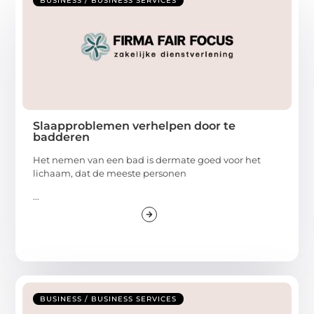
BUSINESS / BUSINESS SERVICES
Slaapproblemen verhelpen door te
badderen
Het nemen van een bad is dermate goed voor het
lichaam, dat de meeste personen
...
BUSINESS / BUSINESS SERVICES