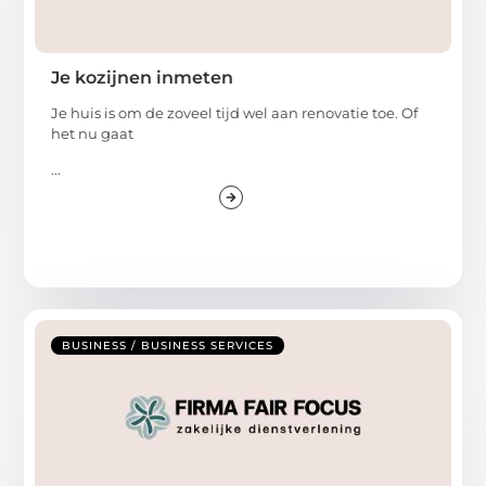
Je kozijnen inmeten
Je huis is om de zoveel tijd wel aan renovatie toe. Of
het nu gaat
...
BUSINESS / BUSINESS SERVICES