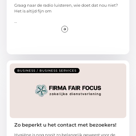
Graag naar de radio luisteren, wie doet dat nou niet?
Het is altijd fijn om
...
BUSINESS / BUSINESS SERVICES
Zo beperkt u het contact met bezoekers!
Hygiëne is nog nooit zo belangrijk geweest voor de