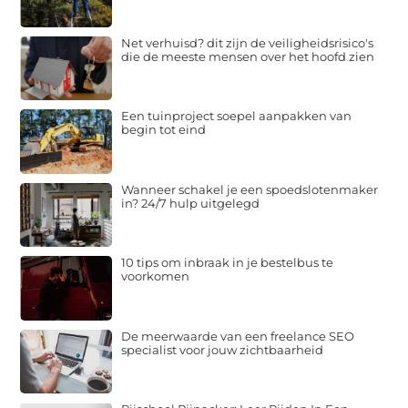
Net verhuisd? dit zijn de veiligheidsrisico's
die de meeste mensen over het hoofd zien
Een tuinproject soepel aanpakken van
begin tot eind
Wanneer schakel je een spoedslotenmaker
in? 24/7 hulp uitgelegd
10 tips om inbraak in je bestelbus te
voorkomen
De meerwaarde van een freelance SEO
specialist voor jouw zichtbaarheid