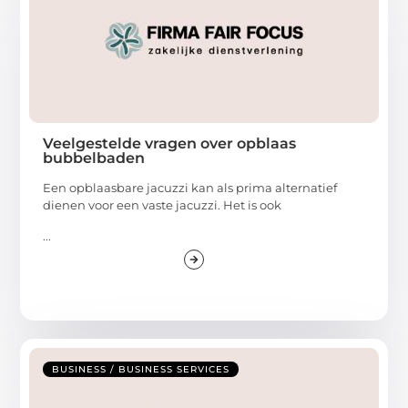
Veelgestelde vragen over opblaas
bubbelbaden
Een opblaasbare jacuzzi kan als prima alternatief
dienen voor een vaste jacuzzi. Het is ook
...
BUSINESS / BUSINESS SERVICES