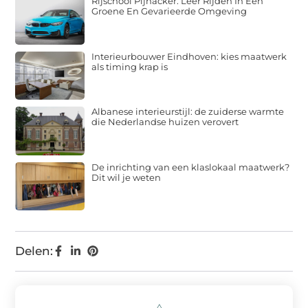
Rijschool Pijnacker: Leer Rijden In Een
Groene En Gevarieerde Omgeving
Interieurbouwer Eindhoven: kies maatwerk
als timing krap is
Albanese interieurstijl: de zuiderse warmte
die Nederlandse huizen verovert
De inrichting van een klaslokaal maatwerk?
Dit wil je weten
Delen: