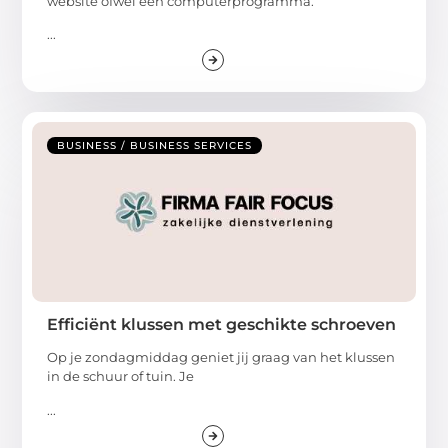
website ofwel een computerprogramma.
...
BUSINESS / BUSINESS SERVICES
Efficiënt klussen met geschikte schroeven
Op je zondagmiddag geniet jij graag van het klussen
in de schuur of tuin. Je
...