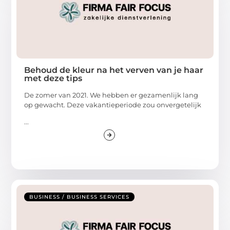
Behoud de kleur na het verven van je haar
met deze tips
De zomer van 2021. We hebben er gezamenlijk lang
op gewacht. Deze vakantieperiode zou onvergetelijk
...
BUSINESS / BUSINESS SERVICES