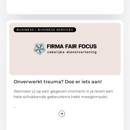
BUSINESS / BUSINESS SERVICES
Onverwerkt trauma? Doe er iets aan!
Wanneer jij op een gegeven moment in je leven een
hele schokkende gebeurtenis hebt meegemaakt,
...