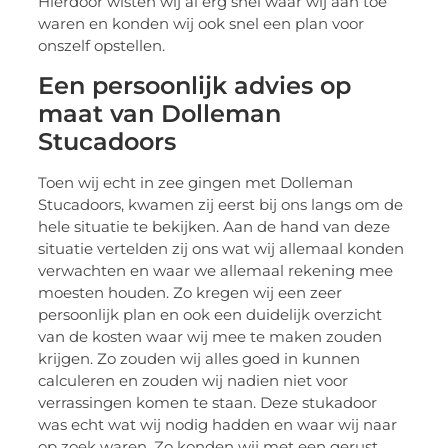
Hierdoor wisten wij al erg snel waar wij aan toe
waren en konden wij ook snel een plan voor
onszelf opstellen.
Een persoonlijk advies op
maat van Dolleman
Stucadoors
Toen wij echt in zee gingen met Dolleman
Stucadoors, kwamen zij eerst bij ons langs om de
hele situatie te bekijken. Aan de hand van deze
situatie vertelden zij ons wat wij allemaal konden
verwachten en waar we allemaal rekening mee
moesten houden. Zo kregen wij een zeer
persoonlijk plan en ook een duidelijk overzicht
van de kosten waar wij mee te maken zouden
krijgen. Zo zouden wij alles goed in kunnen
calculeren en zouden wij nadien niet voor
verrassingen komen te staan. Deze stukadoor
was echt wat wij nodig hadden en waar wij naar
op zoek waren. Zo konden wij met een gerust