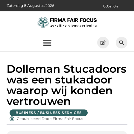
Zaterdag 8 Augustus 2026
00:41:05
Dolleman Stucadoors
was een stukadoor
waarop wij konden
vertrouwen
BUSINESS / BUSINESS SERVICES
Gepubliceerd Door: Firma Fair Focus