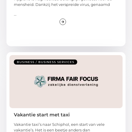
mensheid. Dankzij het verspreide virus, genaamd
...
BUSINESS / BUSINESS SERVICES
Vakantie start met taxi
Vakantie taxi’s naar Schiphol, een start van vele
vakantie’s. Het is een beetje anders dan