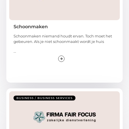
Schoonmaken
Schoonmaken niemand houdt ervan. Toch moet het
gebeuren. Als je niet schoonmaakt wordt je huis
...
BUSINESS / BUSINESS SERVICES