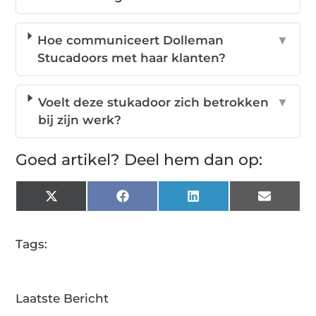
Hoe communiceert Dolleman
▼
Stucadoors met haar klanten?
Voelt deze stukadoor zich betrokken
▼
bij zijn werk?
Goed artikel? Deel hem dan op:
X
Facebook
LinkedIn
Email
(Twitter)
Tags:
Laatste Bericht