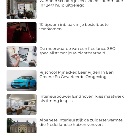
Wanneer schakel je een spoedslotenmaker
in? 24/7 hulp uitgelegd
10 tips om inbraak in je bestelbus te
voorkomen
De meerwaarde van een freelance SEO
specialist voor jouw zichtbaarheid
Rijschool Pijnacker: Leer Rijden In Een
Groene En Gevarieerde Omgeving
Interieurbouwer Eindhoven: kies maatwerk
als timing krap is
Albanese interieurstijl: de zuiderse warmte
die Nederlandse huizen verovert