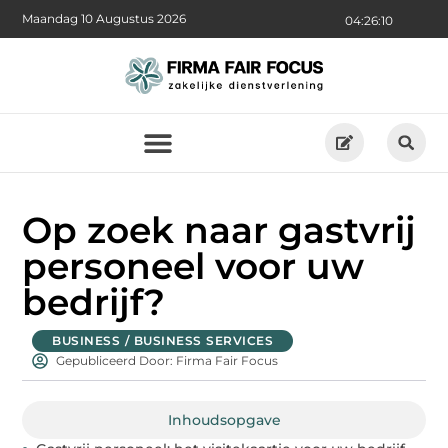
Maandag 10 Augustus 2026
04:26:11
Op zoek naar gastvrij
personeel voor uw
bedrijf?
BUSINESS / BUSINESS SERVICES
Gepubliceerd Door: Firma Fair Focus
Inhoudsopgave