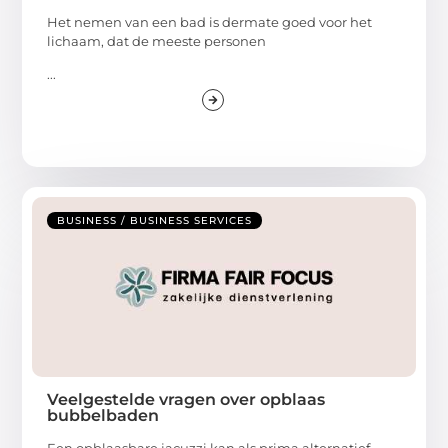
Het nemen van een bad is dermate goed voor het
lichaam, dat de meeste personen
...
BUSINESS / BUSINESS SERVICES
Veelgestelde vragen over opblaas
bubbelbaden