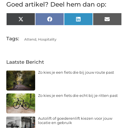
Goed artikel? Deel hem dan op:
X
Facebook
LinkedIn
Email
(Twitter)
Tags:
Attend
,
Hospitality
Laatste Bericht
Zo kies je een fiets die bij jouw route past
Zo kies je een fiets die echt bij je ritten past
Autolift of goederenlift kiezen voor jouw
locatie en gebruik